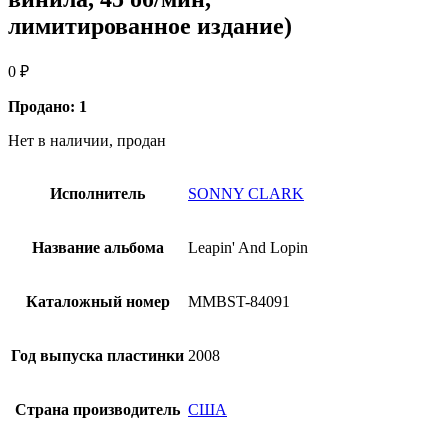
лимитированное издание)
0
₽
Продано: 1
Нет в наличии, продан
Исполнитель
SONNY CLARK
Название альбома
Leapin' And Lopin
Каталожный номер
MMBST-84091
Год выпуска пластинки
2008
Страна производитель
США