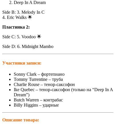
Deep In A Dream
Side B: 3. Melody In C
4. Eric Walks 🌟
Пластинка 2:
Side C: 5. Voodoo 🌟
Side D: 6. Midnight Mambo
Участники записи:
Sonny Clark – фортепиано
Tommy Turrentine – труба
Charlie Rouse – тенор-саксофон
Ike Quebec – тенор-саксофон (только на “Deep In A
Dream”)
Butch Warren – контрабас
Billy Higgins – ударные
Описание
товара: