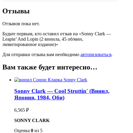
Отзывы
Отзывов пока нет.
Будьте первым, кто оставил отзыв на «Sonny Clark —
Leapin’ And Lopin (2 винила, 45 об/мин,
лимитированное издание)»
Для отправки отзыва вам необходимо
авторизоваться
.
Вам также будет интересно…
Sonny Clark — Cool Struttin' (Винил,
Япония, 1984, Оби)
6,565
₽
SONNY CLARK
Оценка
0
из 5