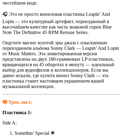
чистейшем виде.
🎧 Это не просто виниловая пластинка Leapin’ And
Lopin — это культурный артефакт, переизданный в
высочайшем качестве как часть знаковой серии Blue
Note The Definitive 45 RPM Reissue Series.
Ощутите магию золотой эры джаза с изысканным
переизданием альбома Sonny Clark — Leapin’ And Lopin
от Music Matters. Эта лимитированная версия
представлена на двух 180-граммовых LP-пластинках,
вращающихся на 45 оборотах в минуту — идеальный
выбор для аудиофилов и коллекционеров. Если вы
давно искали, где купить винил Sonny Clark — эта
пластинка станет настоящим украшением вашей
музыкальной коллекции.
🎼 Трек-лист:
Пластинка 1:
Side A:
Somethin’ Special 🌟