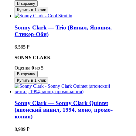
В корзину
Купить в 1 клик
Sonny Clark — Trio (Винил, Япония,
Стикер-Оби)
6,565
₽
SONNY CLARK
Оценка
0
из 5
В корзину
Купить в 1 клик
Sonny Clark — Sonny Clark Quintet
(японский винил, 1994, моно, промо-
копия)
8,989
₽