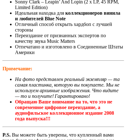
Sonny Clark – Leapin’ And Lopin (2 x LP, 45 RPM,
Limited Edition)
Идеальная находка для
коллекционеров винила
и любителей Blue Note
Отличный способ открыть хардбоп с лучшей
стороны
Переиздание от признанных экспертов по
качеству звука Music Matters
Отпечатано и изготовлено в Соединенные Штаты
Америки
Примечание:
На фото представлен реальный экземпляр — та
самая пластинка, которую вы покупаете. Мы не
используем архивные изображения. Что видите
— то и получите! Гарантировано!
Обращаю Ваше внимание на то, что это не
современное цифровое переиздание, а
аудиофильское коллекционное издание 2008
года выпуска!!!
P.S.
Вы можете быть уверены, что купленный вами