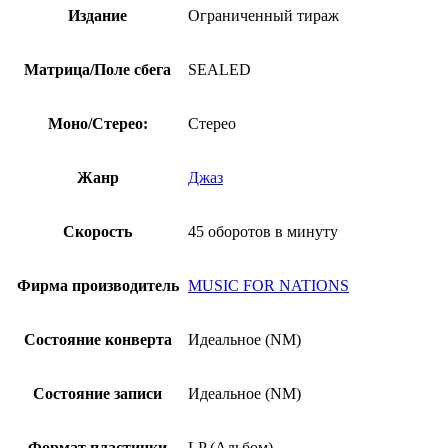
Издание
Ограниченный тираж
Матрица/Поле сбега
SEALED
Моно/Стерео:
Стерео
Жанр
Джаз
Скорость
45 оборотов в минуту
Фирма производитель
MUSIC FOR NATIONS
Состояние конверта
Идеальное (NM)
Состояние записи
Идеальное (NM)
Формат пластинки
LP (Альбом)