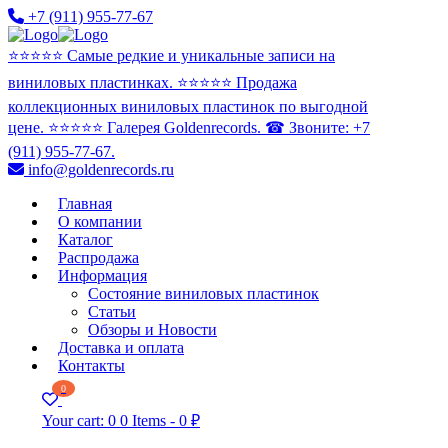
+7 (911) 955-77-67
⭐️⭐️⭐️⭐️⭐️ Самые редкие и уникальные записи на
виниловых пластинках. ⭐️⭐️⭐️⭐️⭐️ Продажа
коллекционных виниловых пластинок по выгодной
цене. ⭐️⭐️⭐️⭐️⭐️ Галерея Goldenrecords. ☎ Звоните: +7
(911) 955-77-67.
info@goldenrecords.ru
Главная
О компании
Каталог
Распродажа
Информация
Состояние виниловых пластинок
Статьи
Обзоры и Новости
Доставка и оплата
Контакты
0
Your cart:
0
0 Items
-
0 ₽