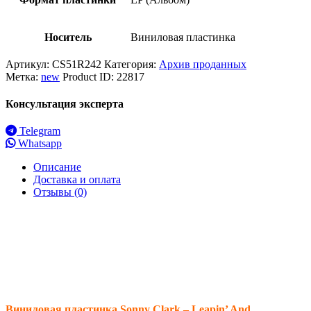
Носитель
Виниловая пластинка
Артикул:
CS51R242
Категория:
Архив проданных
Метка:
new
Product ID:
22817
Консультация эксперта
Telegram
Whatsapp
Описание
Доставка и оплата
Отзывы (0)
Виниловая пластинка Sonny Clark – Leapin’ And