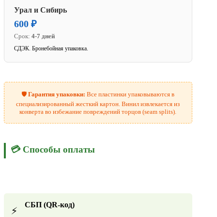
Урал и Сибирь
600 ₽
Срок:
4-7 дней
СДЭК. Бронебойная упаковка.
🛡️
Гарантия упаковки:
Все пластинки упаковываются в
специализированный жесткий картон. Винил извлекается из
конверта во избежание повреждений торцов (seam splits).
💳 Способы оплаты
СБП (QR-код)
⚡