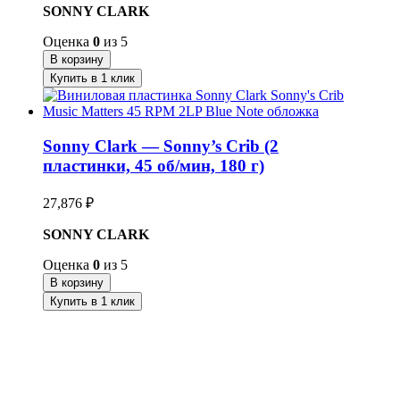
SONNY CLARK
Оценка
0
из 5
В корзину
Купить в 1 клик
Sonny Clark — Sonny’s Crib (2
пластинки, 45 об/мин, 180 г)
27,876
₽
SONNY CLARK
Оценка
0
из 5
В корзину
Купить в 1 клик