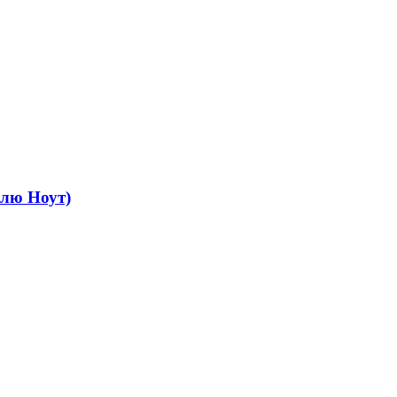
Блю Ноут)