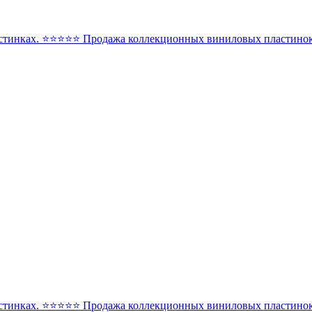
стинках. ⭐️⭐️⭐️⭐️⭐️ Продажа коллекционных виниловых пластинок 
стинках. ⭐️⭐️⭐️⭐️⭐️ Продажа коллекционных виниловых пластинок 