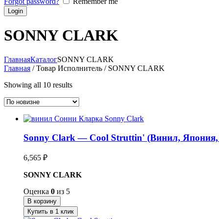
Forgot password?
Remember me
SONNY CLARK
Главная
Каталог
SONNY CLARK
Главная
/ Товар Исполнитель / SONNY CLARK
Showing all 10 results
Sonny Clark — Cool Struttin' (Винил, Япония,
6,565
₽
SONNY CLARK
Оценка
0
из 5
В корзину
Купить в 1 клик