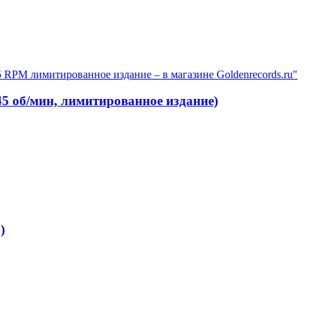
45 об/мин, лимитированное издание)
)