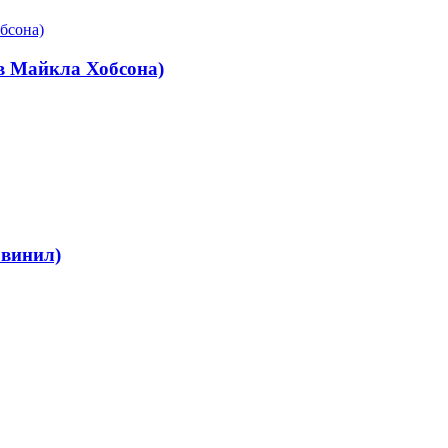
ив Майкла Хобсона)
 винил)