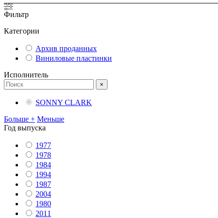
Фильтр
Категории
Архив проданных
Виниловые пластинки
Исполнитель
×
SONNY CLARK
Больше +
Меньше
Год выпуска
1977
1978
1984
1994
1987
2004
1980
2011