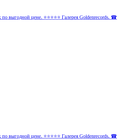
по выгодной цене. ⭐️⭐️⭐️⭐️⭐️ Галерея Goldenrecords. ☎
по выгодной цене. ⭐️⭐️⭐️⭐️⭐️ Галерея Goldenrecords. ☎