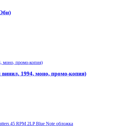
Оби)
 винил, 1994, моно, промо-копия)