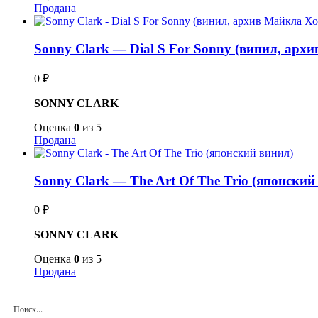
Продана
Sonny Clark — Dial S For Sonny (винил, арх
0
₽
SONNY CLARK
Оценка
0
из 5
Продана
Sonny Clark — The Art Of The Trio (японский
0
₽
SONNY CLARK
Оценка
0
из 5
Продана