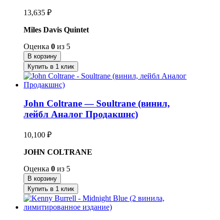
13,635
₽
Miles Davis Quintet
Оценка
0
из 5
В корзину
Купить в 1 клик
John Coltrane — Soultrane (винил,
лейбл Аналог Продакшнс)
10,100
₽
JOHN COLTRANE
Оценка
0
из 5
В корзину
Купить в 1 клик