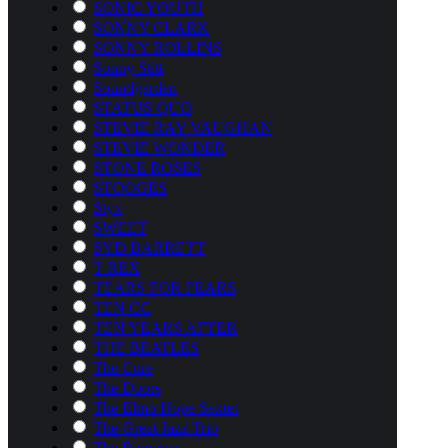
SONIC YOUTH
SONNY CLARK
SONNY ROLLINS
Sonny Stitt
Soundgarden
STATUS QUO
STEVIE RAY VAUGHAN
STEVIE WONDER
STONE ROSES
STOOGES
Styx
SWEET
SYD BARRETT
T-REX
TEARS FOR FEARS
TEN CC
TEN YEARS AFTER
THE BEATLES
The Cure
The Doors
The Elmo Hope Sextet
The Great Jazz Trio
The Ramones