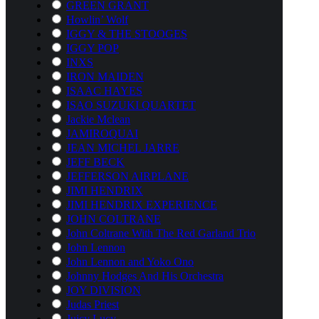
GREEN GRANT
Howlin’ Wolf
IGGY & THE STOOGES
IGGY POP
INXS
IRON MAIDEN
ISAAC HAYES
ISAO SUZUKI QUARTET
Jackie Mclean
JAMIROQUAI
JEAN MICHEL JARRE
JEFF BECK
JEFFERSON AIRPLANE
JIMI HENDRIX
JIMI HENDRIX EXPERIENCE
JOHN COLTRANE
John Coltrane With The Red Garland Trio
John Lennon
John Lennon and Yoko Ono
Johnny Hodges And His Orchestra
JOY DIVISION
Judas Priest
Juicy Lucy