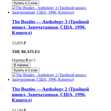
Купить в 1 клик
The Beatles — Anthology 3 (Тройной
винил, Запечатанная, США, 1996,
Кэпитол)
15,655
₽
THE BEATLES
Оценка
0
из 5
В корзину
Купить в 1 клик
The Beatles — Anthology 2 (Тройной
винил, Запечатанная, США, 1996,
Кэпитол)
15,150
₽