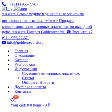
+7 (911) 955-77-67
⭐️⭐️⭐️⭐️⭐️ Самые редкие и уникальные записи на
виниловых пластинках. ⭐️⭐️⭐️⭐️⭐️ Продажа
коллекционных виниловых пластинок по выгодной
цене. ⭐️⭐️⭐️⭐️⭐️ Галерея Goldenrecords. ☎ Звоните: +7
(911) 955-77-67.
info@goldenrecords.ru
Главная
О компании
Каталог
Распродажа
Информация
Состояние виниловых пластинок
Статьи
Обзоры и Новости
Доставка и оплата
Контакты
0
Your cart:
0
0 Items
-
0 ₽