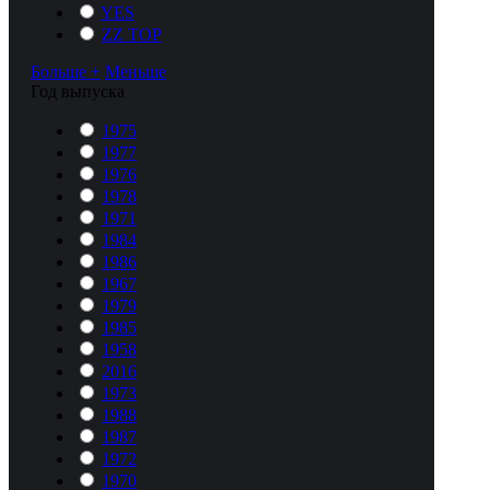
YES
ZZ TOP
Больше +
Меньше
Год выпуска
1975
1977
1976
1978
1971
1984
1986
1967
1979
1985
1958
2016
1973
1988
1987
1972
1970