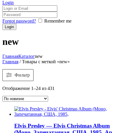
Login
Forgot password?
Remember me
new
Главная
Каталог
new
Главная
/ Товары с меткой «new»
Фильтр
Отображение 1–24 из 431
Elvis Presley — Elvis Christmas Album
(Моно, Запечатанная, США, 1985, Ар