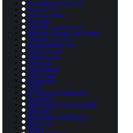
Michael Rabin, Brooks Smith
MILES DAVIS
Miles Davis Quintet
MINISTRY
MODERN JAZZ QUARTET
MODERN STUDIES AND TOMMY
MODERN TALKING
MONTGOMERY, WES
MOODY BLUES
MOORE, GARY
Motley Crue
MOTORHEAD
Muddy Waters
MUDHONEY
MUSE
MY CHEMICAL ROMANCE
NAZARETH
NEIL YOUNG & CRAZY HORSE
NIAGARA
Niels-Henning Orsted Pedersen
Nina Simone
Nirvana