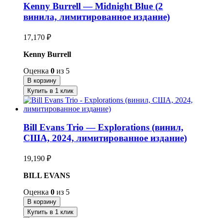
Kenny Burrell — Midnight Blue (2
винила, лимитированное издание)
17,170
₽
Kenny Burrell
Оценка
0
из 5
В корзину
Купить в 1 клик
Bill Evans Trio — Explorations (винил,
США, 2024, лимитированное издание)
19,190
₽
BILL EVANS
Оценка
0
из 5
В корзину
Купить в 1 клик