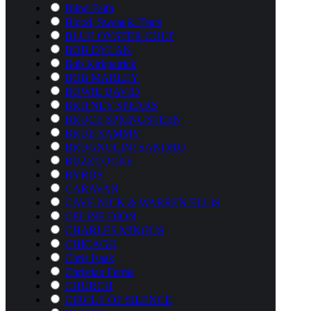
Blind Faith
Blood, Sweat & Tears
BLUE OYSTER CULT
BOB DYLAN
Bob Kirkpatrick
BOB MARLEY
BOWIE DAVID
BRITNEY SPEARS
BRUCE SPRINGSTEEN
BRUE SAMMY
BRUGNOLINI SANDRO
BUZZCOCKS
BYRDS
CARAVAN
CAVE NICK & WARREN ELLIS
CELINE DION
CHARLES MINGUS
CHICAGO
Chris Isaak
Christian Ferras
CHURCH
CIRCLE OF SILENCE