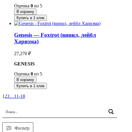
Оценка
0
из 5
В корзину
Купить в 1 клик
Genesis — Foxtrot (винил, лейбл
Харизма)
27,270
₽
GENESIS
Оценка
0
из 5
В корзину
Купить в 1 клик
1
2
3
…
11-18
Фильтр