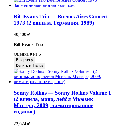
Bill Evans Trio — Buenos Aires Concert
1973 (2 винила, Германия, 1989)
40,400
₽
Bill Evans Trio
Оценка
0
из 5
В корзину
Купить в 1 клик
Sonny Rollins — Sonny Rollins Volume 1
(2 винила, моно, лейбл Мьюзик
Мэттерс, 2009, лимитированное
издание)
22,624
₽