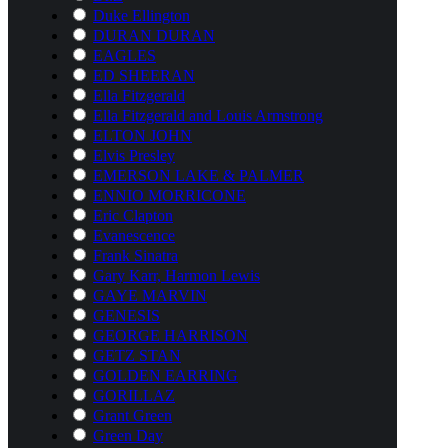
Duke Ellington
DURAN DURAN
EAGLES
ED SHEERAN
Ella Fitzgerald
Ella Fitzgerald and Louis Armstrong
ELTON JOHN
Elvis Presley
EMERSON LAKE & PALMER
ENNIO MORRICONE
Eric Clapton
Evanescence
Frank Sinatra
Gary Karr, Harmon Lewis
GAYE MARVIN
GENESIS
GEORGE HARRISON
GETZ STAN
GOLDEN EARRING
GORILLAZ
Grant Green
Green Day