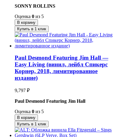
SONNY ROLLINS
Оценка
0
из 5
В корзину
Купить в 1 клик
Paul Desmond Featuring Jim Hall —
Easy Living (винил, лейбл Спикерс
Корнер, 2018, лимитированное
издание)
9,797
₽
Paul Desmond Featuring Jim Hall
Оценка
0
из 5
В корзину
Купить в 1 клик