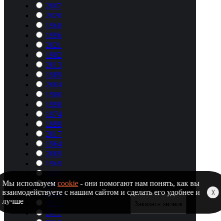
2007
2020
1968
1996
2021
1982
2013
1989
2004
1980
1998
1974
1999
2017
1964
2009
1969
2022
2019
Мы используем
cookie
- они помогают нам понять, как вы
взаимодействуете с нашим сайтом и сделать его удобнее и
2014
╳
лучше
2012
Заказать звонок
2011