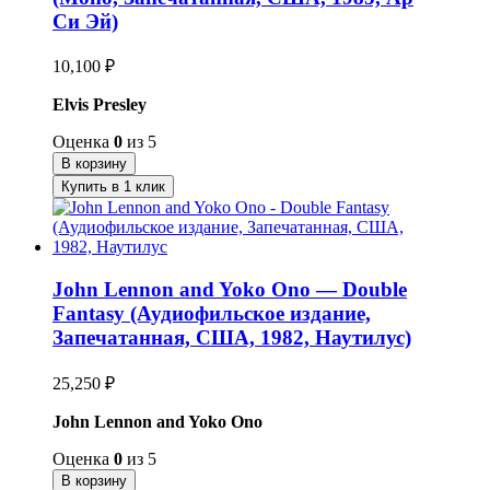
Си Эй)
10,100
₽
Elvis Presley
Оценка
0
из 5
В корзину
Купить в 1 клик
John Lennon and Yoko Ono — Double
Fantasy (Аудиофильское издание,
Запечатанная, США, 1982, Наутилус)
25,250
₽
John Lennon and Yoko Ono
Оценка
0
из 5
В корзину