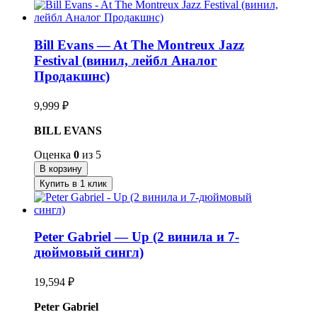
Bill Evans — At The Montreux Jazz
Festival (винил, лейбл Аналог
Продакшнс)
9,999
₽
BILL EVANS
Оценка
0
из 5
В корзину
Купить в 1 клик
Peter Gabriel — Up (2 винила и 7-
дюймовый сингл)
19,594
₽
Peter Gabriel