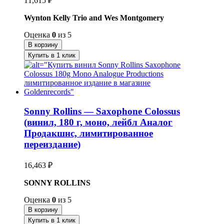
11,615
₽
Wynton Kelly Trio and Wes Montgomery
Оценка
0
из 5
В корзину
Купить в 1 клик
Sonny Rollins — Saxophone Colossus
(винил, 180 г, моно, лейбл Аналог
Продакшнс, лимитированное
переиздание)
16,463
₽
SONNY ROLLINS
Оценка
0
из 5
В корзину
Купить в 1 клик