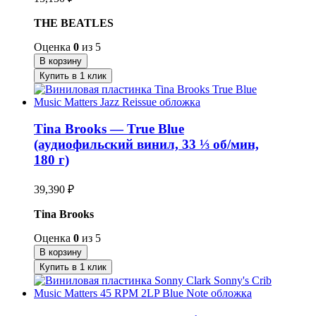
THE BEATLES
Оценка
0
из 5
В корзину
Купить в 1 клик
Tina Brooks — True Blue
(аудиофильский винил, 33 ⅓ об/мин,
180 г)
39,390
₽
Tina Brooks
Оценка
0
из 5
В корзину
Купить в 1 клик