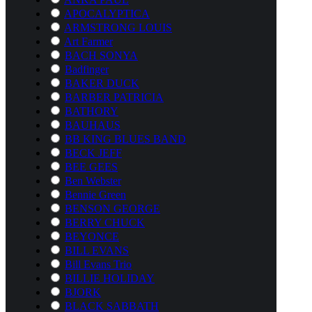
APOCALYPTICA
ARMSTRONG LOUIS
Art Farmer
BACH SONYA
Badfinger
BAKER DUCK
BARBER PATRICIA
BATHORY
BAUHAUS
BB KING BLUES BAND
BECK JEFF
BEE GEES
Ben Webster
Bennie Green
BENSON GEORGE
BERRY CHUCK
BEYONCE
BILL EVANS
Bill Evans Trio
BILLIE HOLIDAY
BJORK
BLACK SABBATH