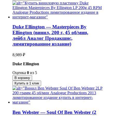
Duke Ellington — Masterpieces By
Ellington (винил, 200 г, 45 об/мин,
лейбл Аналог Продакшнс,
лимитированное издание)
8,989
₽
Duke Ellington
Оценка
0
из 5
В корзину
Купить в 1 клик
Ben Webster — Soul Of Ben Webster (2