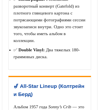
разворотный конверт (Gatefold) из
плотного глянцевого картона с
потрясающими фотографиями сессии
звукозаписи внутри. Одно это стоит
того, чтобы иметь альбом в
коллекции.
✅
Double Vinyl:
Два тяжелых 180-
граммовых диска.
🎷 All-Star Lineup (Колтрейн
и Берд)
Альбом 1957 года
Sonny’s Crib
— это