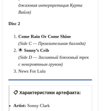
джазовая интерпретация Курта
Вайля)
Disc 2
Come Rain Or Come Shine
(Side C — Пронзительная баллада)
🌟
Sonny’s Crib
(Side D — Заглавный блюзовый трек
с невероятным грувом)
News For Lulu
📋 Характеристики артефакта:
Artist:
Sonny Clark