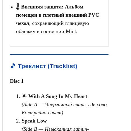
🌡️
Внешняя защита:
Альбом
помещен в плотный внешний PVC
чехол
, сохраняющий глянцевую
обложку в состоянии Mint.
🎵 Треклист (Tracklist)
Disc 1
🌟
With A Song In My Heart
(Side A — Энергичный свинг, где соло
Колтрейна сияет)
Speak Low
(Side B — Изысканная латин-