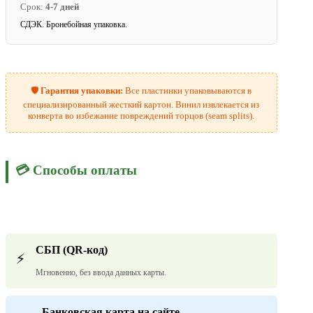
Срок:
4-7 дней
СДЭК. Бронебойная упаковка.
🛡️
Гарантия упаковки:
Все пластинки упаковываются в
специализированный жесткий картон. Винил извлекается из
конверта во избежание повреждений торцов (seam splits).
💳 Способы оплаты
СБП (QR-код)
⚡
Мгновенно, без ввода данных карты.
Банковская карта на сайте