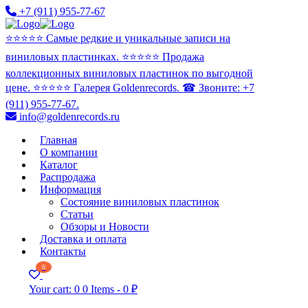
+7 (911) 955-77-67
⭐️⭐️⭐️⭐️⭐️ Самые редкие и уникальные записи на
виниловых пластинках. ⭐️⭐️⭐️⭐️⭐️ Продажа
коллекционных виниловых пластинок по выгодной
цене. ⭐️⭐️⭐️⭐️⭐️ Галерея Goldenrecords. ☎ Звоните: +7
(911) 955-77-67.
info@goldenrecords.ru
Главная
О компании
Каталог
Распродажа
Информация
Состояние виниловых пластинок
Статьи
Обзоры и Новости
Доставка и оплата
Контакты
0
Your cart:
0
0 Items
-
0 ₽