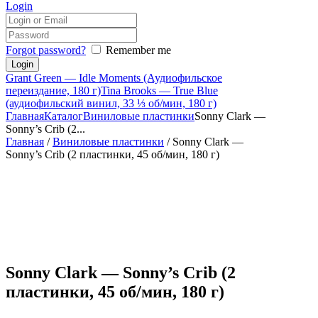
Login
Forgot password?
Remember me
Grant Green — Idle Moments (Аудиофильское
переиздание, 180 г)
Tina Brooks — True Blue
(аудиофильский винил, 33 ⅓ об/мин, 180 г)
Главная
Каталог
Виниловые пластинки
Sonny Clark —
Sonny’s Crib (2...
Главная
/
Виниловые пластинки
/ Sonny Clark —
Sonny’s Crib (2 пластинки, 45 об/мин, 180 г)
Sonny Clark — Sonny’s Crib (2
пластинки, 45 об/мин, 180 г)