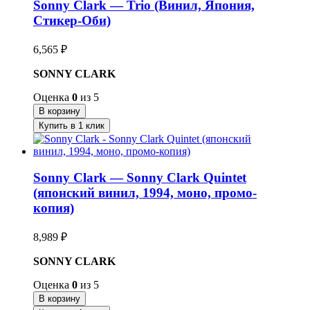
Sonny Clark — Trio (Винил, Япония,
Стикер-Оби)
6,565
₽
SONNY CLARK
Оценка
0
из 5
В корзину
Купить в 1 клик
Sonny Clark — Sonny Clark Quintet
(японский винил, 1994, моно, промо-
копия)
8,989
₽
SONNY CLARK
Оценка
0
из 5
В корзину