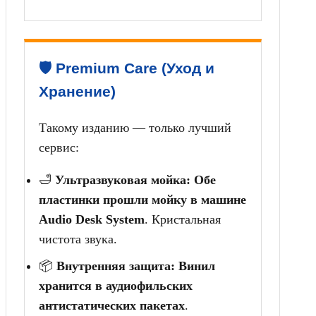
🛡️ Premium Care (Уход и
Хранение)
Такому изданию — только лучший
сервис:
🛁
Ультразвуковая мойка:
Обе
пластинки прошли мойку в машине
Audio Desk System
. Кристальная
чистота звука.
📦
Внутренняя защита:
Винил
хранится в аудиофильских
антистатических пакетах
.