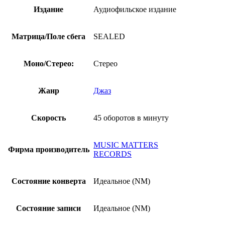
Издание
Аудиофильское издание
Матрица/Поле сбега
SEALED
Моно/Стерео:
Стерео
Жанр
Джаз
Скорость
45 оборотов в минуту
MUSIC MATTERS
Фирма производитель
RECORDS
Состояние конверта
Идеальное (NM)
Состояние записи
Идеальное (NM)