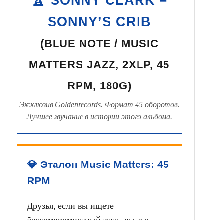
🏆 SONNY CLARK –
SONNY’S CRIB
(BLUE NOTE / MUSIC
MATTERS JAZZ, 2XLP, 45
RPM, 180G)
Эксклюзив Goldenrecords. Формат 45 оборотов.
Лучшее звучание в истории этого альбома.
💎 Эталон Music Matters: 45
RPM
Друзья, если вы ищете
бескомпромиссный звук, вы его