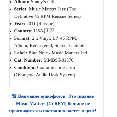
Album:
Sonny’s Crib
Series:
Music Matters Jazz (The
Definitive 45 RPM Reissue Series)
Year:
2011 (Reissue)
Country:
USA 🇺🇸
Format:
2 x Vinyl, LP, 45 RPM,
Album, Remastered, Stereo, Gatefold
Label:
Blue Note / Music Matters Ltd.
Cat. Number:
MMBST-81576
Condition:
См. описание лота
(Очищена Audio Desk System)
🚨 Внимание аудиофилов: Это издание
Music Matters (45 RPM) больше не
производится и постоянно растет в цене!