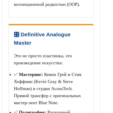
коллекционной редкостью (OOP).
🎛️ Definitive Analogue
Master
Это не просто пластинка, это
произведение искусства:
✅
Мастеринг:
Кевин Грей и Стив
Хоффман (Kevin Gray & Steve
Hoffman) в студии AcousTech.
Прямой трансфер с оригинальных
мастер-лент Blue Note.
✅
Полиграфия:
Роскошный