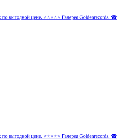
по выгодной цене. ⭐️⭐️⭐️⭐️⭐️ Галерея Goldenrecords. ☎
по выгодной цене. ⭐️⭐️⭐️⭐️⭐️ Галерея Goldenrecords. ☎