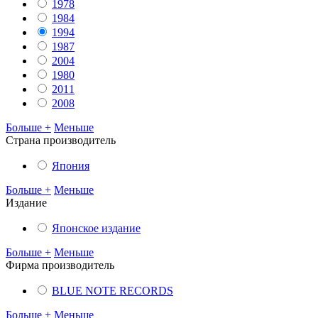
1978
1984
1994
1987
2004
1980
2011
2008
Больше +
Меньше
Cтрана производитель
Япония
Больше +
Меньше
Издание
Японское издание
Больше +
Меньше
Фирма производитель
BLUE NOTE RECORDS
Больше +
Меньше