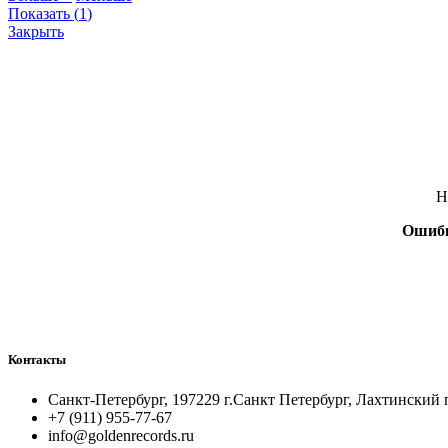
Показать
(
1
)
Закрыть
Н
Ошиб
Контакты
Санкт-Петербург, 197229 г.Санкт Петербург, Лахтинский 
+7 (911) 955-77-67
info@goldenrecords.ru