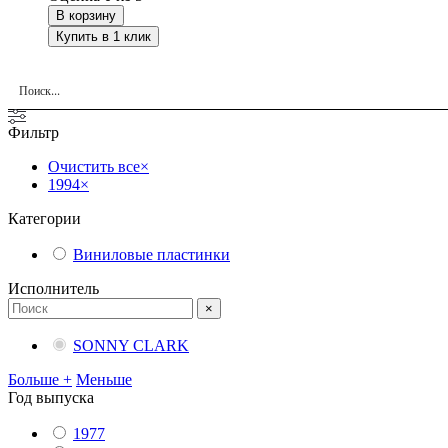
В корзину
Купить в 1 клик
Фильтр
Очистить все
×
1994
×
Категории
Виниловые пластинки
Исполнитель
×
SONNY CLARK
Больше +
Меньше
Год выпуска
1977