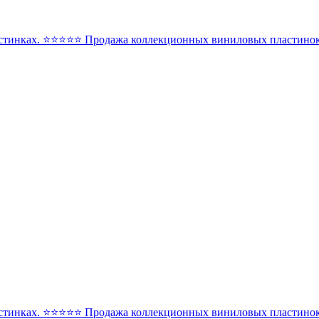
стинках. ⭐️⭐️⭐️⭐️⭐️ Продажа коллекционных виниловых пластинок 
стинках. ⭐️⭐️⭐️⭐️⭐️ Продажа коллекционных виниловых пластинок 