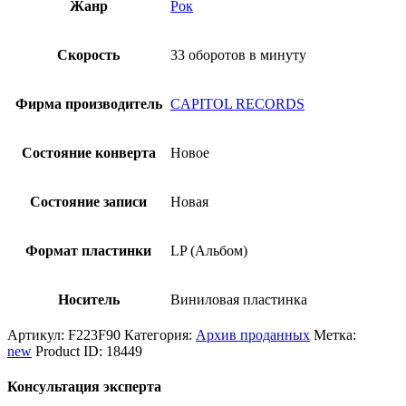
Жанр
Рок
Скорость
33 оборотов в минуту
Фирма производитель
CAPITOL RECORDS
Состояние конверта
Новое
Состояние записи
Новая
Формат пластинки
LP (Альбом)
Носитель
Виниловая пластинка
Артикул:
F223F90
Категория:
Архив проданных
Метка:
new
Product ID:
18449
Консультация эксперта