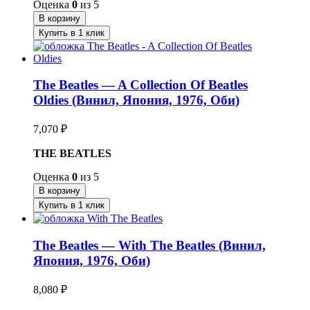
Оценка
0
из 5
В корзину
Купить в 1 клик
The Beatles — A Collection Of Beatles
Oldies (Винил, Япония, 1976, Оби)
7,070
₽
THE BEATLES
Оценка
0
из 5
В корзину
Купить в 1 клик
The Beatles — With The Beatles (Винил,
Япония, 1976, Оби)
8,080
₽