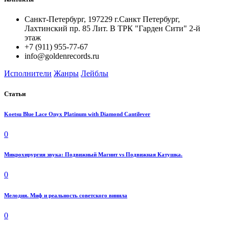
Санкт-Петербург, 197229 г.Санкт Петербург,
Лахтинский пр. 85 Лит. B ТРК "Гарден Сити" 2-й
этаж
+7 (911) 955-77-67
info@goldenrecords.ru
Исполнители
Жанры
Лейблы
Статьи
Koetsu Blue Lace Onyx Platinum with Diamond Cantilever
0
Микрохирургия звука: Подвижный Магнит vs Подвижная Катушка.
0
Мелодия. Миф и реальность советского винила
0