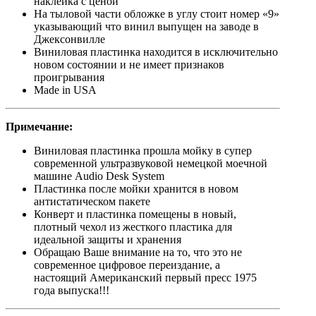
наклейка с ценой
На тыловой части обложке в углу стоит номер «9»
указывающий что винил выпущен на заводе в
Джексонвилле
Виниловая пластинка находится в исключительно
новом состоянии и не имеет признаков
проигрывания
Made in USA
Примечание:
Виниловая пластинка прошла мойку в супер
современной ультразвуковой немецкой моечной
машине Audio Desk System
Пластинка после мойки хранится в новом
антистатическом пакете
Конверт и пластинка помещены в новый,
плотный чехол из жесткого пластика для
идеальной защиты и хранения
Обращаю Ваше внимание на то, что это не
современное цифровое переиздание, а
настоящий Американский первый пресс 1975
года выпуска!!!