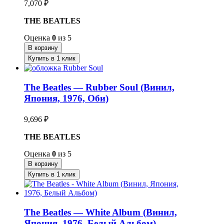
7,070
₽
THE BEATLES
Оценка
0
из 5
В корзину
Купить в 1 клик
The Beatles — Rubber Soul (Винил,
Япония, 1976, Оби)
9,696
₽
THE BEATLES
Оценка
0
из 5
В корзину
Купить в 1 клик
The Beatles — White Album (Винил,
Япония, 1976, Белый Альбом)