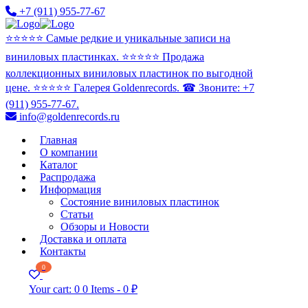
+7 (911) 955-77-67
⭐️⭐️⭐️⭐️⭐️ Самые редкие и уникальные записи на
виниловых пластинках. ⭐️⭐️⭐️⭐️⭐️ Продажа
коллекционных виниловых пластинок по выгодной
цене. ⭐️⭐️⭐️⭐️⭐️ Галерея Goldenrecords. ☎ Звоните: +7
(911) 955-77-67.
info@goldenrecords.ru
Главная
О компании
Каталог
Распродажа
Информация
Состояние виниловых пластинок
Статьи
Обзоры и Новости
Доставка и оплата
Контакты
0
Your cart:
0
0 Items
-
0 ₽