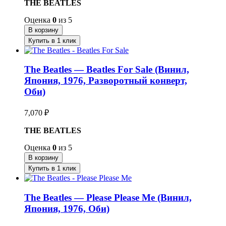
THE BEATLES
Оценка
0
из 5
В корзину
Купить в 1 клик
The Beatles — Beatles For Sale (Винил,
Япония, 1976, Разворотный конверт,
Оби)
7,070
₽
THE BEATLES
Оценка
0
из 5
В корзину
Купить в 1 клик
The Beatles — Please Please Me (Винил,
Япония, 1976, Оби)