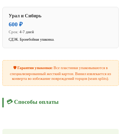
Урал и Сибирь
600 ₽
Срок:
4-7 дней
СДЭК. Бронебойная упаковка.
🛡️
Гарантия упаковки:
Все пластинки упаковываются в
специализированный жесткий картон. Винил извлекается из
конверта во избежание повреждений торцов (seam splits).
💳 Способы оплаты