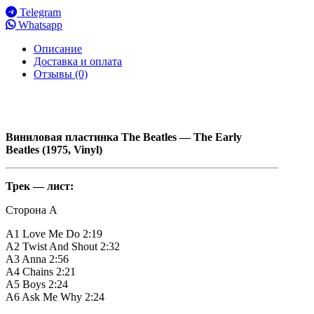
Telegram
Whatsapp
Описание
Доставка и оплата
Отзывы (0)
Виниловая
пластинка The Beatles — The Early
Beatles (1975, Vinyl)
Трек — лист:
Сторона A
A1 Love Me Do 2:19
A2 Twist And Shout 2:32
A3 Anna 2:56
A4 Chains 2:21
A5 Boys 2:24
A6 Ask Me Why 2:24