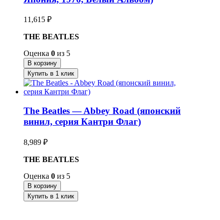
11,615
₽
THE BEATLES
Оценка
0
из 5
В корзину
Купить в 1 клик
The Beatles — Abbey Road (японский
винил, серия Кантри Флаг)
8,989
₽
THE BEATLES
Оценка
0
из 5
В корзину
Купить в 1 клик