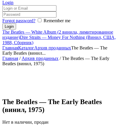
Login
Forgot password?
Remember me
The Beatles — White Album (2 винила, лимитированное
издание)
Dire Straits — Money For Nothing (Винил, США,
1988, Сборник)
Главная
Каталог
Архив проданных
The Beatles — The
Early Beatles (винил...
Главная
/
Архив проданных
/ The Beatles — The Early
Beatles (винил, 1975)
The Beatles — The Early Beatles
(винил, 1975)
Нет в наличии, продан