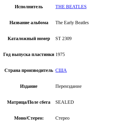
Исполнитель
THE BEATLES
Название альбома
The Early Beatles
Каталожный номер
ST 2309
Год выпуска пластинки
1975
Страна производитель
США
Издание
Переиздание
Матрица/Поле сбега
SEALED
Моно/Стерео:
Стерео