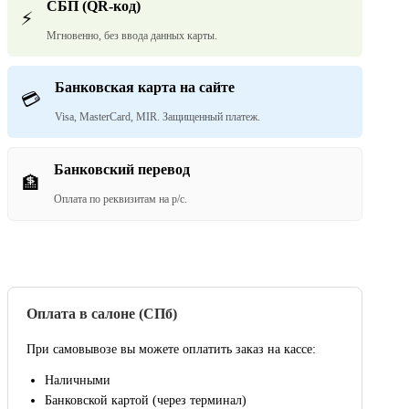
СБП (QR-код)
⚡
Мгновенно, без ввода данных карты.
Банковская карта на сайте
💳
Visa, MasterCard, MIR. Защищенный платеж.
Банковский перевод
🏦
Оплата по реквизитам на р/с.
Оплата в салоне (СПб)
При самовывозе вы можете оплатить заказ на кассе:
Наличными
Банковской картой (через терминал)