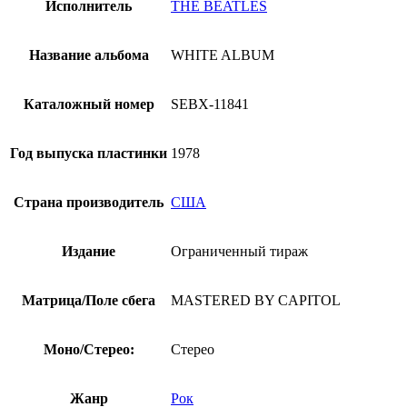
Исполнитель
THE BEATLES
Название альбома
WHITE ALBUM
Каталожный номер
SEBX-11841
Год выпуска пластинки
1978
Страна производитель
США
Издание
Ограниченный тираж
Матрица/Поле сбега
MASTERED BY CAPITOL
Моно/Стерео:
Стерео
Жанр
Рок