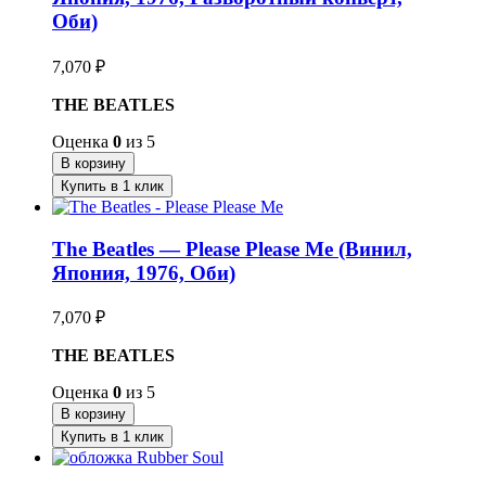
Оби)
7,070
₽
THE BEATLES
Оценка
0
из 5
В корзину
Купить в 1 клик
The Beatles — Please Please Me (Винил,
Япония, 1976, Оби)
7,070
₽
THE BEATLES
Оценка
0
из 5
В корзину
Купить в 1 клик