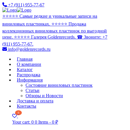
+7 (911) 955-77-67
⭐️⭐️⭐️⭐️⭐️ Самые редкие и уникальные записи на
виниловых пластинках. ⭐️⭐️⭐️⭐️⭐️ Продажа
коллекционных виниловых пластинок по выгодной
цене. ⭐️⭐️⭐️⭐️⭐️ Галерея Goldenrecords. ☎ Звоните: +7
(911) 955-77-67.
info@goldenrecords.ru
Главная
О компании
Каталог
Распродажа
Информация
Состояние виниловых пластинок
Статьи
Обзоры и Новости
Доставка и оплата
Контакты
0
Your cart:
0
0 Items
-
0 ₽