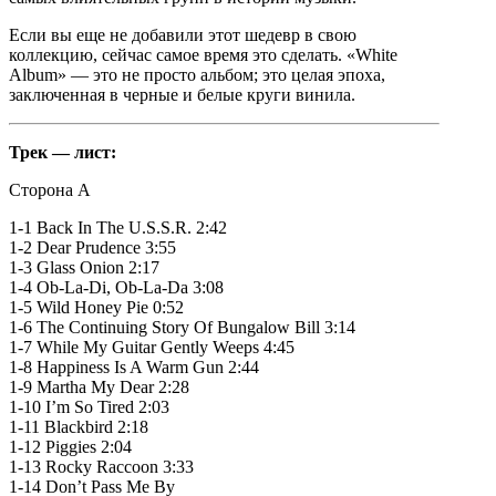
Если вы еще не добавили этот шедевр в свою
коллекцию, сейчас самое время это сделать. «White
Album» — это не просто альбом; это целая эпоха,
заключенная в черные и белые круги винила.
Трек — лист:
Сторона A
1-1 Back In The U.S.S.R. 2:42
1-2 Dear Prudence 3:55
1-3 Glass Onion 2:17
1-4 Ob-La-Di, Ob-La-Da 3:08
1-5 Wild Honey Pie 0:52
1-6 The Continuing Story Of Bungalow Bill 3:14
1-7 While My Guitar Gently Weeps 4:45
1-8 Happiness Is A Warm Gun 2:44
1-9 Martha My Dear 2:28
1-10 I’m So Tired 2:03
1-11 Blackbird 2:18
1-12 Piggies 2:04
1-13 Rocky Raccoon 3:33
1-14 Don’t Pass Me By