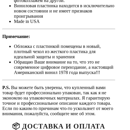
фотоколлажем на другой.
Виниловая пластинка находится в исключительно
новом состоянии и не имеет признаков
проигрывания
Made in USA
Примечание:
Обложка с пластинкой помещены в новый,
плотный чехол из жесткого пластика для
идеальной защиты и хранения
Обращаю Ваше внимание на то, что это не
современное цифровое переиздание, а настоящий
Американский винил 1978 года выпуска!!!
P.S.
Вы можете быть уверены, что купленный вами
товар будет профессионально упакован, так как я не
экономлю на упаковочных материалах. Я гарантирую
точное и профессиональное описание каждого товара.
Если по каким-то причинам что-то ускользнет от моего
внимания, пожалуйста, сообщите мне об этом.
📦 ДОСТАВКА И ОПЛАТА