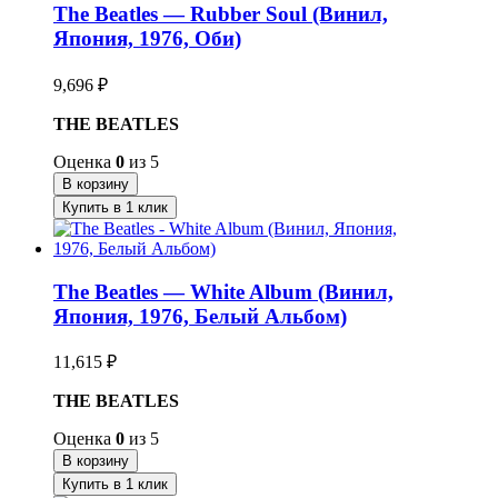
The Beatles — Rubber Soul (Винил,
Япония, 1976, Оби)
9,696
₽
THE BEATLES
Оценка
0
из 5
В корзину
Купить в 1 клик
The Beatles — White Album (Винил,
Япония, 1976, Белый Альбом)
11,615
₽
THE BEATLES
Оценка
0
из 5
В корзину
Купить в 1 клик