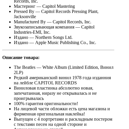
Records, Inc.
Мастеринг — Capitol Mastering
Pressed By — Capitol Records Pressing Plant,
Jacksonville
Manufactured By — Capitol Records, Inc.
Звукозаписывающая компания — Capitol
Industries-EMI, Inc.
Издано — Northern Songs Ltd.
Издано — Apple Music Publishing Co., Inc.
Описание
товара:
The Beatles — White Album (Limited Edition, Винил
2LP)
Редкий американский винил 1978 года изданния
на лейбле CAPITOL RECORDS
Виниловая пластинка абсолютно новая,
запечатанная, ниразу не открывалась и не
проигрывалась
100% гарантия оригинальности!
На лицевой части обложки есть цена магазина и
фирменная оригинальная наклейка!
Выпущен с 4 портретами и раскладным постером
с текстами песен на одной стороне и