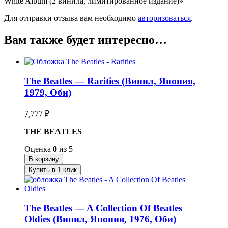
White Album (2 винила, лимитированное издание)»
Для отправки отзыва вам необходимо
авторизоваться
.
Вам также будет интересно…
The Beatles — Rarities (Винил, Япония,
1979, Оби)
7,777
₽
THE BEATLES
Оценка
0
из 5
В корзину
Купить в 1 клик
The Beatles — A Collection Of Beatles
Oldies (Винил, Япония, 1976, Оби)