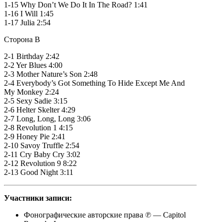
1-15 Why Don’t We Do It In The Road? 1:41
1-16 I Will 1:45
1-17 Julia 2:54
Сторона B
2-1 Birthday 2:42
2-2 Yer Blues 4:00
2-3 Mother Nature’s Son 2:48
2-4 Everybody’s Got Something To Hide Except Me And
My Monkey 2:24
2-5 Sexy Sadie 3:15
2-6 Helter Skelter 4:29
2-7 Long, Long, Long 3:06
2-8 Revolution 1 4:15
2-9 Honey Pie 2:41
2-10 Savoy Truffle 2:54
2-11 Cry Baby Cry 3:02
2-12 Revolution 9 8:22
2-13 Good Night 3:11
Участники записи:
Фонографические авторские права ℗ — Capitol