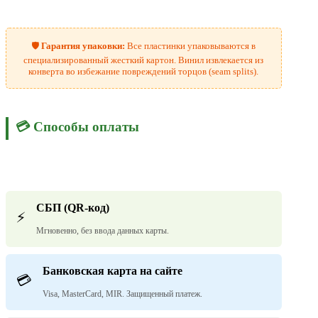
🛡️
Гарантия упаковки:
Все пластинки упаковываются в
специализированный жесткий картон. Винил извлекается из
конверта во избежание повреждений торцов (seam splits).
💳 Способы оплаты
СБП (QR-код)
⚡
Мгновенно, без ввода данных карты.
Банковская карта на сайте
💳
Visa, MasterCard, MIR. Защищенный платеж.