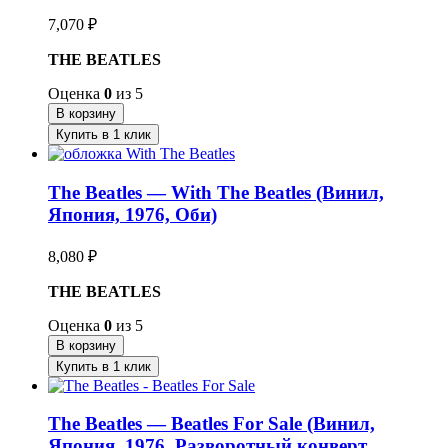
7,070
₽
THE BEATLES
Оценка
0
из 5
В корзину
Купить в 1 клик
The Beatles — With The Beatles (Винил,
Япония, 1976, Оби)
8,080
₽
THE BEATLES
Оценка
0
из 5
В корзину
Купить в 1 клик
The Beatles — Beatles For Sale (Винил,
Япония, 1976, Разворотный конверт,