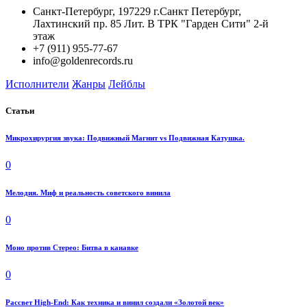
Санкт-Петербург, 197229 г.Санкт Петербург,
Лахтинский пр. 85 Лит. B ТРК "Гарден Сити" 2-й
этаж
+7 (911) 955-77-67
info@goldenrecords.ru
Исполнители
Жанры
Лейблы
Статьи
Микрохирургия звука: Подвижный Магнит vs Подвижная Катушка.
0
Мелодия. Миф и реальность советского винила
0
Моно против Стерео: Битва в канавке
0
Рассвет High-End: Как техника и винил создали «Золотой век»