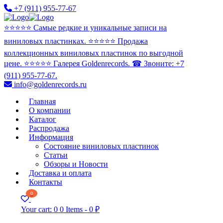
+7 (911) 955-77-67
⭐️⭐️⭐️⭐️⭐️ Самые редкие и уникальные записи на
виниловых пластинках. ⭐️⭐️⭐️⭐️⭐️ Продажа
коллекционных виниловых пластинок по выгодной
цене. ⭐️⭐️⭐️⭐️⭐️ Галерея Goldenrecords. ☎ Звоните: +7
(911) 955-77-67.
info@goldenrecords.ru
Главная
О компании
Каталог
Распродажа
Информация
Состояние виниловых пластинок
Статьи
Обзоры и Новости
Доставка и оплата
Контакты
0
Your cart:
0
0 Items
-
0 ₽