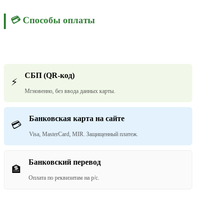
💳 Способы оплаты
СБП (QR-код)
⚡
Мгновенно, без ввода данных карты.
Банковская карта на сайте
💳
Visa, MasterCard, MIR. Защищенный платеж.
Банковский перевод
🏦
Оплата по реквизитам на р/с.