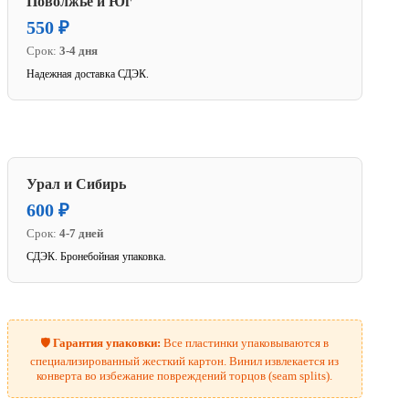
Поволжье и Юг
550 ₽
Срок:
3-4 дня
Надежная доставка СДЭК.
Урал и Сибирь
600 ₽
Срок:
4-7 дней
СДЭК. Бронебойная упаковка.
🛡️
Гарантия упаковки:
Все пластинки упаковываются в
специализированный жесткий картон. Винил извлекается из
конверта во избежание повреждений торцов (seam splits).