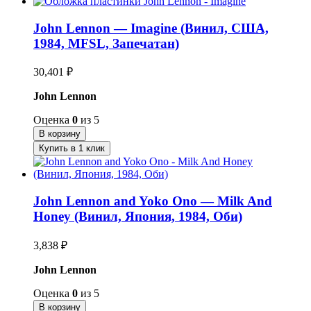
John Lennon — Imagine (Винил, США,
1984, MFSL, Запечатан)
30,401
₽
John Lennon
Оценка
0
из 5
В корзину
Купить в 1 клик
John Lennon and Yoko Ono — Milk And
Honey (Винил, Япония, 1984, Оби)
3,838
₽
John Lennon
Оценка
0
из 5
В корзину