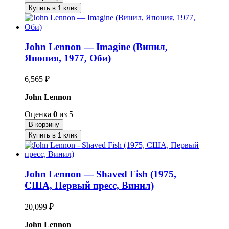
Купить в 1 клик
John Lennon — Imagine (Винил,
Япония, 1977, Оби)
6,565
₽
John Lennon
Оценка
0
из 5
В корзину
Купить в 1 клик
John Lennon — Shaved Fish (1975,
США, Первый пресс, Винил)
20,099
₽
John Lennon