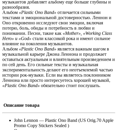
музыкантов добавляет альбому еще больше глубины и
разнообразия.
Альбом
«Plastic Ono Band»
отличается сильными
текстами и эмоциональной достоверностью. Леннон и
Оно откровенно исследуют свои эмоции, включая
потерю, боль, обиды и потребность в любви и
понимании. Песни, такие как
«Mother», «Working Class
Hero» и «God»
стали классикой рока и имеют сильное
влияние на поколения музыкантов.
Альбом
«Plastic Ono Band»
является важным шагом в
музыкальной карьере Джона Леннона и продолжает
оставаться актуальным и влиятельным произведением и
по сей день. Его сильные тексты и музыкальная
экспериментальность делают его неотъемлемой частью
истории рок-музыки. Если вы являетесь поклонником
Леннона или просто интересуетесь хорошей музыкой,
«Plastic Ono Band»
обязательно стоит послушать.
Описание товара
John Lennon — Plastic Ono Band (US Orig.70 Apple
Promo Copy Stickers Sealed )