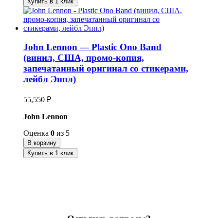
Купить в 1 клик
John Lennon — Plastic Ono Band
(винил, США, промо-копия,
запечатанный оригинал со стикерами,
лейбл Эппл)
55,550
₽
John Lennon
Оценка
0
из 5
В корзину
Купить в 1 клик