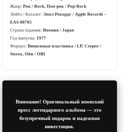
Жанр:
Рок / Rock, Поп-рок / Pop-Rock
Лейбл / Каталог:
Эппл Рекордс / Apple Records –
EAS-80705
Страна издания:
Япония / Japan
Год выпуска:
1977
Формат:
Виниловая пластинка / LP, Стерео /
Stereo, Оби / OBI
Внимание! Оригинальный японский
пресс легендарного альбома — это
безупречный подарок и надежная
инвестиция.