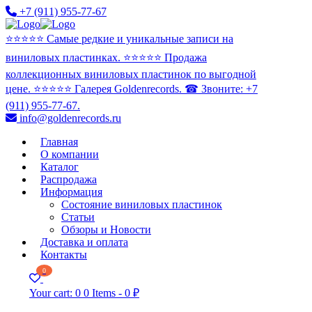
+7 (911) 955-77-67
⭐️⭐️⭐️⭐️⭐️ Самые редкие и уникальные записи на
виниловых пластинках. ⭐️⭐️⭐️⭐️⭐️ Продажа
коллекционных виниловых пластинок по выгодной
цене. ⭐️⭐️⭐️⭐️⭐️ Галерея Goldenrecords. ☎ Звоните: +7
(911) 955-77-67.
info@goldenrecords.ru
Главная
О компании
Каталог
Распродажа
Информация
Состояние виниловых пластинок
Статьи
Обзоры и Новости
Доставка и оплата
Контакты
0
Your cart:
0
0 Items
-
0 ₽