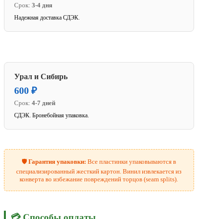
Срок:
3-4 дня
Надежная доставка СДЭК.
Урал и Сибирь
600 ₽
Срок:
4-7 дней
СДЭК. Бронебойная упаковка.
🛡️
Гарантия упаковки:
Все пластинки упаковываются в
специализированный жесткий картон. Винил извлекается из
конверта во избежание повреждений торцов (seam splits).
💳 Способы оплаты