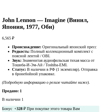
John Lennon — Imagine (Винил,
Япония, 1977, Оби)
6,565
₽
Происхождение:
Оригинальный японский пресс
Редкость:
Полный коллекционный комплект с
поясной лентой / OBI.
Звук:
Знаменитая аудиофильская тихая масса от
Тошиба-И-Эм-Ай / Toshiba-EMI.
Статус:
В наличии в РФ (1 экземпляр). Отправка
в бронебойной упаковке.
(Подробную информацию о релизе читайте ниже).
Продано: 1
В наличии 1
Бонус +
328
₽ При покупке этого товара Вам