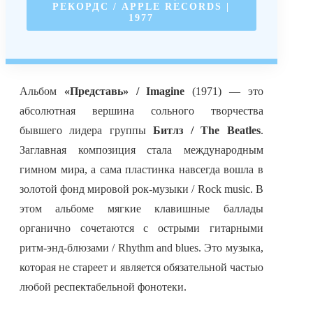
РЕКОРДС / APPLE RECORDS |
1977
Альбом
«Представь» / Imagine
(1971) — это
абсолютная вершина сольного творчества
бывшего лидера группы
Битлз / The Beatles
.
Заглавная композиция стала международным
гимном мира, а сама пластинка навсегда вошла в
золотой фонд мировой рок-музыки / Rock music. В
этом альбоме мягкие клавишные баллады
органично сочетаются с острыми гитарными
ритм-энд-блюзами / Rhythm and blues. Это музыка,
которая не стареет и является обязательной частью
любой респектабельной фонотеки.