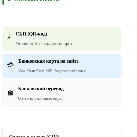
СБП (QR-код)
⚡
Мгновенно, без ввода данных карты.
Банковская карта на сайте
💳
Visa, MasterCard, MIR. Защищенный платеж.
Банковский перевод
🏦
Оплата по реквизитам на р/с.
Оплата в салоне (СПб)