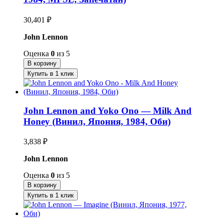
30,401
₽
John Lennon
Оценка
0
из 5
В корзину
Купить в 1 клик
John Lennon and Yoko Ono — Milk And
Honey (Винил, Япония, 1984, Оби)
3,838
₽
John Lennon
Оценка
0
из 5
В корзину
Купить в 1 клик