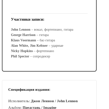
Участники записи:
John Lennon
– вокал, фортепиано, гитара
George Harrison
– гитара
Klaus Voormann
– бас-гитара
Alan White, Jim Keltner
– ударные
Nicky Hopkins
– фортепиано
Phil Spector
– сопродюсер
Спецификация издания:
Исполнитель:
Джон Леннон / John Lennon
Альбом:
Представь / Imagine