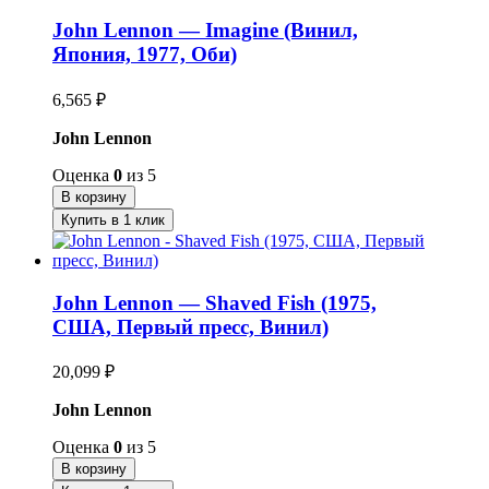
John Lennon — Imagine (Винил,
Япония, 1977, Оби)
6,565
₽
John Lennon
Оценка
0
из 5
В корзину
Купить в 1 клик
John Lennon — Shaved Fish (1975,
США, Первый пресс, Винил)
20,099
₽
John Lennon
Оценка
0
из 5
В корзину