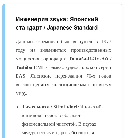
Инженерия звука: Японский
стандарт / Japanese Standard
Данный экземпляр был выпущен в 1977
году на знаменитых производственных
мощностях корпорации
Тошиба-И-Эм-Ай /
Toshiba-EMI
в рамках аудиофильской серии
EAS. Японские переиздания 70-х годов
высоко ценятся коллекционерами по всему
миру.
Тихая масса / Silent Vinyl:
Японский
виниловый состав обладает
феноменальной чистотой. В паузах
между песнями царит абсолютная