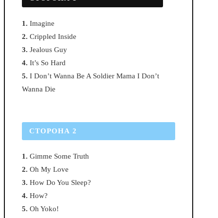
1.
Imagine
2.
Crippled Inside
3.
Jealous Guy
4.
It’s So Hard
5.
I Don’t Wanna Be A Soldier Mama I Don’t
Wanna Die
СТОРОНА 2
1.
Gimme Some Truth
2.
Oh My Love
3.
How Do You Sleep?
4.
How?
5.
Oh Yoko!