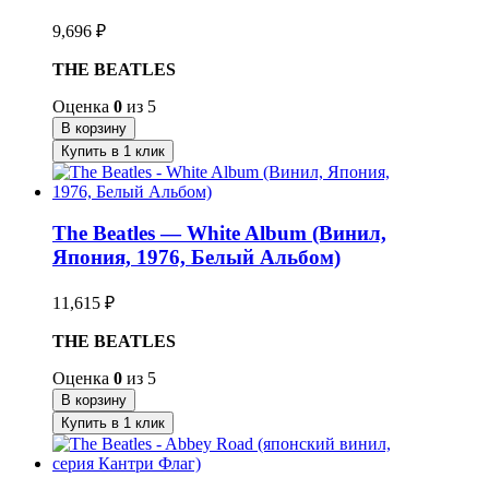
9,696
₽
THE BEATLES
Оценка
0
из 5
В корзину
Купить в 1 клик
The Beatles — White Album (Винил,
Япония, 1976, Белый Альбом)
11,615
₽
THE BEATLES
Оценка
0
из 5
В корзину
Купить в 1 клик