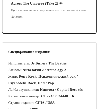
Across The Universe (Take 2)
🌟
Кристально чистое, акустическое исполнение Джона
Леннона.
Спецификация издания:
Исполнитель:
Зе Битлз / The Beatles
Альбом:
Антология 2 / Anthology 2
Жанр:
Рок / Rock, Психоделический рок /
Psychedelic Rock, Поп / Pop
Лейбл звукозаписи:
Кэпитол / Capitol Records
Каталожный номер:
C1 7243 8 34448 1 6
Страна издания:
США / USA