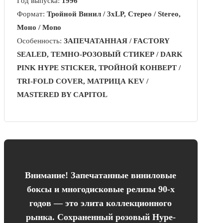
Год выпуска:
1996
Формат:
Тройной Винил / 3xLP, Стерео / Stereo,
Моно / Mono
Особенность:
ЗАПЕЧАТАННАЯ / FACTORY
SEALED, ТЕМНО-РОЗОВЫЙ СТИКЕР / DARK
PINK HYPE STICKER, ТРОЙНОЙ КОНВЕРТ /
TRI-FOLD COVER, МАТРИЦА KEV /
MASTERED BY CAPITOL
Внимание! Запечатанные виниловые
боксы и многодисковые релизы 90-х
годов — это элита коллекционного
рынка. Сохраненный розовый Hype-