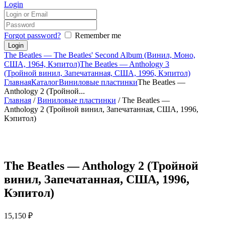
Login
Forgot password?
Remember me
The Beatles — The Beatles' Second Album (Винил, Моно,
США, 1964, Кэпитол)
The Beatles — Anthology 3
(Тройной винил, Запечатанная, США, 1996, Кэпитол)
Главная
Каталог
Виниловые пластинки
The Beatles —
Anthology 2 (Тройной...
Главная
/
Виниловые пластинки
/ The Beatles —
Anthology 2 (Тройной винил, Запечатанная, США, 1996,
Кэпитол)
The Beatles — Anthology 2 (Тройной
винил, Запечатанная, США, 1996,
Кэпитол)
15,150
₽