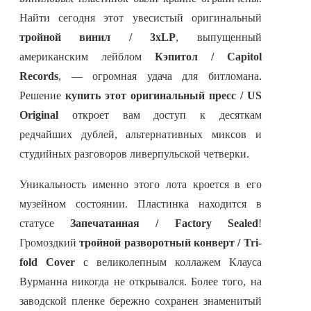
Найти сегодня этот увесистый оригинальный
тройной винил / 3xLP
, выпущенный
американским лейблом
Кэпитол / Capitol
Records
, — огромная удача для битломана.
Решение
купить этот оригинальный пресс / US
Original
откроет вам доступ к десяткам
редчайших дублей, альтернативных миксов и
студийных разговоров ливерпульской четверки.
Уникальность именно этого лота кроется в его
музейном состоянии. Пластинка находится в
статусе
Запечатанная / Factory Sealed
!
Громоздкий
тройной разворотный конверт / Tri-
fold Cover
с великолепным коллажем Клауса
Вурманна никогда не открывался. Более того, на
заводской пленке бережно сохранен знаменитый