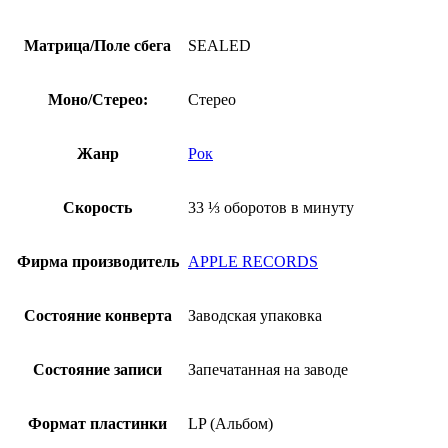
Матрица/Поле сбега
SEALED
Моно/Стерео:
Стерео
Жанр
Рок
Скорость
33 ⅓ оборотов в минуту
Фирма производитель
APPLE RECORDS
Состояние конверта
Заводская упаковка
Состояние записи
Запечатанная на заводе
Формат пластинки
LP (Альбом)