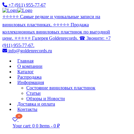
+7 (911) 955-77-67
⭐️⭐️⭐️⭐️⭐️ Самые редкие и уникальные записи на
виниловых пластинках. ⭐️⭐️⭐️⭐️⭐️ Продажа
коллекционных виниловых пластинок по выгодной
цене. ⭐️⭐️⭐️⭐️⭐️ Галерея Goldenrecords. ☎ Звоните: +7
(911) 955-77-67.
info@goldenrecords.ru
Главная
О компании
Каталог
Распродажа
Информация
Состояние виниловых пластинок
Статьи
Обзоры и Новости
Доставка и оплата
Контакты
0
Your cart:
0
0 Items
-
0 ₽