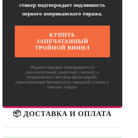
стикер подтверждает подлинность
первого американского тиража.
КУПИТЬ
ЗАПЕЧАТАННЫЙ
ТРОЙНОЙ ВИНИЛ
Издание бережно упаковывается в
дополнительный защитный слипкейс и
отправляется в жестком броне-коробе,
гарантирующем безопасность заводской пленки и
тяжелых торцов.
📦 ДОСТАВКА И ОПЛАТА