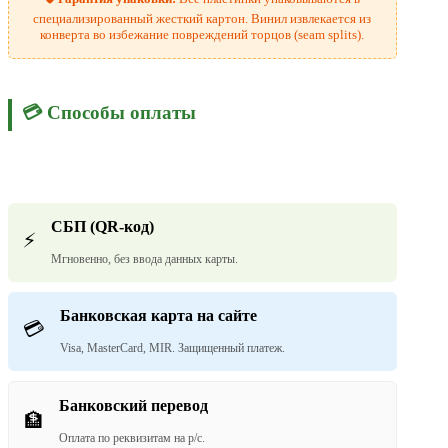
специализированный жесткий картон. Винил извлекается из
конверта во избежание повреждений торцов (seam splits).
💳 Способы оплаты
СБП (QR-код)
⚡
Мгновенно, без ввода данных карты.
Банковская карта на сайте
💳
Visa, MasterCard, MIR. Защищенный платеж.
Банковский перевод
🏦
Оплата по реквизитам на р/с.