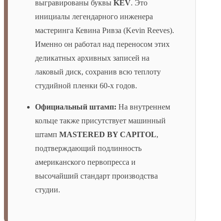
выгравированы буквы
KEV
. Это
инициалы легендарного инженера
мастеринга Кевина Ривза (Kevin Reeves).
Именно он работал над переносом этих
деликатных архивных записей на
лаковый диск, сохранив всю теплоту
студийной пленки 60-х годов.
Официальный штамп:
На внутреннем
кольце также присутствует машинный
штамп
MASTERED BY CAPITOL
,
подтверждающий подлинность
американского первопресса и
высочайший стандарт производства
студии.