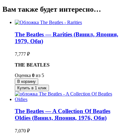
Вам также будет интересно…
The Beatles — Rarities (Винил, Япония,
1979, Оби)
7,777
₽
THE BEATLES
Оценка
0
из 5
В корзину
Купить в 1 клик
The Beatles — A Collection Of Beatles
Oldies (Винил, Япония, 1976, Оби)
7,070
₽