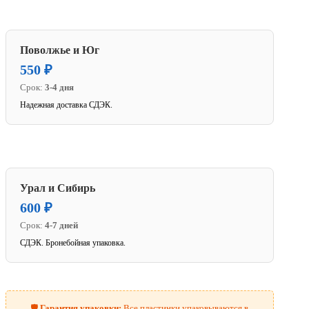
Поволжье и Юг
550 ₽
Срок:
3-4 дня
Надежная доставка СДЭК.
Урал и Сибирь
600 ₽
Срок:
4-7 дней
СДЭК. Бронебойная упаковка.
🛡️
Гарантия упаковки:
Все пластинки упаковываются в