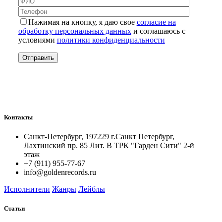
Нажимая на кнопку, я даю свое
согласие на
обработку персональных данных
и соглашаюсь с
условиями
политики конфиденциальности
Контакты
Санкт-Петербург, 197229 г.Санкт Петербург,
Лахтинский пр. 85 Лит. B ТРК "Гарден Сити" 2-й
этаж
+7 (911) 955-77-67
info@goldenrecords.ru
Исполнители
Жанры
Лейблы
Статьи