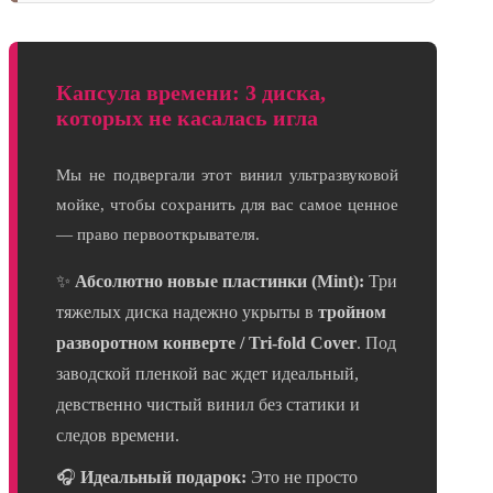
Капсула времени: 3 диска,
которых не касалась игла
Мы не подвергали этот винил ультразвуковой
мойке, чтобы сохранить для вас самое ценное
— право первооткрывателя.
✨
Абсолютно новые пластинки (Mint):
Три
тяжелых диска надежно укрыты в
тройном
разворотном конверте / Tri-fold Cover
. Под
заводской пленкой вас ждет идеальный,
девственно чистый винил без статики и
следов времени.
🎧
Идеальный подарок:
Это не просто