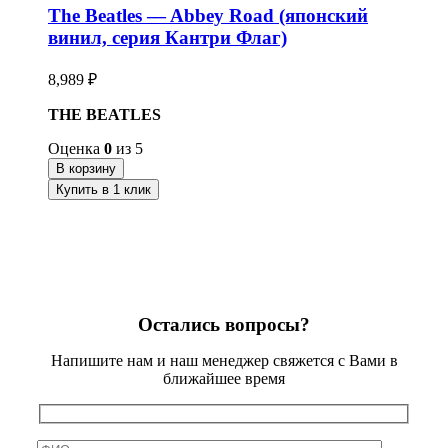
The Beatles — Abbey Road (японский
винил, серия Кантри Флаг)
8,989
₽
THE BEATLES
Оценка
0
из 5
В корзину
Купить в 1 клик
Остались вопросы?
Напишите нам и наш менеджер свяжется с Вами в
ближайшее время