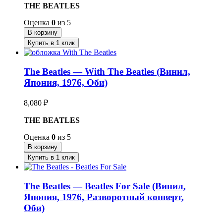
THE BEATLES
Оценка
0
из 5
В корзину
Купить в 1 клик
The Beatles — With The Beatles (Винил,
Япония, 1976, Оби)
8,080
₽
THE BEATLES
Оценка
0
из 5
В корзину
Купить в 1 клик
The Beatles — Beatles For Sale (Винил,
Япония, 1976, Разворотный конверт,
Оби)