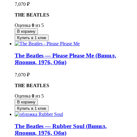
7,070
₽
THE BEATLES
Оценка
0
из 5
В корзину
Купить в 1 клик
The Beatles — Please Please Me (Винил,
Япония, 1976, Оби)
7,070
₽
THE BEATLES
Оценка
0
из 5
В корзину
Купить в 1 клик
The Beatles — Rubber Soul (Винил,
Япония, 1976, Оби)