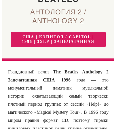
АНТОЛОГИЯ 2 /
ANTHOLOGY 2
США | КЭПИТОЛ / CAPITOL |
1996 | 3XLP | ЗАПЕЧАТАННАЯ
Грандиозный релиз
The Beatles Anthology 2
Запечатанная США 1996
года — это
монументальный памятник музыкальной
истории, охватывающий самый творчески
плотный период группы: от сессий «Help!» до
магического «Magical Mystery Tour». В 1996 году
миром правил формат CD, поэтому тиражи
виниловых пластинок были крайне ограничены.