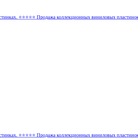
стинках. ⭐️⭐️⭐️⭐️⭐️ Продажа коллекционных виниловых пластинок 
стинках. ⭐️⭐️⭐️⭐️⭐️ Продажа коллекционных виниловых пластинок 