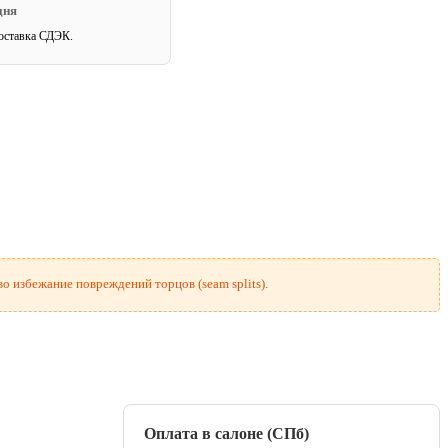
дня
оставка СДЭК.
о избежание повреждений торцов (seam splits).
Оплата в салоне (СПб)