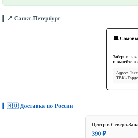
📍 Санкт-Петербург
🏛️ Самовы
Заберите зак
и выпейте ко
Адрес:
Лахти
ТВК «Гарде
🇷🇺 Доставка по России
Центр и Северо-Зап
390 ₽