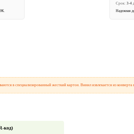
Срок:
3-4 
ЭК.
Надежная д
аются в специализированный жесткий картон. Винил извлекается из конверта в
R-код)