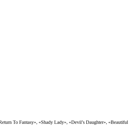
rn To Fantasy», «Shady Lady», «Devil’s Daughter», «Beautiful