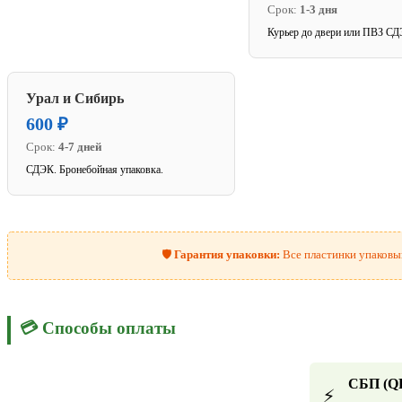
Срок:
1-3 дня
Курьер до двери или ПВЗ СД
Урал и Сибирь
600 ₽
Срок:
4-7 дней
СДЭК. Бронебойная упаковка.
🛡️
Гарантия упаковки:
Все пластинки упаковыв
💳 Способы оплаты
СБП (Q
⚡