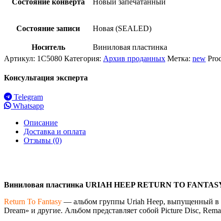
Состояние конверта
Новый запечатанный
Состояние записи
Новая (SEALED)
Носитель
Виниловая пластинка
Артикул:
1C5080
Категория:
Архив проданных
Метка:
new
Pro
Консультация эксперта
Telegram
Whatsapp
Описание
Доставка и оплата
Отзывы (0)
Виниловая пластинка URIAH HEEP RETURN TO FANTASY
Return To Fantasy
— альбом группы Uriah Heep, выпущенный в 2023
Dream» и другие. Альбом представляет собой Picture Disc, Remas