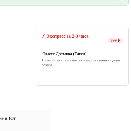
⚡ Экспресс за 2-3 часа
799 ₽
Яндекс Доставка (Такси).
Самый быстрый способ получить винил в день
заказа.
ье и Юг