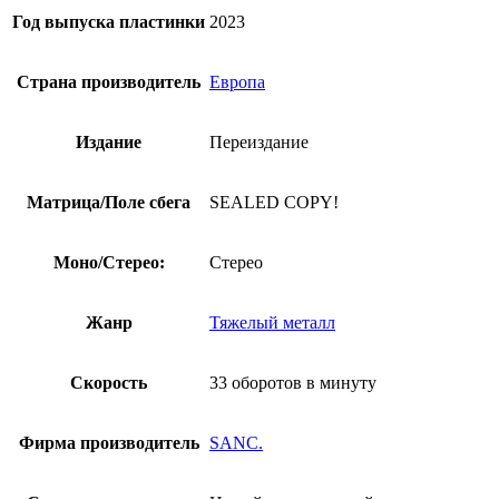
Год выпуска пластинки
2023
Страна производитель
Европа
Издание
Переиздание
Матрица/Поле сбега
SEALED COPY!
Моно/Стерео:
Стерео
Жанр
Тяжелый металл
Скорость
33 оборотов в минуту
Фирма производитель
SANC.