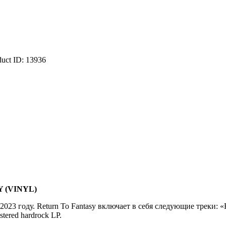
duct ID:
13936
 (VINYL)
 году. Return To Fantasy включает в себя следующие треки: «Retu
tered hardrock LP.