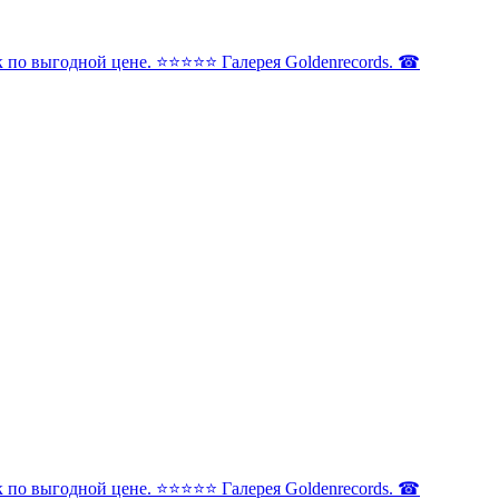
по выгодной цене. ⭐️⭐️⭐️⭐️⭐️ Галерея Goldenrecords. ☎
по выгодной цене. ⭐️⭐️⭐️⭐️⭐️ Галерея Goldenrecords. ☎