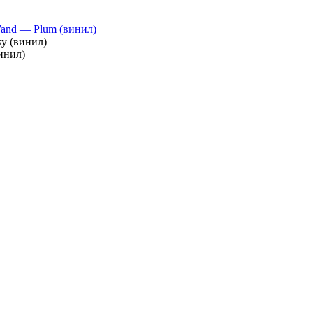
and — Plum (винил)
sy (винил)
винил)