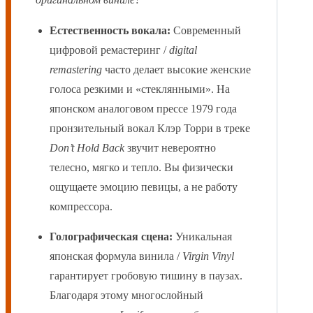
Естественность вокала:
Современный
цифровой ремастеринг /
digital
remastering
часто делает высокие женские
голоса резкими и «стеклянными». На
японском аналоговом прессе 1979 года
пронзительный вокал Клэр Торри в треке
Don’t Hold Back
звучит невероятно
телесно, мягко и тепло. Вы физически
ощущаете эмоцию певицы, а не работу
компрессора.
Голографическая сцена:
Уникальная
японская формула винила /
Virgin Vinyl
гарантирует гробовую тишину в паузах.
Благодаря этому многослойный