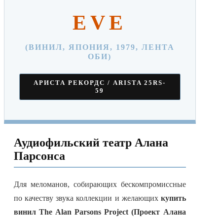
EVE
(ВИНИЛ, ЯПОНИЯ, 1979, ЛЕНТА
ОБИ)
АРИСТА РЕКОРДС / ARISTA 25RS-
59
Аудиофильский театр Алана
Парсонса
Для меломанов, собирающих бескомпромиссные
по качеству звука коллекции и желающих
купить
винил The Alan Parsons Project (Проект Алана