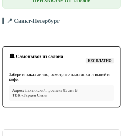
ПРИ ЗАКАЗЕ ОТ 15 000 ₽
📍 Санкт-Петербург
🏛️ Самовывоз из салона
БЕСПЛАТНО
Заберите заказ лично, осмотрите пластинки и выпейте
кофе.
Адрес:
Лахтинский проспект 85 лит В
ТВК «Гарден Сити»