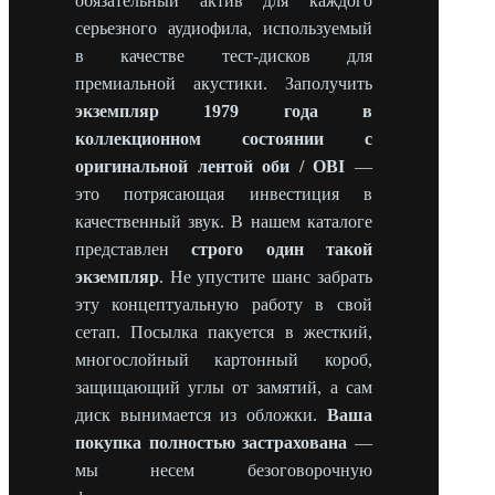
обязательный актив для каждого
серьезного аудиофила, используемый
в качестве тест-дисков для
премиальной акустики. Заполучить
экземпляр 1979 года в
коллекционном состоянии с
оригинальной лентой оби / OBI
—
это потрясающая инвестиция в
качественный звук. В нашем каталоге
представлен
строго один такой
экземпляр
. Не упустите шанс забрать
эту концептуальную работу в свой
сетап. Посылка пакуется в жесткий,
многослойный картонный короб,
защищающий углы от замятий, а сам
диск вынимается из обложки.
Ваша
покупка полностью застрахована
—
мы несем безоговорочную