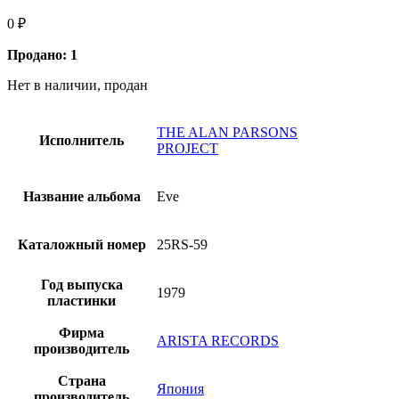
0
₽
Продано: 1
Нет в наличии, продан
THE ALAN PARSONS
Исполнитель
PROJECT
Название альбома
Eve
Каталожный номер
25RS-59
Год выпуска
1979
пластинки
Фирма
ARISTA RECORDS
производитель
Страна
Япония
производитель