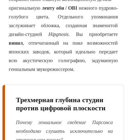
оригинальную
ленту оби / OBI
нежного пудрово-
голубого цвета. Отдельного упоминания
заслуживает обложка, созданная знаменитой
дизайн-студией
Hipgnosis
. Вы приобретаете
винил
, отпечатанный на пике возможностей
японских заводов, который идеально передает
всю акустическую голографию, задуманную
гениальным звукорежиссером.
Трехмерная глубина студии
против цифровой плоскости
Почему гениальное сведение Парсонса
необходимо слушать исключительно на
оригинальном виниле?