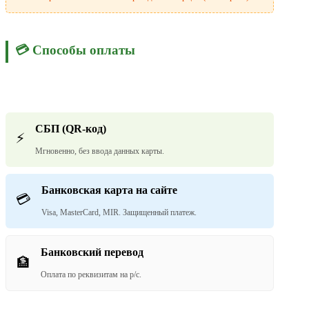
💳 Способы оплаты
СБП (QR-код)
⚡
Мгновенно, без ввода данных карты.
Банковская карта на сайте
💳
Visa, MasterCard, MIR. Защищенный платеж.
Банковский перевод
🏦
Оплата по реквизитам на р/с.