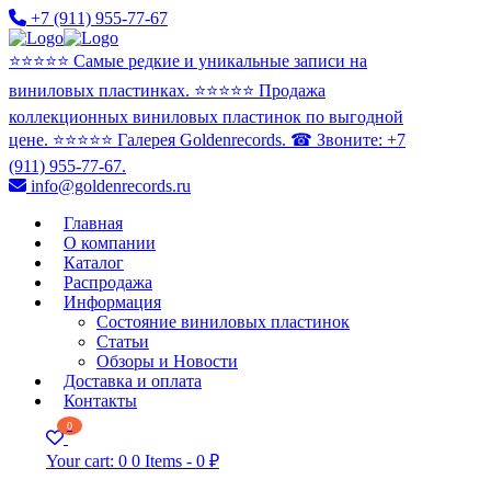
+7 (911) 955-77-67
⭐️⭐️⭐️⭐️⭐️ Самые редкие и уникальные записи на
виниловых пластинках. ⭐️⭐️⭐️⭐️⭐️ Продажа
коллекционных виниловых пластинок по выгодной
цене. ⭐️⭐️⭐️⭐️⭐️ Галерея Goldenrecords. ☎ Звоните: +7
(911) 955-77-67.
info@goldenrecords.ru
Главная
О компании
Каталог
Распродажа
Информация
Состояние виниловых пластинок
Статьи
Обзоры и Новости
Доставка и оплата
Контакты
0
Your cart:
0
0 Items
-
0 ₽