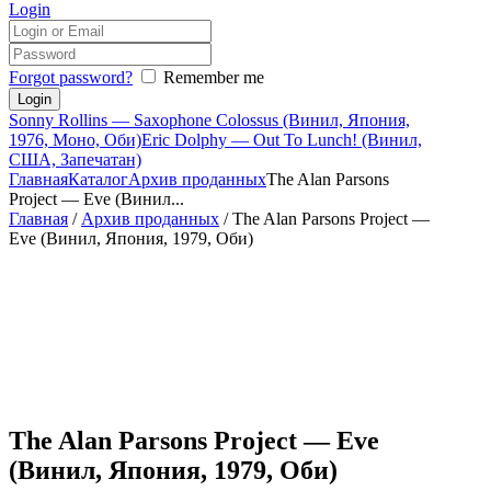
Login
Forgot password?
Remember me
Sonny Rollins — Saxophone Colossus (Винил, Япония,
1976, Моно, Оби)
Eric Dolphy — Out To Lunch! (Винил,
США, Запечатан)
Главная
Каталог
Архив проданных
The Alan Parsons
Project — Eve (Винил...
Главная
/
Архив проданных
/ The Alan Parsons Project —
Eve (Винил, Япония, 1979, Оби)
The Alan Parsons Project — Eve
(Винил, Япония, 1979, Оби)