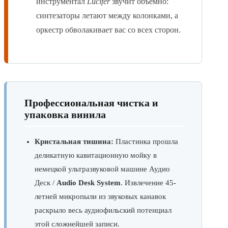
инструментал
Lucifer
звучит объемно:
синтезаторы летают между колонками, а
оркестр обволакивает вас со всех сторон.
Профессиональная чистка и
упаковка винила
Кристальная тишина:
Пластинка прошла
деликатную кавитационную мойку в
немецкой ультразвуковой машине Аудио
Деск /
Audio Desk System
. Извлечение 45-
летней микропыли из звуковых канавок
раскрыло весь аудиофильский потенциал
этой сложнейшей записи.