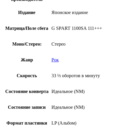
Издание
Японское издание
Матрица/Поле сбега
G SPART 1100SA 111+++
Моно/Стерео:
Стерео
Жанр
Рок
Скорость
33 ⅓ оборотов в минуту
Состояние конверта
Идеальное (NM)
Состояние записи
Идеальное (NM)
Формат пластинки
LP (Альбом)