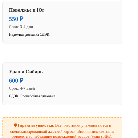
Поволжье и Юг
550 ₽
Срок:
3-4 дня
Надежная доставка СДЭК.
Урал и Сибирь
600 ₽
Срок:
4-7 дней
СДЭК. Бронебойная упаковка.
🛡️
Гарантия упаковки:
Все пластинки упаковываются в
специализированный жесткий картон. Винил извлекается из
конверта во избежание повреждений торцов (seam splits).