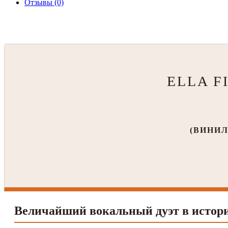
Отзывы (0)
ELLA F
(ВИНИЛ
Величайший вокальный дуэт в истор