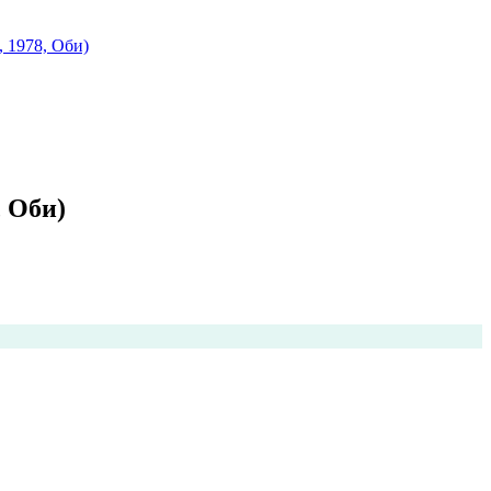
, 1978, Оби)
, Оби)