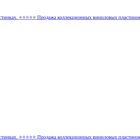
стинках. ⭐️⭐️⭐️⭐️⭐️ Продажа коллекционных виниловых пластинок 
стинках. ⭐️⭐️⭐️⭐️⭐️ Продажа коллекционных виниловых пластинок 