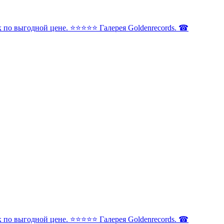
по выгодной цене. ⭐️⭐️⭐️⭐️⭐️ Галерея Goldenrecords. ☎
по выгодной цене. ⭐️⭐️⭐️⭐️⭐️ Галерея Goldenrecords. ☎