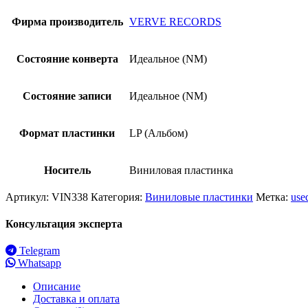
Фирма производитель
VERVE RECORDS
Состояние конверта
Идеальное (NM)
Состояние записи
Идеальное (NM)
Формат пластинки
LP (Альбом)
Носитель
Виниловая пластинка
Артикул:
VIN338
Категория:
Виниловые пластинки
Метка:
use
Консультация эксперта
Telegram
Whatsapp
Описание
Доставка и оплата