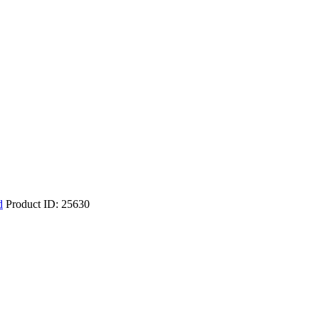
d
Product ID:
25630