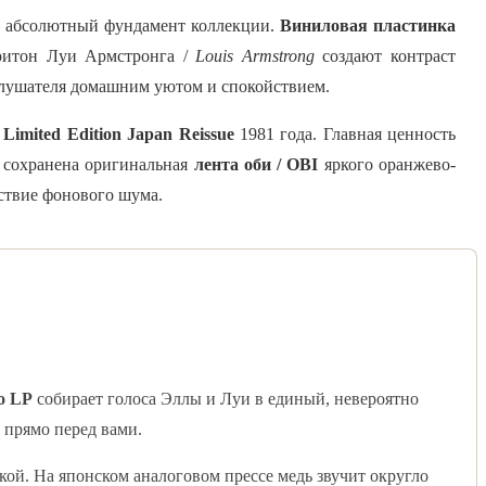
— абсолютный фундамент коллекции.
Виниловая пластинка
ритон Луи Армстронга /
Louis Armstrong
создают контраст
слушателя домашним уютом и спокойствием.
Limited Edition Japan Reissue
1981 года. Главная ценность
 сохранена оригинальная
лента оби / OBI
яркого оранжево-
тствие фонового шума.
o LP
собирает голоса Эллы и Луи в единый, невероятно
 прямо перед вами.
кой. На японском аналоговом прессе медь звучит округло