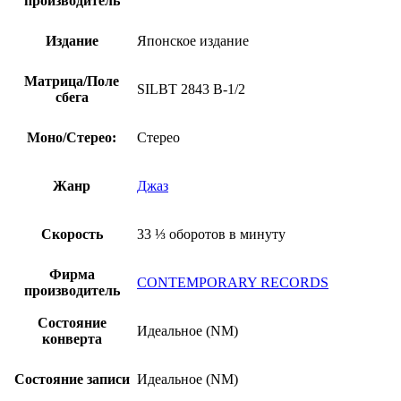
производитель
Издание
Японское издание
Матрица/Поле
SILBT 2843 B-1/2
сбега
Моно/Стерео:
Стерео
Жанр
Джаз
Скорость
33 ⅓ оборотов в минуту
Фирма
CONTEMPORARY RECORDS
производитель
Состояние
Идеальное (NM)
конверта
Состояние записи
Идеальное (NM)