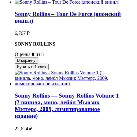
Sonny Rollins – Tour De Force (японский
винил)
6,767
₽
SONNY ROLLINS
Оценка
0
из 5
В корзину
Купить в 1 клик
Sonny Rollins — Sonny Rollins Volume 1
(2 винила, моно, лейбл Мьюзик
Мэттерс, 2009, лимитированное
издание)
22,624
₽