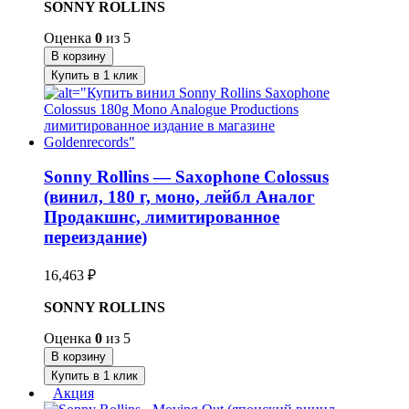
SONNY ROLLINS
Оценка
0
из 5
В корзину
Купить в 1 клик
Sonny Rollins — Saxophone Colossus
(винил, 180 г, моно, лейбл Аналог
Продакшнс, лимитированное
переиздание)
16,463
₽
SONNY ROLLINS
Оценка
0
из 5
В корзину
Купить в 1 клик
Акция