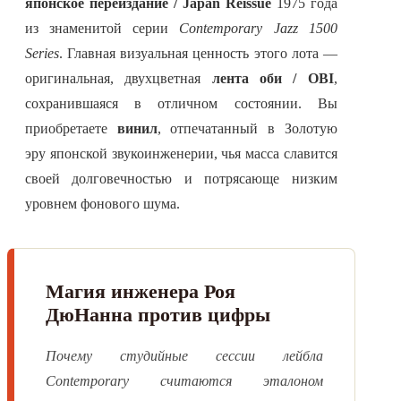
японское переиздание / Japan Reissue
1975 года
из знаменитой серии
Contemporary Jazz 1500
Series
. Главная визуальная ценность этого лота —
оригинальная, двухцветная
лента оби / OBI
,
сохранившаяся в отличном состоянии. Вы
приобретаете
винил
, отпечатанный в Золотую
эру японской звукоинженерии, чья масса славится
своей долговечностью и потрясающе низким
уровнем фонового шума.
Магия инженера Роя
ДюНанна против цифры
Почему студийные сессии лейбла
Contemporary считаются эталоном