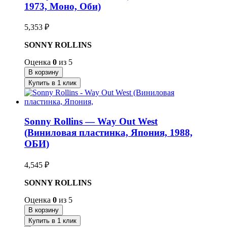
1973, Моно, Оби)
5,353
₽
SONNY ROLLINS
Оценка
0
из 5
В корзину
Купить в 1 клик
Sonny Rollins — Way Out West
(Виниловая пластинка, Япония, 1988,
ОБИ)
4,545
₽
SONNY ROLLINS
Оценка
0
из 5
В корзину
Купить в 1 клик