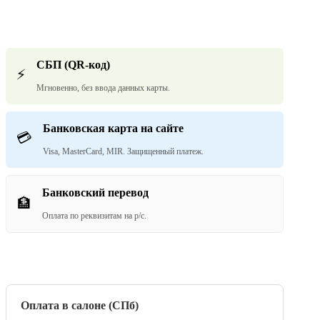
СБП (QR-код)
⚡
Мгновенно, без ввода данных карты.
Банковская карта на сайте
💳
Visa, MasterCard, MIR. Защищенный платеж.
Банковский перевод
🏦
Оплата по реквизитам на р/с.
Оплата в салоне (СПб)