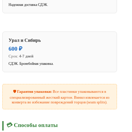
Надежная доставка СДЭК.
Урал и Сибирь
600 ₽
Срок:
4-7 дней
СДЭК. Бронебойная упаковка.
🛡️
Гарантия упаковки:
Все пластинки упаковываются в
специализированный жесткий картон. Винил извлекается из
конверта во избежание повреждений торцов (seam splits).
💳 Способы оплаты