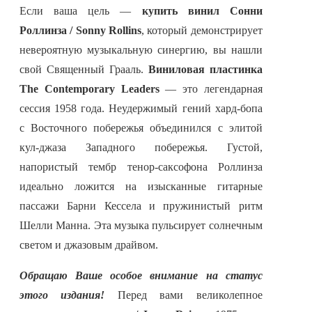
Если ваша цель —
купить винил Сонни
Роллинза / Sonny Rollins
, который демонстрирует
невероятную музыкальную синергию, вы нашли
свой Священный Грааль.
Виниловая пластинка
The Contemporary Leaders
— это легендарная
сессия 1958 года. Неудержимый гений хард-бопа
с Восточного побережья объединился с элитой
кул-джаза Западного побережья. Густой,
напористый тембр тенор-саксофона Роллинза
идеально ложится на изысканные гитарные
пассажи Барни Кессела и пружинистый ритм
Шелли Манна. Эта музыка пульсирует солнечным
светом и джазовым драйвом.
Обращаю Ваше особое внимание на статус
этого издания!
Перед вами великолепное