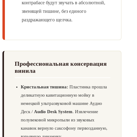
контрабасе будут звучать в абсолютной,
звенящей тишине, без единого
раздражающего щелчка.
Профессиональная консервация
винила
Кристальная тишина:
Пластинка прошла
деликатную кавитационную мойку в
немецкой ультразвуковой машине Аудио
Деск /
Audio Desk System
. Извлечение
полувековой микропыли из звуковых
канавок вернуло саксофону первозданную,
взрывную динамику.