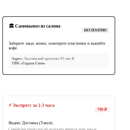
🏛️ Самовывоз из салона
БЕСПЛАТНО
Заберите заказ лично, осмотрите пластинки и выпейте
кофе.
Адрес:
Лахтинский проспект 85 лит В
ТВК «Гарден Сити»
⚡ Экспресс за 2-3 часа
799 ₽
Яндекс Доставка (Такси).
Самый быстрый способ получить винил в день заказа.