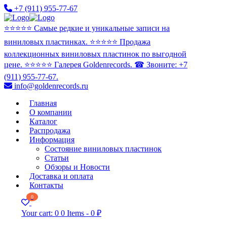
+7 (911) 955-77-67
⭐️⭐️⭐️⭐️⭐️ Самые редкие и уникальные записи на
виниловых пластинках. ⭐️⭐️⭐️⭐️⭐️ Продажа
коллекционных виниловых пластинок по выгодной
цене. ⭐️⭐️⭐️⭐️⭐️ Галерея Goldenrecords. ☎ Звоните: +7
(911) 955-77-67.
info@goldenrecords.ru
Главная
О компании
Каталог
Распродажа
Информация
Состояние виниловых пластинок
Статьи
Обзоры и Новости
Доставка и оплата
Контакты
0
Your cart:
0
0 Items
-
0 ₽