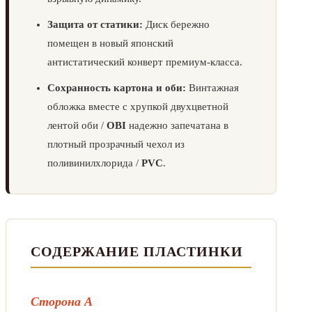
Защита от статики:
Диск бережно
помещен в новый японский
антистатический конверт премиум-класса.
Сохранность картона и оби:
Винтажная
обложка вместе с хрупкой двухцветной
лентой оби /
OBI
надежно запечатана в
плотный прозрачный чехол из
поливинилхлорида /
PVC
.
СОДЕРЖАНИЕ ПЛАСТИНКИ
Сторона А