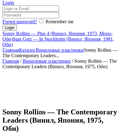
Login
Forgot password?
Remember me
Sonny Rollins — Plus 4 (Винил, Япония, 1973, Моно,
Оби)
Stan Getz — In Stockholm (Винил, Япония, 1981,
Оби)
Главная
Каталог
Виниловые пластинки
Sonny Rollins —
The Contemporary Leaders...
Главная
/
Виниловые пластинки
/ Sonny Rollins — The
Contemporary Leaders (Винил, Япония, 1975, Оби)
Sonny Rollins — The Contemporary
Leaders (Винил, Япония, 1975,
Оби)