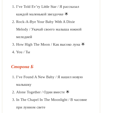
I’ve Told Ev’ry Little Star / Я рассказал
каждой маленькой звездочке 🌟
Rock-A-Bye Your Baby With A Dixie
Melody / Укачай своего малыша южной
мелодией
How High The Moon / Как высоко луна 🌟
You / Ты
Сторона Б
I’ve Found A New Baby / Я нашел новую
малышку
Alone Together / Одни вместе 🌟
In The Chapel In The Moonlight / В часовне
при лунном свете