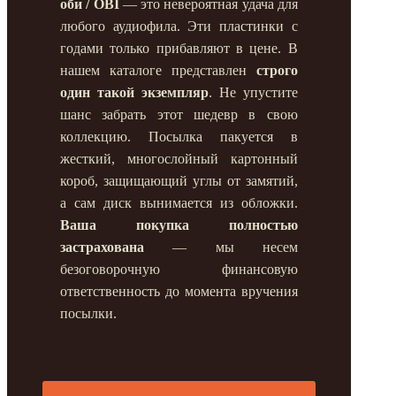
оби / OBI
— это невероятная удача для
любого аудиофила. Эти пластинки с
годами только прибавляют в цене. В
нашем каталоге представлен
строго
один такой экземпляр
. Не упустите
шанс забрать этот шедевр в свою
коллекцию. Посылка пакуется в
жесткий, многослойный картонный
короб, защищающий углы от замятий,
а сам диск вынимается из обложки.
Ваша покупка полностью
застрахована
— мы несем
безоговорочную финансовую
ответственность до момента вручения
посылки.