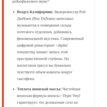
аудиофильского звука?
Воздух Калифорнии:
Звукорежиссер Рой
ДюНанн (Roy DuNann) записывал
музыкантов в помещении склада
почтового отделения, добившись
феноменальной акустики. Современный
цифровой ремастеринг /
digital
remastering
лишает запись этой
пространственной глубины. На
аналоговом прессе вы буквально
чувствуете объем комнаты вокруг
саксофона.
Теплота японской массы:
Чистейшая
японская формула винила /
Virgin Vinyl
гарантирует, что деликатные соло на