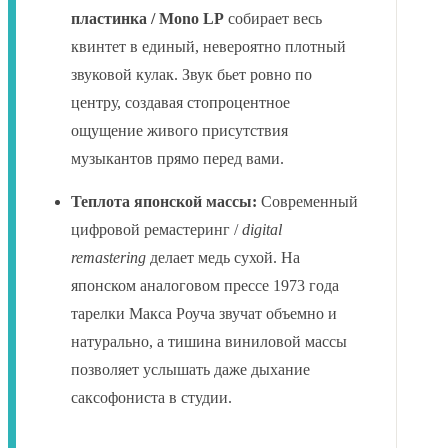
пластинка / Mono LP
собирает весь
квинтет в единый, невероятно плотный
звуковой кулак. Звук бьет ровно по
центру, создавая стопроцентное
ощущение живого присутствия
музыкантов прямо перед вами.
Теплота японской массы:
Современный
цифровой ремастеринг /
digital
remastering
делает медь сухой. На
японском аналоговом прессе 1973 года
тарелки Макса Роуча звучат объемно и
натурально, а тишина виниловой массы
позволяет услышать даже дыхание
саксофониста в студии.