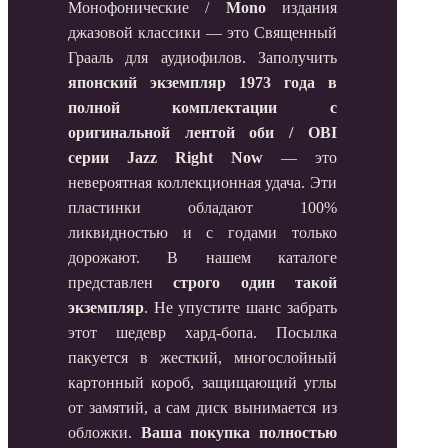
Монофонические /
Mono
издания
джазовой классики — это Священный
Грааль для аудиофилов. Заполучить
японский экземпляр 1973 года в
полной комплектации с
оригинальной лентой оби / OBI
серии Jazz Right Now
— это
невероятная коллекционная удача. Эти
пластинки обладают 100%
ликвидностью и с годами только
дорожают. В нашем каталоге
представлен
строго один такой
экземпляр
. Не упустите шанс забрать
этот шедевр хард-бопа. Посылка
пакуется в жесткий, многослойный
картонный короб, защищающий углы
от замятий, а сам диск вынимается из
обложки.
Ваша покупка полностью