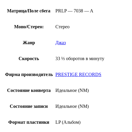
Матрица/Поле сбега
PRLP — 7038 — A
Моно/Стерео:
Стерео
Жанр
Джаз
Скорость
33 ⅓ оборотов в минуту
Фирма производитель
PRESTIGE RECORDS
Состояние конверта
Идеальное (NM)
Состояние записи
Идеальное (NM)
Формат пластинки
LP (Альбом)