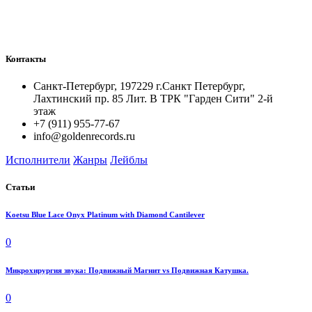
Контакты
Санкт-Петербург, 197229 г.Санкт Петербург,
Лахтинский пр. 85 Лит. B ТРК "Гарден Сити" 2-й
этаж
+7 (911) 955-77-67
info@goldenrecords.ru
Исполнители
Жанры
Лейблы
Статьи
Koetsu Blue Lace Onyx Platinum with Diamond Cantilever
0
Микрохирургия звука: Подвижный Магнит vs Подвижная Катушка.
0