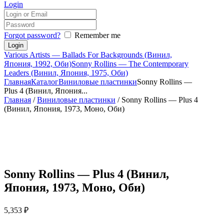
Login
Forgot password?
Remember me
Various Artists — Ballads For Backgrounds (Винил,
Япония, 1992, Оби)
Sonny Rollins — The Contemporary
Leaders (Винил, Япония, 1975, Оби)
Главная
Каталог
Виниловые пластинки
Sonny Rollins —
Plus 4 (Винил, Япония...
Главная
/
Виниловые пластинки
/ Sonny Rollins — Plus 4
(Винил, Япония, 1973, Моно, Оби)
Sonny Rollins — Plus 4 (Винил,
Япония, 1973, Моно, Оби)
5,353
₽