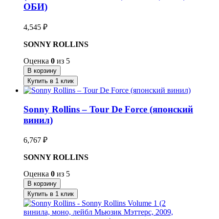
ОБИ)
4,545
₽
SONNY ROLLINS
Оценка
0
из 5
В корзину
Купить в 1 клик
Sonny Rollins – Tour De Force (японский
винил)
6,767
₽
SONNY ROLLINS
Оценка
0
из 5
В корзину
Купить в 1 клик