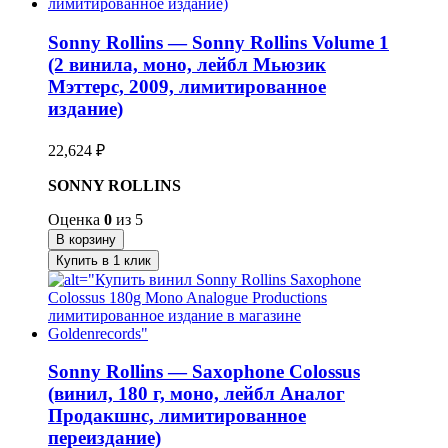
Sonny Rollins — Sonny Rollins Volume 1
(2 винила, моно, лейбл Мьюзик
Мэттерс, 2009, лимитированное
издание)
22,624
₽
SONNY ROLLINS
Оценка
0
из 5
В корзину
Купить в 1 клик
Sonny Rollins — Saxophone Colossus
(винил, 180 г, моно, лейбл Аналог
Продакшнс, лимитированное
переиздание)