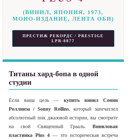
(ВИНИЛ, ЯПОНИЯ, 1973,
МОНО-ИЗДАНИЕ, ЛЕНТА ОБИ)
ПРЕСТИЖ РЕКОРДС / PRESTIGE
LPR-8877
Титаны хард-бопа в одной
студии
Если ваша цель —
купить винил Сонни
Роллинза / Sonny Rollins
, который запечатлел
абсолютный пик джазовой истории, вы смотрите
на свой Священный Грааль.
Виниловая
пластинка Plus 4
— это историческая встреча