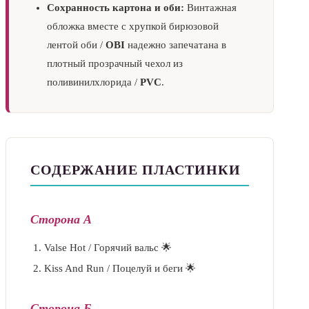
Сохранность картона и оби:
Винтажная
обложка вместе с хрупкой бирюзовой
лентой оби /
OBI
надежно запечатана в
плотный прозрачный чехол из
поливинилхлорида /
PVC
.
СОДЕРЖАНИЕ ПЛАСТИНКИ
Сторона А
Valse Hot / Горячий вальс 🌟
Kiss And Run / Поцелуй и беги 🌟
Сторона Б