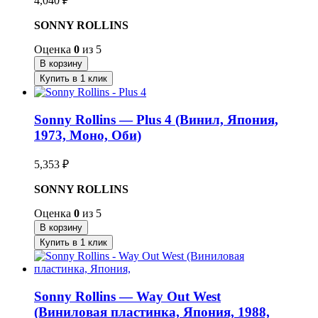
4,040
₽
SONNY ROLLINS
Оценка
0
из 5
В корзину
Купить в 1 клик
Sonny Rollins — Plus 4 (Винил, Япония,
1973, Моно, Оби)
5,353
₽
SONNY ROLLINS
Оценка
0
из 5
В корзину
Купить в 1 клик
Sonny Rollins — Way Out West
(Виниловая пластинка, Япония, 1988,