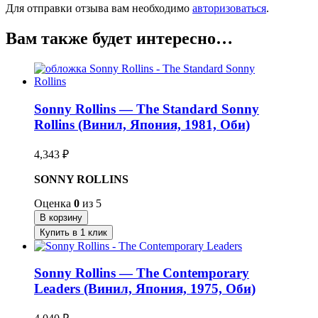
Для отправки отзыва вам необходимо
авторизоваться
.
Вам также будет интересно…
Sonny Rollins — The Standard Sonny
Rollins (Винил, Япония, 1981, Оби)
4,343
₽
SONNY ROLLINS
Оценка
0
из 5
В корзину
Купить в 1 клик
Sonny Rollins — The Contemporary
Leaders (Винил, Япония, 1975, Оби)