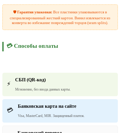
🛡️
Гарантия упаковки:
Все пластинки упаковываются в
специализированный жесткий картон. Винил извлекается из
конверта во избежание повреждений торцов (seam splits).
💳 Способы оплаты
СБП (QR-код)
⚡
Мгновенно, без ввода данных карты.
Банковская карта на сайте
💳
Visa, MasterCard, MIR. Защищенный платеж.
Банковский перевод