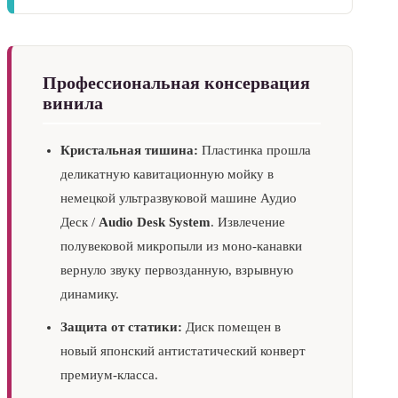
Профессиональная консервация
винила
Кристальная тишина:
Пластинка прошла
деликатную кавитационную мойку в
немецкой ультразвуковой машине Аудио
Деск /
Audio Desk System
. Извлечение
полувековой микропыли из моно-канавки
вернуло звуку первозданную, взрывную
динамику.
Защита от статики:
Диск помещен в
новый японский антистатический конверт
премиум-класса.