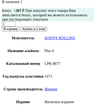
В наличии 1
Бонус +
267
₽ При покупке этого товара Вам
зачисляется бонус, который вы можете использовать
при последующих покупках
Количество
товара
В корзину
Купить в 1 клик
Sonny
Rollins
Исполнитель
SONNY ROLLINS
-
Plus
4
Название альбома
Plus 4
(Винил,
Япония,
1973,
Каталожный номер
LPR-8877
Моно,
Оби)
Год выпуска пластинки
1973
Страна производитель
Япония
Издание
Японское издание