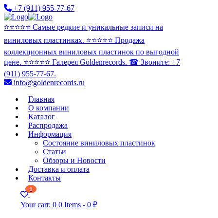
+7 (911) 955-77-67
⭐️⭐️⭐️⭐️⭐️ Самые редкие и уникальные записи на
виниловых пластинках. ⭐️⭐️⭐️⭐️⭐️ Продажа
коллекционных виниловых пластинок по выгодной
цене. ⭐️⭐️⭐️⭐️⭐️ Галерея Goldenrecords. ☎ Звоните: +7
(911) 955-77-67.
info@goldenrecords.ru
Главная
О компании
Каталог
Распродажа
Информация
Состояние виниловых пластинок
Статьи
Обзоры и Новости
Доставка и оплата
Контакты
0
Your cart:
0
0 Items
-
0 ₽