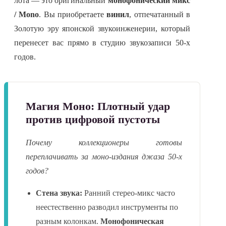
лота — это оригинальный
монофонический микс
/ Mono
. Вы приобретаете
винил
, отпечатанный в
Золотую эру японской звукоинженерии, который
перенесет вас прямо в студию звукозаписи 50-х
годов.
Магия Моно: Плотный удар
против цифровой пустоты
Почему коллекционеры готовы
переплачивать за моно-издания джаза 50-х
годов?
Стена звука:
Ранний стерео-микс часто
неестественно разводил инструменты по
разным колонкам.
Монофоническая