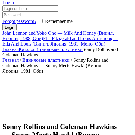
Login
Forgot password?
Remember me
John Lennon and Yoko Ono — Milk And Honey (Винил,
Япония, 1988, Оби)
Ella Fitzgerald and Louis Armstrong —
Ella And Louis (Винил, Япония, 1981, Моно, Оби)
Главная
Каталог
Виниловые пластинки
Sonny Rollins and
Coleman Hawkins —...
Главная
/
Виниловые пластинки
/ Sonny Rollins and
Coleman Hawkins — Sonny Meets Hawk! (Винил,
Япония, 1981, Оби)
Sonny Rollins and Coleman Hawkins
— Sonny Meets Hawk! (Винил,