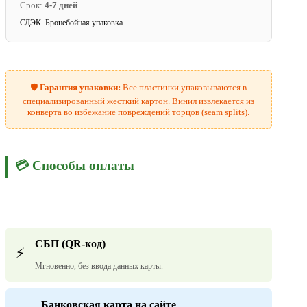
Срок:
4-7 дней
СДЭК. Бронебойная упаковка.
🛡️
Гарантия упаковки:
Все пластинки упаковываются в
специализированный жесткий картон. Винил извлекается из
конверта во избежание повреждений торцов (seam splits).
💳 Способы оплаты
СБП (QR-код)
⚡
Мгновенно, без ввода данных карты.
Банковская карта на сайте