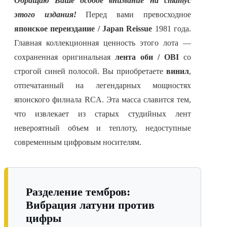
Обращаю Ваше особое внимание на статус
этого издания!
Перед вами превосходное
японское переиздание / Japan Reissue
1981 года.
Главная коллекционная ценность этого лота —
сохраненная оригинальная
лента оби / OBI
со
строгой синей полосой. Вы приобретаете
винил
,
отпечатанный на легендарных мощностях
японского филиала RCA. Эта масса славится тем,
что извлекает из старых студийных лент
невероятный объем и теплоту, недоступные
современным цифровым носителям.
Разделение тембров:
Вибрация латуни против
цифры