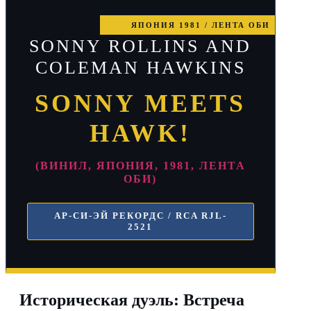
ЯПОНИЯ 1981 / ЛЕНТА ОБИ
SONNY ROLLINS AND
COLEMAN HAWKINS
SONNY MEETS
HAWK!
(ВИНИЛ, ЯПОНИЯ, 1981, ЛЕНТА
ОБИ)
АР-СИ-ЭЙ РЕКОРДС / RCA RJL-
2521
Историческая дуэль: Встреча