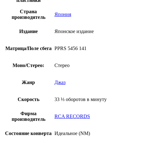
пластинки
Оби)
Страна
Япония
производитель
Издание
Японское издание
Матрица/Поле сбега
PPRS 5456 141
Моно/Стерео:
Стерео
Жанр
Джаз
Скорость
33 ⅓ оборотов в минуту
Фирма
RCA RECORDS
производитель
Состояние конверта
Идеальное (NM)