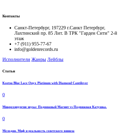
Контакты
Санкт-Петербург, 197229 г.Санкт Петербург,
Лахтинский пр. 85 Лит. B ТРК "Гарден Сити" 2-й
этаж
+7 (911) 955-77-67
info@goldenrecords.ru
Исполнители
Жанры
Лейблы
Статьи
Koetsu Blue Lace Onyx Platinum with Diamond Cantilever
0
Микрохирургия звука: Подвижный Магнит vs Подвижная Катушка.
0
Мелодия. Миф и реальность советского винила