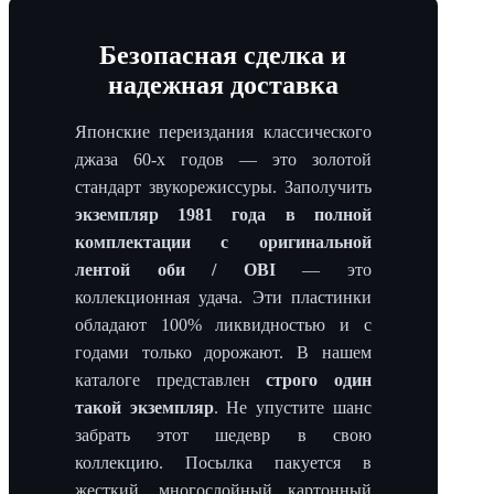
Безопасная сделка и
надежная доставка
Японские переиздания классического
джаза 60-х годов — это золотой
стандарт звукорежиссуры. Заполучить
экземпляр 1981 года в полной
комплектации с оригинальной
лентой оби / OBI
— это
коллекционная удача. Эти пластинки
обладают 100% ликвидностью и с
годами только дорожают. В нашем
каталоге представлен
строго один
такой экземпляр
. Не упустите шанс
забрать этот шедевр в свою
коллекцию. Посылка пакуется в
жесткий, многослойный картонный