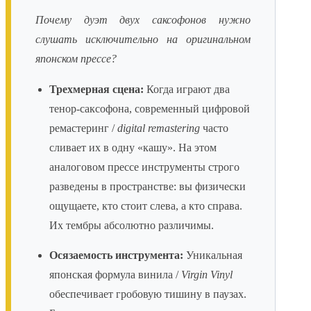
Почему дуэт двух саксофонов нужно
слушать исключительно на оригинальном
японском прессе?
Трехмерная сцена:
Когда играют два
тенор-саксофона, современный цифровой
ремастеринг /
digital remastering
часто
сливает их в одну «кашу». На этом
аналоговом прессе инструменты строго
разведены в пространстве: вы физически
ощущаете, кто стоит слева, а кто справа.
Их тембры абсолютно различимы.
Осязаемость инструмента:
Уникальная
японская формула винила /
Virgin Vinyl
обеспечивает гробовую тишину в паузах.