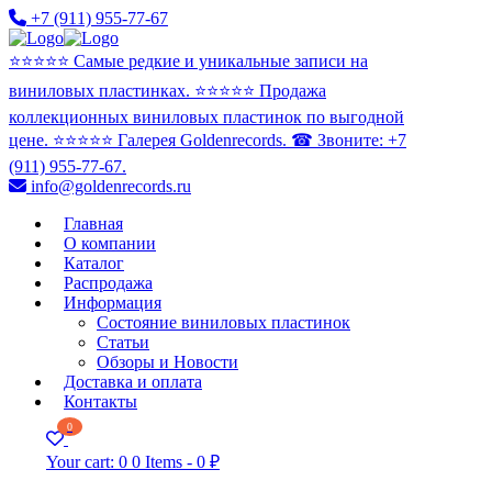
+7 (911) 955-77-67
⭐️⭐️⭐️⭐️⭐️ Самые редкие и уникальные записи на
виниловых пластинках. ⭐️⭐️⭐️⭐️⭐️ Продажа
коллекционных виниловых пластинок по выгодной
цене. ⭐️⭐️⭐️⭐️⭐️ Галерея Goldenrecords. ☎ Звоните: +7
(911) 955-77-67.
info@goldenrecords.ru
Главная
О компании
Каталог
Распродажа
Информация
Состояние виниловых пластинок
Статьи
Обзоры и Новости
Доставка и оплата
Контакты
0
Your cart:
0
0 Items
-
0 ₽