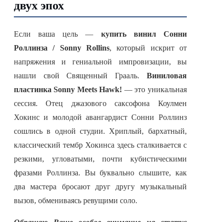
двух эпох
Если ваша цель —
купить винил Сонни
Роллинза / Sonny Rollins
, который искрит от
напряжения и гениальной импровизации, вы
нашли свой Священный Грааль.
Виниловая
пластинка Sonny Meets Hawk!
— это уникальная
сессия. Отец джазового саксофона Коулмен
Хокинс и молодой авангардист Сонни Роллинз
сошлись в одной студии. Хриплый, бархатный,
классический тембр Хокинса здесь сталкивается с
резкими, угловатыми, почти кубистическими
фразами Роллинза. Вы буквально слышите, как
два мастера бросают друг другу музыкальный
вызов, обмениваясь ревущими соло.