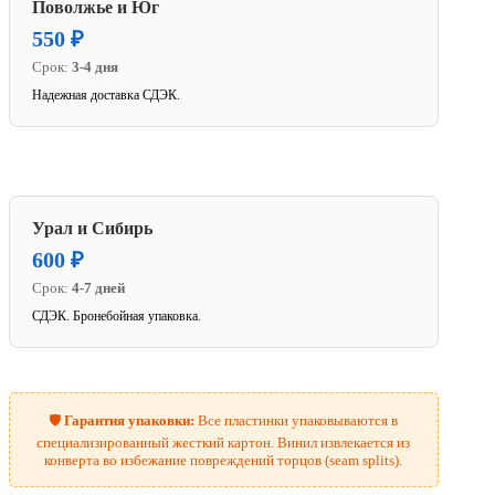
Поволжье и Юг
550 ₽
Срок:
3-4 дня
Надежная доставка СДЭК.
Урал и Сибирь
600 ₽
Срок:
4-7 дней
СДЭК. Бронебойная упаковка.
🛡️
Гарантия упаковки:
Все пластинки упаковываются в
специализированный жесткий картон. Винил извлекается из
конверта во избежание повреждений торцов (seam splits).