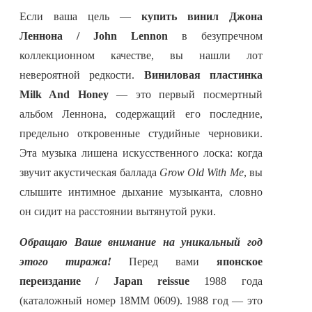
Если ваша цель —
купить винил Джона
Леннона / John Lennon
в безупречном
коллекционном качестве, вы нашли лот
невероятной редкости.
Виниловая пластинка
Milk And Honey
— это первый посмертный
альбом Леннона, содержащий его последние,
предельно откровенные студийные черновики.
Эта музыка лишена искусственного лоска: когда
звучит акустическая баллада
Grow Old With Me
, вы
слышите интимное дыхание музыканта, словно
он сидит на расстоянии вытянутой руки.
Обращаю Ваше внимание на уникальный год
этого тиража!
Перед вами
японское
переиздание / Japan reissue
1988 года
(каталожный номер 18MM 0609). 1988 год — это