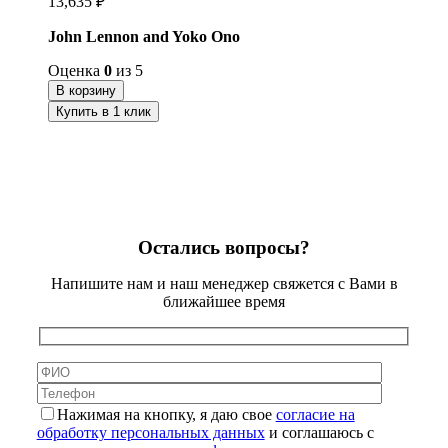
13,635
₽
John Lennon and Yoko Ono
Оценка
0
из 5
В корзину
Купить в 1 клик
Остались вопросы?
Напишите нам и наш менеджер свяжется с Вами в
ближайшее время
Нажимая на кнопку, я даю свое
согласие на
обработку персональных данных
и соглашаюсь с