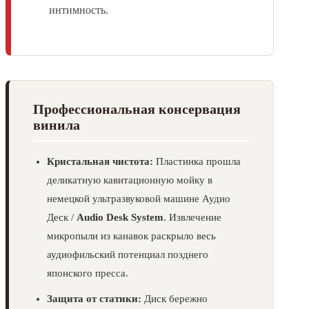
интимность.
Профессиональная консервация
винила
Кристальная чистота:
Пластинка прошла
деликатную кавитационную мойку в
немецкой ультразвуковой машине Аудио
Деск /
Audio Desk System
. Извлечение
микропыли из канавок раскрыло весь
аудиофильский потенциал позднего
японского пресса.
Защита от статики:
Диск бережно