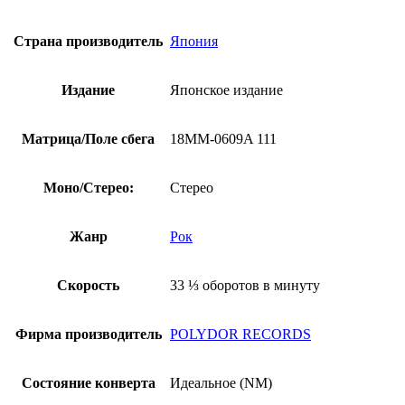
1988,
Оби)
Страна производитель
Япония
Издание
Японское издание
Матрица/Поле сбега
18MM-0609A 111
Моно/Стерео:
Стерео
Жанр
Рок
Скорость
33 ⅓ оборотов в минуту
Фирма производитель
POLYDOR RECORDS
Состояние конверта
Идеальное (NM)