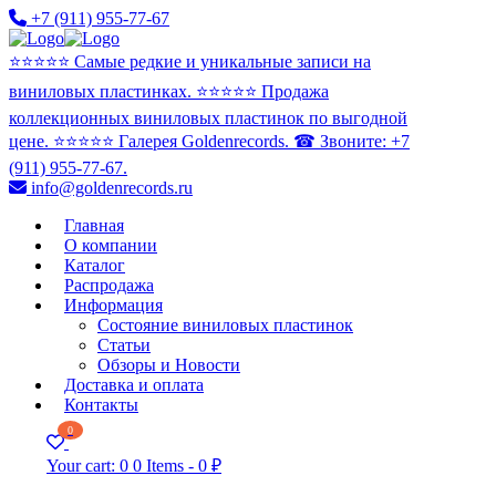
+7 (911) 955-77-67
⭐️⭐️⭐️⭐️⭐️ Самые редкие и уникальные записи на
виниловых пластинках. ⭐️⭐️⭐️⭐️⭐️ Продажа
коллекционных виниловых пластинок по выгодной
цене. ⭐️⭐️⭐️⭐️⭐️ Галерея Goldenrecords. ☎ Звоните: +7
(911) 955-77-67.
info@goldenrecords.ru
Главная
О компании
Каталог
Распродажа
Информация
Состояние виниловых пластинок
Статьи
Обзоры и Новости
Доставка и оплата
Контакты
0
Your cart:
0
0 Items
-
0 ₽