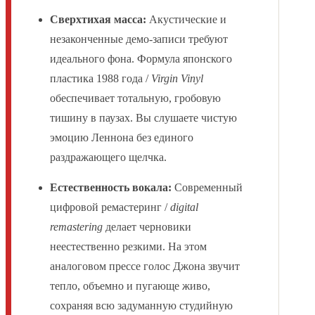
Сверхтихая масса:
Акустические и
незаконченные демо-записи требуют
идеального фона. Формула японского
пластика 1988 года /
Virgin Vinyl
обеспечивает тотальную, гробовую
тишину в паузах. Вы слушаете чистую
эмоцию Леннона без единого
раздражающего щелчка.
Естественность вокала:
Современный
цифровой ремастеринг /
digital
remastering
делает черновики
неестественно резкими. На этом
аналоговом прессе голос Джона звучит
тепло, объемно и пугающе живо,
сохраняя всю задуманную студийную