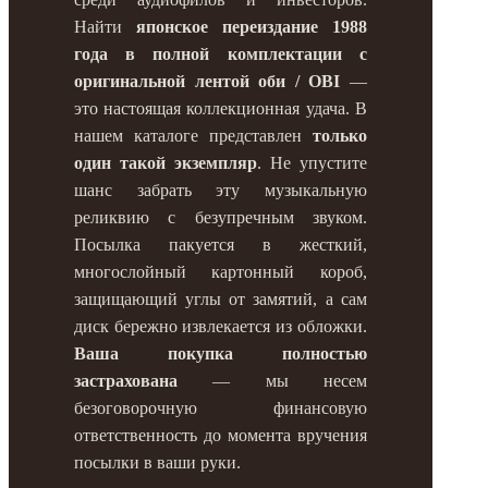
Найти
японское переиздание 1988
года в полной комплектации с
оригинальной лентой оби / OBI
—
это настоящая коллекционная удача. В
нашем каталоге представлен
только
один такой экземпляр
. Не упустите
шанс забрать эту музыкальную
реликвию с безупречным звуком.
Посылка пакуется в жесткий,
многослойный картонный короб,
защищающий углы от замятий, а сам
диск бережно извлекается из обложки.
Ваша покупка полностью
застрахована
— мы несем
безоговорочную финансовую
ответственность до момента вручения
посылки в ваши руки.