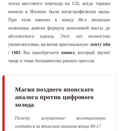
эпоха массового перехода на CD, когда тиражи
винила в Японии были катастрофически малы.
При этом именно к концу 80-х японские
инженеры довели формулу виниловой массы до
абсолютного идеала. Этот лот полностью
укомплектован, включая оригинальную
ленту оби
/ OBI
. Вы приобретаете
винил
, который звучит
чище и тише большинства ранних прессов.
Магия позднего японского
аналога против цифрового
холода
Почему искушенные коллекционеры
охотятся за японским винилом конца 80-х?