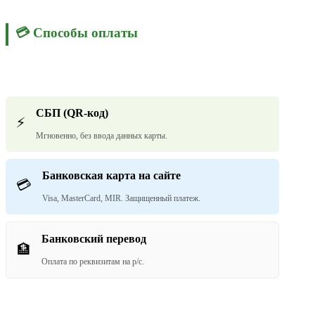
💳 Способы оплаты
СБП (QR-код)
⚡
Мгновенно, без ввода данных карты.
Банковская карта на сайте
💳
Visa, MasterCard, MIR. Защищенный платеж.
Банковский перевод
🏦
Оплата по реквизитам на р/с.