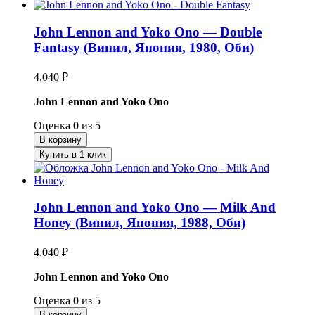
John Lennon and Yoko Ono — Double
Fantasy (Винил, Япония, 1980, Оби)
4,040
₽
John Lennon and Yoko Ono
Оценка
0
из 5
В корзину
Купить в 1 клик
John Lennon and Yoko Ono — Milk And
Honey (Винил, Япония, 1988, Оби)
4,040
₽
John Lennon and Yoko Ono
Оценка
0
из 5
В корзину