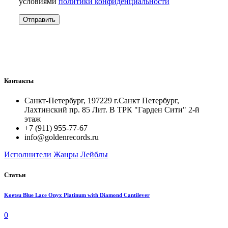
условиями
политики конфиденциальности
Контакты
Санкт-Петербург, 197229 г.Санкт Петербург,
Лахтинский пр. 85 Лит. B ТРК "Гарден Сити" 2-й
этаж
+7 (911) 955-77-67
info@goldenrecords.ru
Исполнители
Жанры
Лейблы
Статьи
Koetsu Blue Lace Onyx Platinum with Diamond Cantilever
0