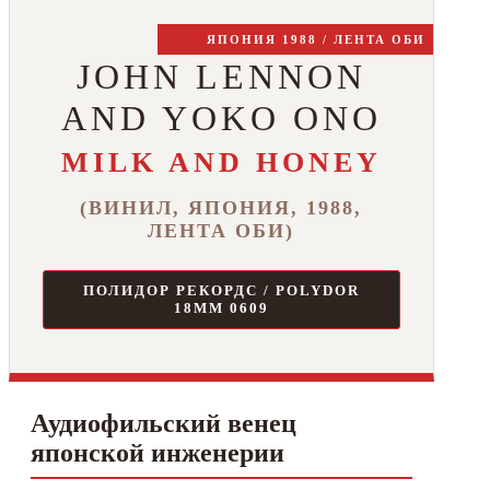
ЯПОНИЯ 1988 / ЛЕНТА ОБИ
JOHN LENNON
AND YOKO ONO
MILK AND HONEY
(ВИНИЛ, ЯПОНИЯ, 1988,
ЛЕНТА ОБИ)
ПОЛИДОР РЕКОРДС / POLYDOR
18MM 0609
Аудиофильский венец
японской инженерии