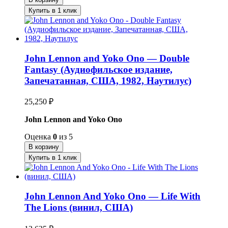
Купить в 1 клик
John Lennon and Yoko Ono — Double
Fantasy (Аудиофильское издание,
Запечатанная, США, 1982, Наутилус)
25,250
₽
John Lennon and Yoko Ono
Оценка
0
из 5
В корзину
Купить в 1 клик
John Lennon And Yoko Ono — Life With
The Lions (винил, США)