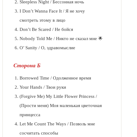
Sleepless Night / Бессонная ночь
I Don’t Wanna Face It / Я не хочу
смотреть этому в лицо
Don’t Be Scared / Не бойся
Nobody Told Me / Никто не сказал мне 🌟
O’ Sanity / О, здравомыслие
Сторона Б
Borrowed Time / Одолженное время
Your Hands / Твои руки
(Forgive Me) My Little Flower Princess /
(Прости меня) Моя маленькая цветочная
принцесса
Let Me Count The Ways / Позволь мне
сосчитать способы