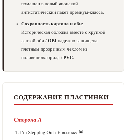
помещен в новый японский
антистатический пакет премиум-класса.
Сохранность картона и оби:
Историческая обложка вместе с хрупкой
лентой оби /
OBI
надежно защищена
плотным прозрачным чехлом из
поливинилхлорида /
PVC
.
СОДЕРЖАНИЕ ПЛАСТИНКИ
Сторона А
I’m Stepping Out / Я выхожу 🌟