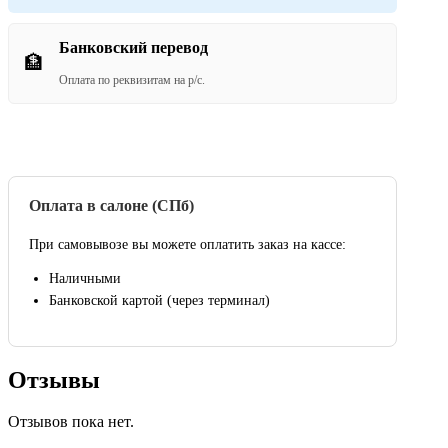
Банковский перевод
🏦
Оплата по реквизитам на р/с.
Оплата в салоне (СПб)
При самовывозе вы можете оплатить заказ на кассе:
Наличными
Банковской картой (через терминал)
Отзывы
Отзывов пока нет.