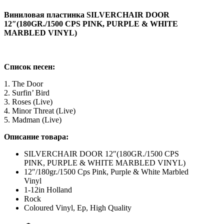
Виниловая пластинка SILVERCHAIR DOOR
12″(180GR./1500 CPS PINK, PURPLE & WHITE
MARBLED VINYL)
Список песен:
1. The Door
2. Surfin’ Bird
3. Roses (Live)
4. Minor Threat (Live)
5. Madman (Live)
Описание товара:
SILVERCHAIR DOOR 12″(180GR./1500 CPS
PINK, PURPLE & WHITE MARBLED VINYL)
12″/180gr./1500 Cps Pink, Purple & White Marbled
Vinyl
1-12in Holland
Rock
Coloured Vinyl, Ep, High Quality