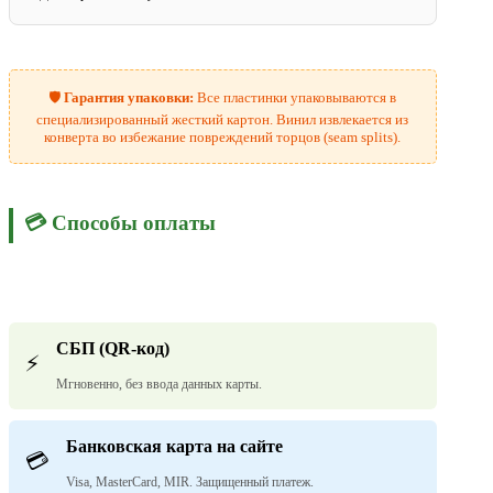
🛡️
Гарантия упаковки:
Все пластинки упаковываются в
специализированный жесткий картон. Винил извлекается из
конверта во избежание повреждений торцов (seam splits).
💳 Способы оплаты
СБП (QR-код)
⚡
Мгновенно, без ввода данных карты.
Банковская карта на сайте
💳
Visa, MasterCard, MIR. Защищенный платеж.