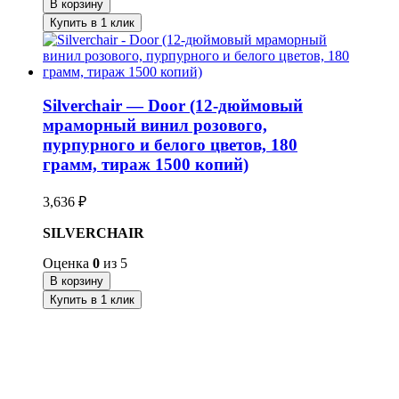
В корзину
Купить в 1 клик
Silverchair — Door (12-дюймовый
мраморный винил розового,
пурпурного и белого цветов, 180
грамм, тираж 1500 копий)
3,636
₽
SILVERCHAIR
Оценка
0
из 5
В корзину
Купить в 1 клик