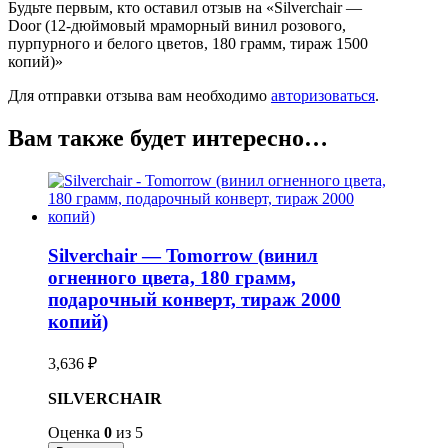
Будьте первым, кто оставил отзыв на «Silverchair —
Door (12-дюймовый мраморный винил розового,
пурпурного и белого цветов, 180 грамм, тираж 1500
копий)»
Для отправки отзыва вам необходимо
авторизоваться
.
Вам также будет интересно…
Silverchair — Tomorrow (винил
огненного цвета, 180 грамм,
подарочный конверт, тираж 2000
копий)
3,636
₽
SILVERCHAIR
Оценка
0
из 5