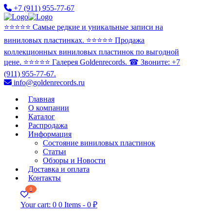
+7 (911) 955-77-67
⭐️⭐️⭐️⭐️⭐️ Самые редкие и уникальные записи на
виниловых пластинках. ⭐️⭐️⭐️⭐️⭐️ Продажа
коллекционных виниловых пластинок по выгодной
цене. ⭐️⭐️⭐️⭐️⭐️ Галерея Goldenrecords. ☎ Звоните: +7
(911) 955-77-67.
info@goldenrecords.ru
Главная
О компании
Каталог
Распродажа
Информация
Состояние виниловых пластинок
Статьи
Обзоры и Новости
Доставка и оплата
Контакты
0
Your cart:
0
0 Items
-
0 ₽