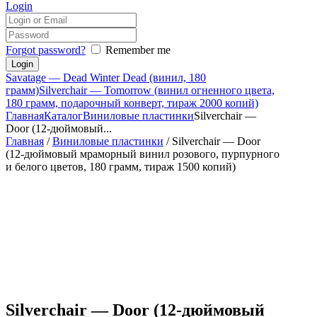
Login
Forgot password?
Remember me
Savatage — Dead Winter Dead (винил, 180
грамм)
Silverchair — Tomorrow (винил огненного цвета,
180 грамм, подарочный конверт, тираж 2000 копий)
Главная
Каталог
Виниловые пластинки
Silverchair —
Door (12-дюймовый...
Главная
/
Виниловые пластинки
/ Silverchair — Door
(12-дюймовый мраморный винил розового, пурпурного
и белого цветов, 180 грамм, тираж 1500 копий)
Silverchair — Door (12-дюймовый