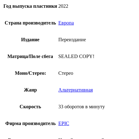
Год выпуска пластинки
2022
Страна производитель
Европа
Издание
Переиздание
Матрица/Поле сбега
SEALED COPY!
Моно/Стерео:
Стерео
Жанр
Альтернативная
Скорость
33 оборотов в минуту
Фирма производитель
EPIC