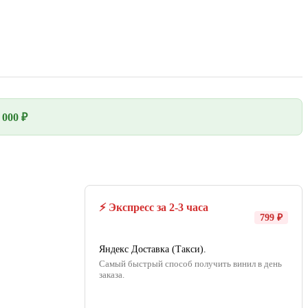
000 ₽
⚡ Экспресс за 2-3 часа
799 ₽
Яндекс Доставка (Такси).
Самый быстрый способ получить винил в день
заказа.