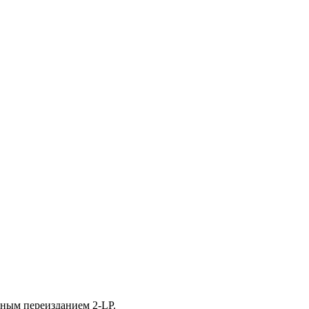
ивным переизданием 2-LP.