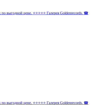
по выгодной цене. ⭐️⭐️⭐️⭐️⭐️ Галерея Goldenrecords. ☎
по выгодной цене. ⭐️⭐️⭐️⭐️⭐️ Галерея Goldenrecords. ☎