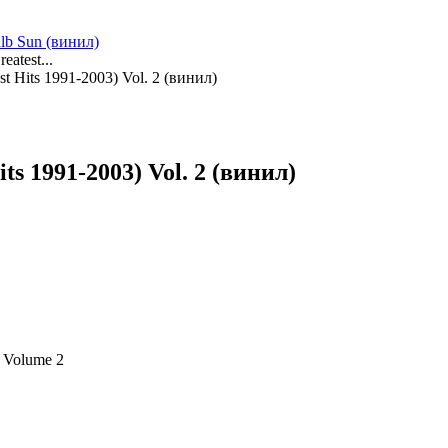
ulb Sun (винил)
eatest...
st Hits 1991-2003) Vol. 2 (винил)
s 1991-2003) Vol. 2 (винил)
: Volume 2