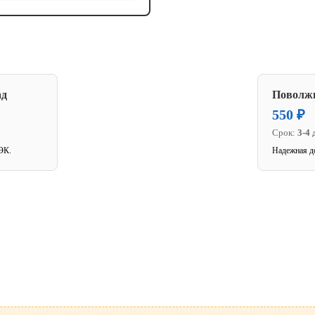
ад
Поволж
550 ₽
Срок:
3-4 
ЭК.
Надежная д