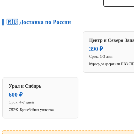
🇷🇺 Доставка по России
Центр и Северо-Зап
390 ₽
Срок:
1-3 дня
Курьер до двери или ПВЗ СД
Урал и Сибирь
600 ₽
Срок:
4-7 дней
СДЭК. Бронебойная упаковка.