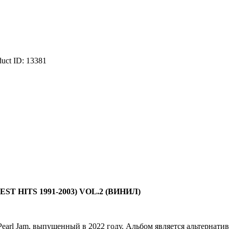
duct ID:
13381
EST HITS 1991-2003) VOL.2 (ВИНИЛ)
ы Pearl Jam, выпущенный в 2022 году. Альбом является альтернат