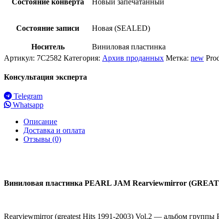
Состояние конверта
Новый запечатанный
Состояние записи
Новая (SEALED)
Носитель
Виниловая пластинка
Артикул:
7C2582
Категория:
Архив проданных
Метка:
new
Pro
Консультация эксперта
Telegram
Whatsapp
Описание
Доставка и оплата
Отзывы (0)
Виниловая пластинка PEARL JAM Rearviewmirror (GREAT
Rearviewmirror (greatest Hits 1991-2003) Vol.2 — альбом групп