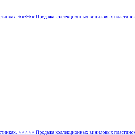
стинках. ⭐️⭐️⭐️⭐️⭐️ Продажа коллекционных виниловых пластинок 
стинках. ⭐️⭐️⭐️⭐️⭐️ Продажа коллекционных виниловых пластинок 