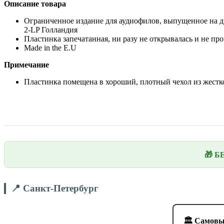
Описание
товара
Ограниченное издание для аудиофилов, выпущенное на д
2-LP Голландия
Пластинка запечатанная, ни разу не открывалась и не пр
Made in the E.U
Примечание
Пластинка помещена в хороший, плотный чехол из жестко
🎁 Б
📍 Санкт-Петербург
🏛️ Самовы