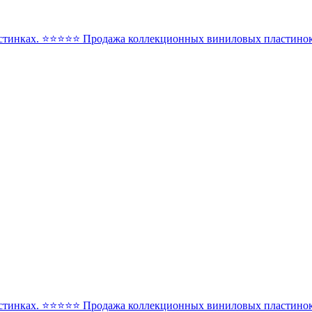
стинках. ⭐️⭐️⭐️⭐️⭐️ Продажа коллекционных виниловых пластинок 
стинках. ⭐️⭐️⭐️⭐️⭐️ Продажа коллекционных виниловых пластинок 