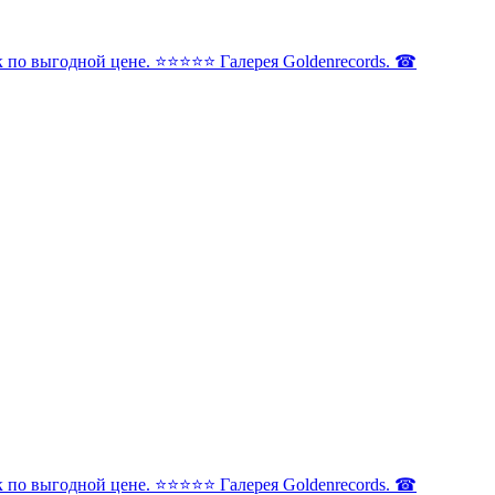
по выгодной цене. ⭐️⭐️⭐️⭐️⭐️ Галерея Goldenrecords. ☎
по выгодной цене. ⭐️⭐️⭐️⭐️⭐️ Галерея Goldenrecords. ☎