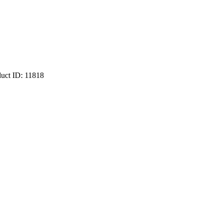
duct ID:
11818