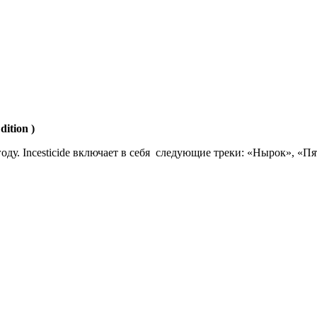
ition )
оду. Incesticide включает в себя следующие треки: «Нырок», «П