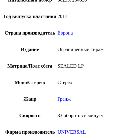
Год выпуска пластинки
2017
Страна производитель
Европа
Издание
Ограниченный тираж
Матрица/Поле сбега
SEALED LP
Моно/Стерео:
Стерео
Жанр
Гранж
Скорость
33 оборотов в минуту
Фирма производитель
UNIVERSAL