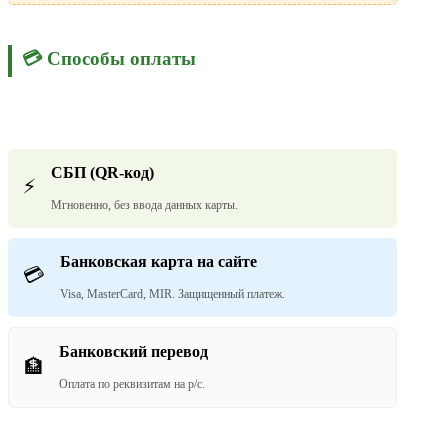
💳 Способы оплаты
СБП (QR-код)
⚡
Мгновенно, без ввода данных карты.
Банковская карта на сайте
💳
Visa, MasterCard, MIR. Защищенный платеж.
Банковский перевод
🏦
Оплата по реквизитам на р/с.