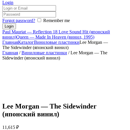
Login
Forgot password?
Remember me
Paul Mauriat — Reflection 18 Love Sound Hit (японский
винил)
Queen — Made In Heaven (винил, 1995)
Главная
Каталог
Виниловые пластинки
Lee Morgan —
The Sidewinder (японский винил)
Главная
/
Виниловые пластинки
/ Lee Morgan — The
Sidewinder (японский винил)
Lee Morgan — The Sidewinder
(японский винил)
11,615
₽