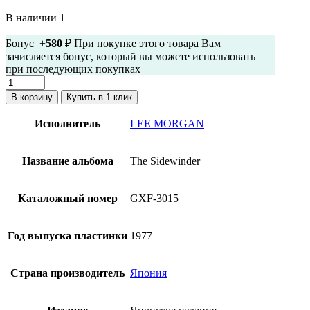
В наличии 1
Бонус +
580
₽ При покупке этого товара Вам
зачисляется бонус, который вы можете использовать
при последующих покупках
Количество
товара
В корзину
Купить в 1 клик
Lee
Morgan
Исполнитель
LEE MORGAN
-
The
Sidewinder
Название альбома
The Sidewinder
(японский
винил)
Каталожный номер
GXF-3015
Год выпуска пластинки
1977
Страна производитель
Япония