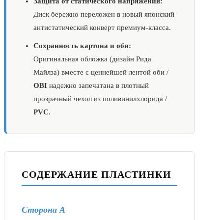
Защита от статического напряжения:
Диск бережно переложен в новый японский
антистатический конверт премиум-класса.
Сохранность картона и оби:
Оригинальная обложка (дизайн Рида
Майлза) вместе с ценнейшей лентой оби /
OBI
надежно запечатана в плотный
прозрачный чехол из поливинилхлорида /
PVC
.
СОДЕРЖАНИЕ ПЛАСТИНКИ
Сторона А