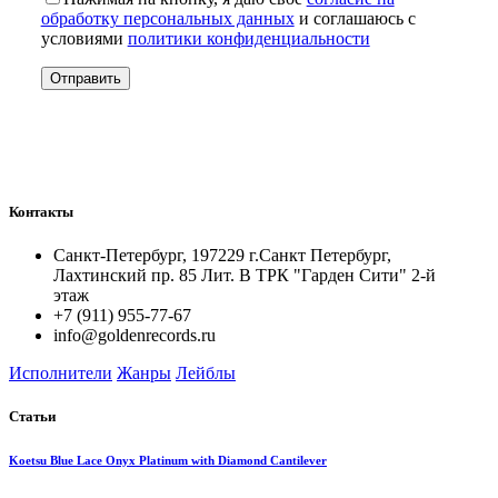
обработку персональных данных
и соглашаюсь с
условиями
политики конфиденциальности
Контакты
Санкт-Петербург, 197229 г.Санкт Петербург,
Лахтинский пр. 85 Лит. B ТРК "Гарден Сити" 2-й
этаж
+7 (911) 955-77-67
info@goldenrecords.ru
Исполнители
Жанры
Лейблы
Статьи
Koetsu Blue Lace Onyx Platinum with Diamond Cantilever