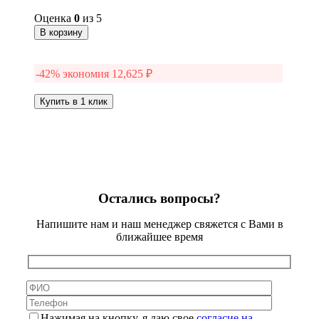
30,300 ₽.
Оценка
0
из 5
В корзину
-42% экономия
12,625
₽
Купить в 1 клик
Остались вопросы?
Напишите нам и наш менеджер свяжется с Вами в
ближайшее время
Нажимая на кнопку, я даю свое
согласие на