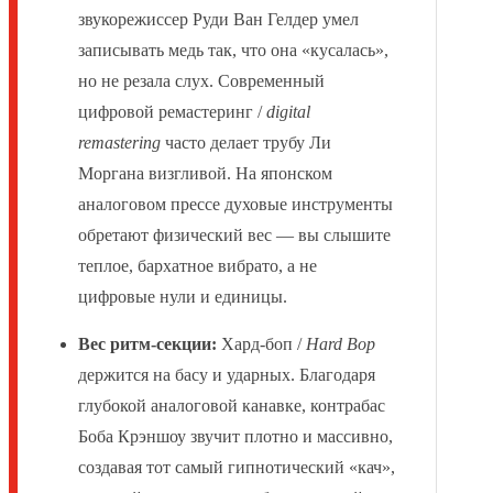
звукорежиссер Руди Ван Гелдер умел
записывать медь так, что она «кусалась»,
но не резала слух. Современный
цифровой ремастеринг /
digital
remastering
часто делает трубу Ли
Моргана визгливой. На японском
аналоговом прессе духовые инструменты
обретают физический вес — вы слышите
теплое, бархатное вибрато, а не
цифровые нули и единицы.
Вес ритм-секции:
Хард-боп /
Hard Bop
держится на басу и ударных. Благодаря
глубокой аналоговой канавке, контрабас
Боба Крэншоу звучит плотно и массивно,
создавая тот самый гипнотический «кач»,