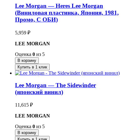
Lee Morgan — Heres Lee Morgan
(Виниловая пластинка, Япония, 1981,
Промо, С ОБИ)
5,959
₽
LEE MORGAN
Оценка
0
из 5
В корзину
Купить в 1 клик
Lee Morgan — The Sidewinder
(японский винил)
11,615
₽
LEE MORGAN
Оценка
0
из 5
В корзину
Купить в 1 клик