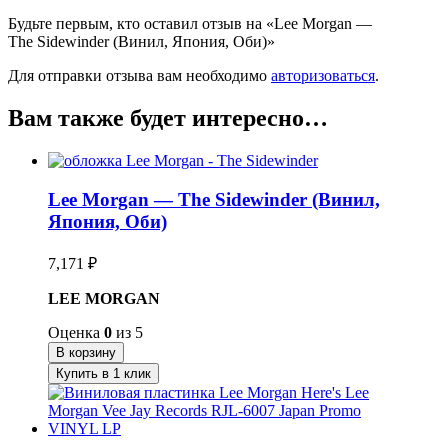
Будьте первым, кто оставил отзыв на «Lee Morgan —
The Sidewinder (Винил, Япония, Оби)»
Для отправки отзыва вам необходимо
авторизоваться
.
Вам также будет интересно…
Lee Morgan — The Sidewinder (Винил,
Япония, Оби)
7,171
₽
LEE MORGAN
Оценка
0
из 5
В корзину
Купить в 1 клик