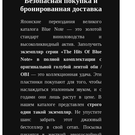
Безопасная покупка и
бронированная доставка
Японские переиздания великого
каталога Blue Note — это золотой
стандарт виниловодства и
высоколиквидный актив. Заполучить
экземпляр серии «The Hits Of Blue
Note» в полной комплектации с
оригинальной голубой лентой оби /
OBI
— это коллекционная удача. Эти
пластинки покупают для того, чтобы
наслаждаться эталонным звуком, и с
годами они лишь растут в цене. В
нашем каталоге представлен
строго
один такой экземпляр
. Не упустите
шанс забрать этот джазовый
бестселлер в свой сетап. Посылка
пакуется в жесткий, многослойный