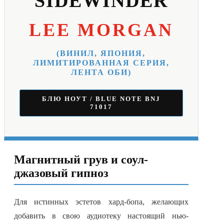
SIDEWINDER
LEE MORGAN
(ВИНИЛ, ЯПОНИЯ,
ЛИМИТИРОВАННАЯ СЕРИЯ,
ЛЕНТА ОБИ)
БЛЮ НОУТ / BLUE NOTE BNJ
71017
Магнитный грув и соул-
джазовый гипноз
Для истинных эстетов хард-бопа, желающих
добавить в свою аудиотеку настоящий нью-