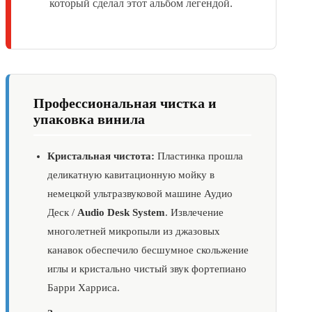
который сделал этот альбом легендой.
Профессиональная чистка и
упаковка винила
Кристальная чистота:
Пластинка прошла
деликатную кавитационную мойку в
немецкой ультразвуковой машине Аудио
Деск /
Audio Desk System
. Извлечение
многолетней микропыли из джазовых
канавок обеспечило бесшумное скольжение
иглы и кристально чистый звук фортепиано
Барри Харриса.