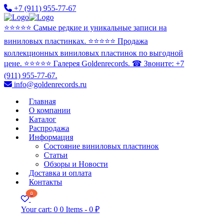
+7 (911) 955-77-67
⭐️⭐️⭐️⭐️⭐️ Самые редкие и уникальные записи на
виниловых пластинках. ⭐️⭐️⭐️⭐️⭐️ Продажа
коллекционных виниловых пластинок по выгодной
цене. ⭐️⭐️⭐️⭐️⭐️ Галерея Goldenrecords. ☎ Звоните: +7
(911) 955-77-67.
info@goldenrecords.ru
Главная
О компании
Каталог
Распродажа
Информация
Состояние виниловых пластинок
Статьи
Обзоры и Новости
Доставка и оплата
Контакты
0
Your cart:
0
0 Items
-
0 ₽