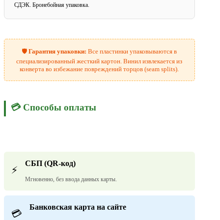
СДЭК. Бронебойная упаковка.
🛡️
Гарантия упаковки:
Все пластинки упаковываются в
специализированный жесткий картон. Винил извлекается из
конверта во избежание повреждений торцов (seam splits).
💳 Способы оплаты
СБП (QR-код)
⚡
Мгновенно, без ввода данных карты.
Банковская карта на сайте
💳