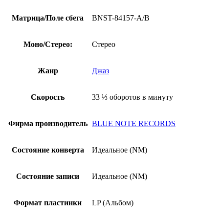
Матрица/Поле сбега
BNST-84157-A/B
Моно/Стерео:
Стерео
Жанр
Джаз
Скорость
33 ⅓ оборотов в минуту
Фирма производитель
BLUE NOTE RECORDS
Состояние конверта
Идеальное (NM)
Состояние записи
Идеальное (NM)
Формат пластинки
LP (Альбом)