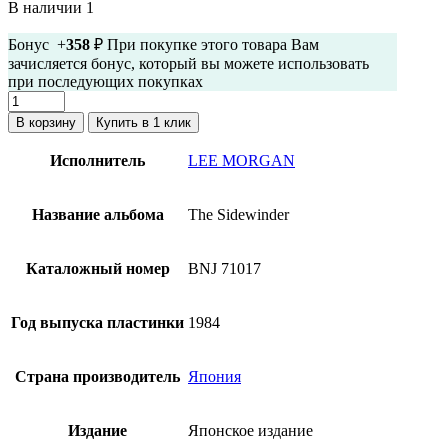
В наличии 1
Бонус +
358
₽ При покупке этого товара Вам
зачисляется бонус, который вы можете использовать
при последующих покупках
Количество
товара
В корзину
Купить в 1 клик
Lee
Morgan
Исполнитель
LEE MORGAN
-
The
Sidewinder
Название альбома
The Sidewinder
(Винил,
Япония,
Оби)
Каталожный номер
BNJ 71017
Год выпуска пластинки
1984
Страна производитель
Япония
Издание
Японское издание