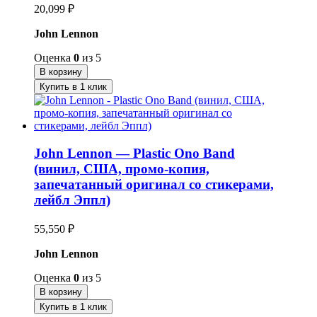
20,099
₽
John Lennon
Оценка
0
из 5
В корзину
Купить в 1 клик
John Lennon — Plastic Ono Band
(винил, США, промо-копия,
запечатанный оригинал со стикерами,
лейбл Эппл)
55,550
₽
John Lennon
Оценка
0
из 5
В корзину
Купить в 1 клик