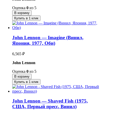
Оценка
0
из 5
В корзину
Купить в 1 клик
John Lennon — Imagine (Винил,
Япония, 1977, Оби)
6,565
₽
John Lennon
Оценка
0
из 5
В корзину
Купить в 1 клик
John Lennon — Shaved Fish (1975,
США, Первый пресс, Винил)