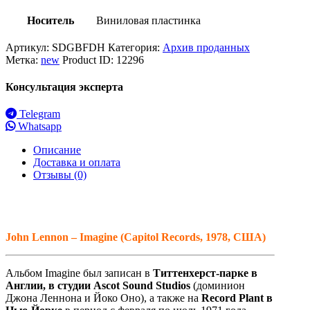
Носитель
Виниловая пластинка
Артикул:
SDGBFDH
Категория:
Архив проданных
Метка:
new
Product ID:
12296
Консультация эксперта
Telegram
Whatsapp
Описание
Доставка и оплата
Отзывы (0)
John Lennon – Imagine (Capitol Records, 1978, США)
Альбом Imagine был записан в
Титтенхерст-парке в
Англии, в студии Ascot Sound Studios
(доминион
Джона Леннона и Йоко Оно), а также на
Record Plant в