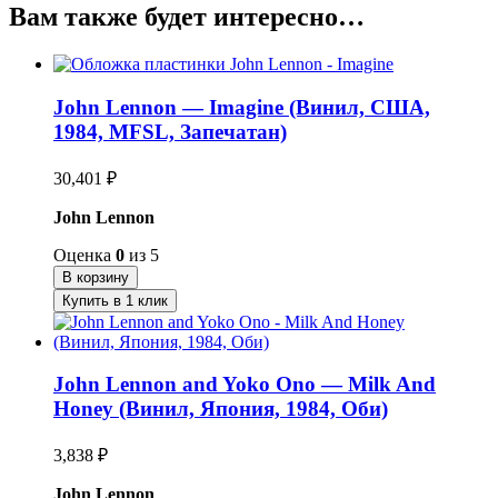
Вам также будет интересно…
John Lennon — Imagine (Винил, США,
1984, MFSL, Запечатан)
30,401
₽
John Lennon
Оценка
0
из 5
В корзину
Купить в 1 клик
John Lennon and Yoko Ono — Milk And
Honey (Винил, Япония, 1984, Оби)
3,838
₽
John Lennon