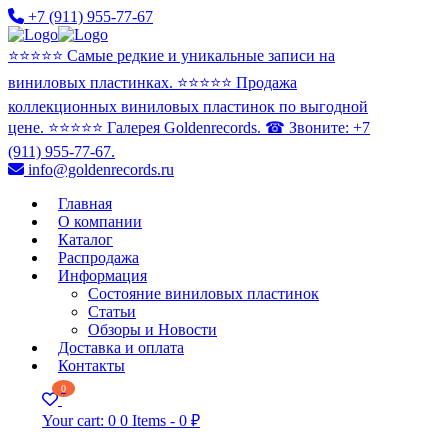
+7 (911) 955-77-67
⭐️⭐️⭐️⭐️⭐️ Самые редкие и уникальные записи на
виниловых пластинках. ⭐️⭐️⭐️⭐️⭐️ Продажа
коллекционных виниловых пластинок по выгодной
цене. ⭐️⭐️⭐️⭐️⭐️ Галерея Goldenrecords. ☎ Звоните: +7
(911) 955-77-67.
info@goldenrecords.ru
Главная
О компании
Каталог
Распродажа
Информация
Состояние виниловых пластинок
Статьи
Обзоры и Новости
Доставка и оплата
Контакты
0
Your cart:
0
0 Items
-
0 ₽