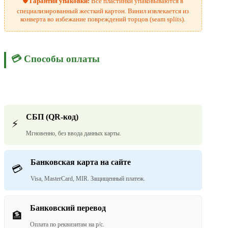
🛡️
Гарантия упаковки:
Все пластинки упаковываются в
специализированный жесткий картон. Винил извлекается из
конверта во избежание повреждений торцов (seam splits).
💳 Способы оплаты
СБП (QR-код)
⚡
Мгновенно, без ввода данных карты.
Банковская карта на сайте
💳
Visa, MasterCard, MIR. Защищенный платеж.
Банковский перевод
🏦
Оплата по реквизитам на р/с.