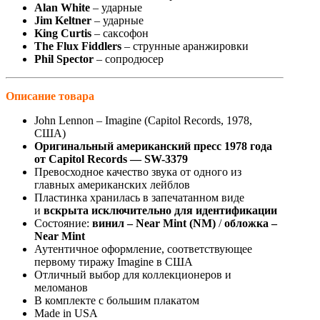
Alan White
– ударные
Jim Keltner
– ударные
King Curtis
– саксофон
The Flux Fiddlers
– струнные аранжировки
Phil Spector
– сопродюсер
Описание товара
John Lennon – Imagine (Capitol Records, 1978,
США)
Оригинальный американский пресс 1978 года
от Capitol Records — SW-3379
Превосходное качество звука от одного из
главных американских лейблов
Пластинка хранилась в запечатанном виде
и
вскрыта исключительно для идентификации
Состояние:
винил – Near Mint (NM)
/
обложка –
Near Mint
Аутентичное оформление, соответствующее
первому тиражу Imagine в США
Отличный выбор для коллекционеров и
меломанов
В комплекте с большим плакатом
Made in USA