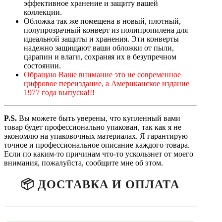
эффективное хранение и защиту вашей
коллекции.
Обложка так же помещена в новый, плотный,
полупрозрачный конверт из полипропилена для
идеальной защиты и хранения. Эти конверты
надежно защищают ваши обложки от пыли,
царапин и влаги, сохраняя их в безупречном
состоянии.
Обращаю Ваше внимание это не современное
цифровое переиздание, а Американское издание
1977 года выпуска!!!
P.
S.
Вы можете быть уверены, что купленный вами
товар будет профессионально упакован, так как я не
экономлю на упаковочных материалах. Я гарантирую
точное и профессиональное описание каждого товара.
Если по каким-то причинам что-то ускользнет от моего
внимания, пожалуйста, сообщите мне об этом.
📦 ДОСТАВКА И ОПЛАТА