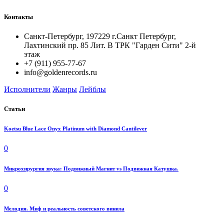
Контакты
Санкт-Петербург, 197229 г.Санкт Петербург,
Лахтинский пр. 85 Лит. B ТРК "Гарден Сити" 2-й
этаж
+7 (911) 955-77-67
info@goldenrecords.ru
Исполнители
Жанры
Лейблы
Статьи
Koetsu Blue Lace Onyx Platinum with Diamond Cantilever
0
Микрохирургия звука: Подвижный Магнит vs Подвижная Катушка.
0
Мелодия. Миф и реальность советского винила