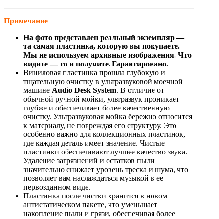
Примечание
На фото представлен реальный экземпляр —
та самая пластинка, которую вы покупаете.
Мы не используем архивные изображения. Что
видите — то и получите. Гарантировано.
Виниловая пластинка прошла глубокую и
тщательную очистку в ультразвуковой моечной
машине
Audio Desk System
. В отличие от
обычной ручной мойки, ультразвук проникает
глубже и обеспечивает более качественную
очистку. Ультразвуковая мойка бережно относится
к материалу, не повреждая его структуру. Это
особенно важно для коллекционных пластинок,
где каждая деталь имеет значение. Чистые
пластинки обеспечивают лучшее качество звука.
Удаление загрязнений и остатков пыли
значительно снижает уровень треска и шума, что
позволяет вам наслаждаться музыкой в ее
первозданном виде.
Пластинка после чистки хранится в новом
антистатическом пакете, что уменьшает
накопление пыли и грязи, обеспечивая более