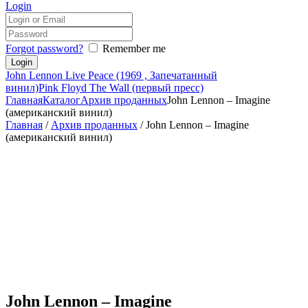
Login
Forgot password?
Remember me
John Lennon Live Peace (1969 , Запечатанный
винил)
Pink Floyd The Wall (первый пресс)
Главная
Каталог
Архив проданных
John Lennon – Imagine
(американский винил)
Главная
/
Архив проданных
/ John Lennon – Imagine
(американский винил)
John Lennon – Imagine