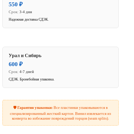
550 ₽
Срок:
3-4 дня
Надежная доставка СДЭК.
Урал и Сибирь
600 ₽
Срок:
4-7 дней
СДЭК. Бронебойная упаковка.
🛡️
Гарантия упаковки:
Все пластинки упаковываются в
специализированный жесткий картон. Винил извлекается из
конверта во избежание повреждений торцов (seam splits).