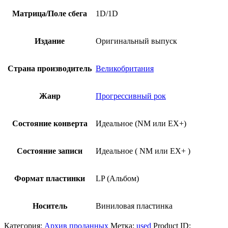
Матрица/Поле сбега
1D/1D
Издание
Оригинальный выпуск
Страна производитель
Великобритания
Жанр
Прогрессивный рок
Состояние конверта
Идеальное (NM или EX+)
Состояние записи
Идеальное ( NM или EX+ )
Формат пластинки
LP (Альбом)
Носитель
Виниловая пластинка
Категория:
Архив проданных
Метка:
used
Product ID: