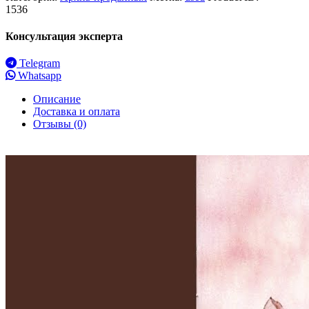
1536
Консультация эксперта
Telegram
Whatsapp
Описание
Доставка и оплата
Отзывы (0)