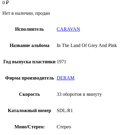
0
₽
Нет в наличии, продан
Исполнитель
CARAVAN
Название альбома
In The Land Of Grey And Pink
Год выпуска пластинки
1971
Фирма производитель
DERAM
Скорость
33 оборотов в минуту
Каталожный номер
SDL.R1
Моно/Стерео:
Стерео