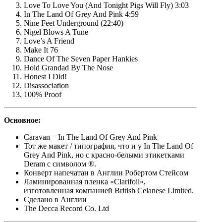
Love To Love You (And Tonight Pigs Will Fly) 3:03
In The Land Of Grey And Pink 4:59
Nine Feet Underground (22:40)
Nigel Blows A Tune
Love’s A Friend
Make It 76
Dance Of The Seven Paper Hankies
Hold Grandad By The Nose
Honest I Did!
Disassociation
100% Proof
Основное:
Caravan – In The Land Of Grey And Pink
Тот же макет / типография, что и у In The Land Of
Grey And Pink, но с красно-белыми этикетками
Deram с символом ®.
Конверт напечатан в Англии Робертом Стейсом
Ламинированная пленка «Clarifoil»,
изготовленная компанией British Celanese Limited.
Сделано в Англии
The Decca Record Co. Ltd