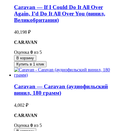
Caravan — If I Could Do It All Over
Again, I’d Do It All Over You (винил,
Великобритания)
40,198
₽
CARAVAN
Оценка
0
из 5
В корзину
Купить в 1 клик
Caravan — Caravan (аудиофильский
винил, 180 грамм)
4,002
₽
CARAVAN
Оценка
0
из 5