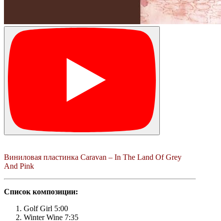
Виниловая пластинка Caravan – In The Land Of Grey
And Pink
Список композиции:
Golf Girl 5:00
Winter Wine 7:35