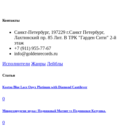
Контакты
Санкт-Петербург, 197229 г.Санкт Петербург,
Лахтинский пр. 85 Лит. B ТРК "Гарден Сити" 2-й
этаж
+7 (911) 955-77-67
info@goldenrecords.ru
Исполнители
Жанры
Лейблы
Статьи
Koetsu Blue Lace Onyx Platinum with Diamond Cantilever
0
Микрохирургия звука: Подвижный Магнит vs Подвижная Катушка.
0