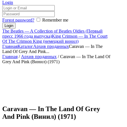
Login
Forgot password?
Remember me
The Beatles — A Collection of Beatles Oldies (Первый
пресс 1966 года выпуска)
King Crimson — In The Court
Of The Crimson King (немецкий винил)
Главная
Каталог
Архив проданных
Caravan — In The
Land Of Grey And Pink...
Главная
/
Архив проданных
/ Caravan — In The Land Of
Grey And Pink (Винил) (1971)
Caravan — In The Land Of Grey
And Pink (Винил) (1971)