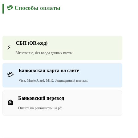
💳 Способы оплаты
СБП (QR-код)
⚡
Мгновенно, без ввода данных карты.
Банковская карта на сайте
💳
Visa, MasterCard, MIR. Защищенный платеж.
Банковский перевод
🏦
Оплата по реквизитам на р/с.