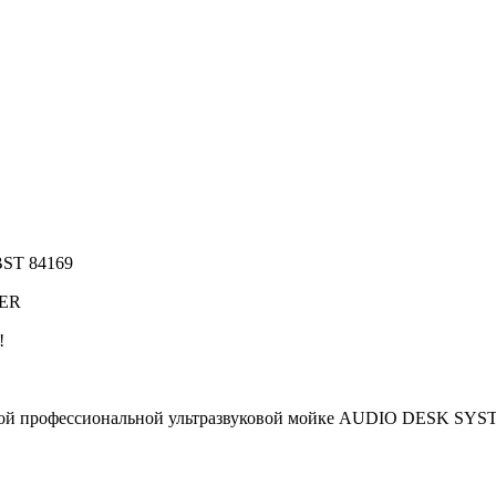
BST 84169
DER
!
ной профессиональной ультразвуковой мойке AUDIO DESK SYST