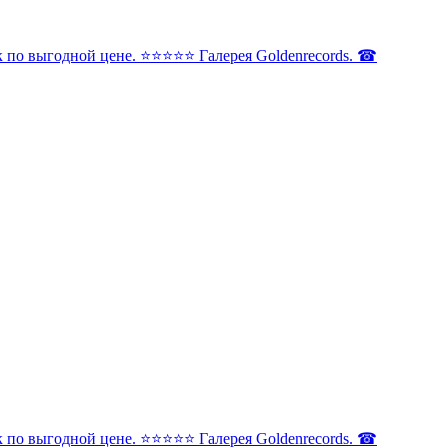
по выгодной цене. ⭐️⭐️⭐️⭐️⭐️ Галерея Goldenrecords. ☎
по выгодной цене. ⭐️⭐️⭐️⭐️⭐️ Галерея Goldenrecords. ☎