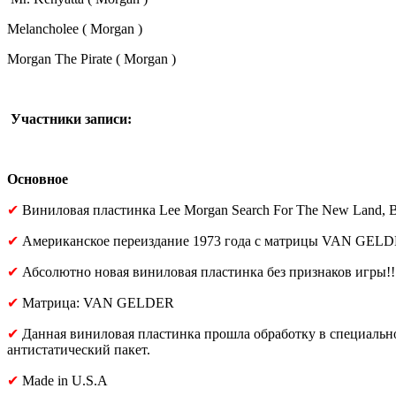
Melancholee ( Morgan )
Morgan The Pirate ( Morgan )
Участники записи:
Основное
✔
Виниловая пластинка Lee Morgan Search For The New Land, 
✔
Американское переиздание 1973 года с матрицы VAN GEL
✔
Абсолютно новая виниловая пластинка без признаков игры!!
✔
Матрица: VAN GELDER
✔
Данная виниловая пластинка прошла обработку в специаль
антистатический пакет.
✔
Made in U.S.A