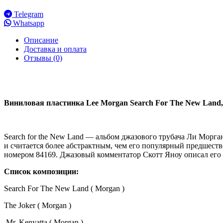
Telegram
Whatsapp
Описание
Доставка и оплата
Отзывы (0)
Виниловая пластинка Lee Morgan Search For The New Land,
Search for the New Land — альбом джазового трубача Ли Морган
и считается более абстрактным, чем его популярный предшеств
номером 84169. Джазовый комментатор Скотт Яноу описал его
Список композиции:
Search For The New Land ( Morgan )
The Joker ( Morgan )
Mr. Kenyatta ( Morgan )