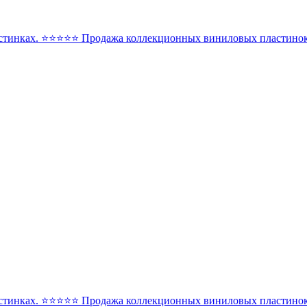
стинках. ⭐️⭐️⭐️⭐️⭐️ Продажа коллекционных виниловых пластинок 
стинках. ⭐️⭐️⭐️⭐️⭐️ Продажа коллекционных виниловых пластинок 