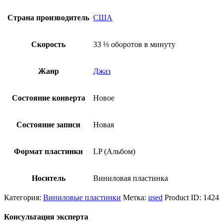
Страна производитель
США
Скорость
33 ⅓ оборотов в минуту
Жанр
Джаз
Состояние конверта
Новое
Состояние записи
Новая
Формат пластинки
LP (Альбом)
Носитель
Виниловая пластинка
Категория:
Виниловые пластинки
Метка:
used
Product ID:
1424
Консультация эксперта