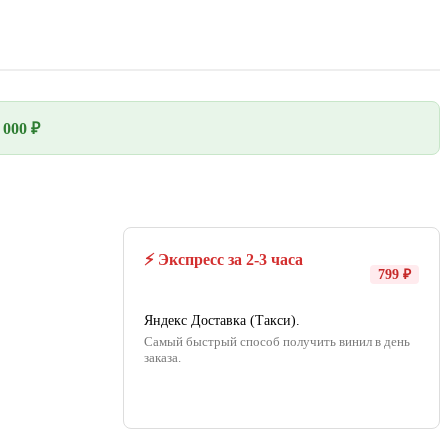
000 ₽
⚡ Экспресс за 2-3 часа
799 ₽
Яндекс Доставка (Такси).
Самый быстрый способ получить винил в день
заказа.