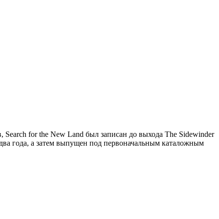
Search for the New Land был записан до выхода The Sidewinder
а два года, а затем выпущен под первоначальным каталожным