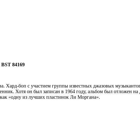
 BST 84169
а. Хард-боп с участием группы известных джазовых музыкантов, 
енник. Хотя он был записан в 1964 году, альбом был отложен н
 как «одну из лучших пластинок Ли Моргана».