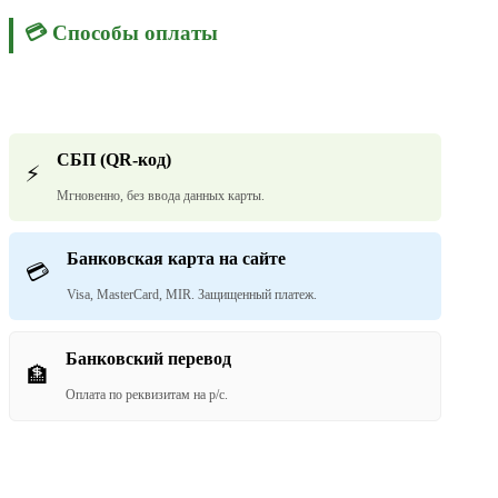
💳 Способы оплаты
СБП (QR-код)
⚡
Мгновенно, без ввода данных карты.
Банковская карта на сайте
💳
Visa, MasterCard, MIR. Защищенный платеж.
Банковский перевод
🏦
Оплата по реквизитам на р/с.