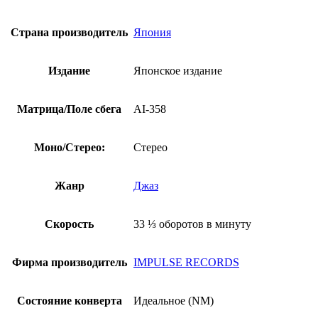
Страна производитель
Япония
Издание
Японское издание
Матрица/Поле сбега
AI-358
Моно/Стерео:
Стерео
Жанр
Джаз
Скорость
33 ⅓ оборотов в минуту
Фирма производитель
IMPULSE RECORDS
Состояние конверта
Идеальное (NM)