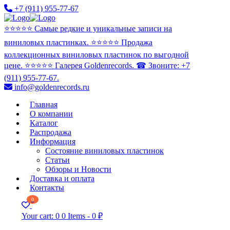
+7 (911) 955-77-67
⭐️⭐️⭐️⭐️⭐️ Самые редкие и уникальные записи на
виниловых пластинках. ⭐️⭐️⭐️⭐️⭐️ Продажа
коллекционных виниловых пластинок по выгодной
цене. ⭐️⭐️⭐️⭐️⭐️ Галерея Goldenrecords. ☎ Звоните: +7
(911) 955-77-67.
info@goldenrecords.ru
Главная
О компании
Каталог
Распродажа
Информация
Состояние виниловых пластинок
Статьи
Обзоры и Новости
Доставка и оплата
Контакты
0
Your cart:
0
0 Items
-
0 ₽