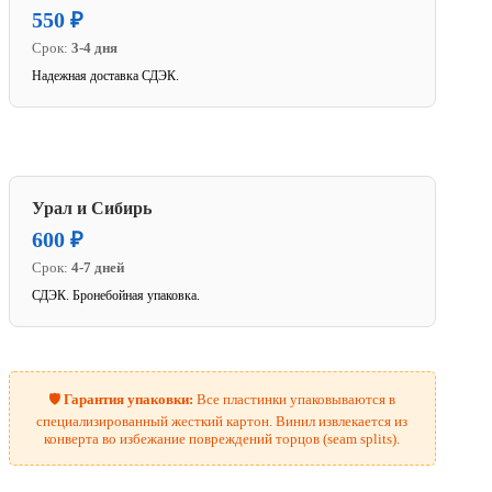
550 ₽
Срок:
3-4 дня
Надежная доставка СДЭК.
Урал и Сибирь
600 ₽
Срок:
4-7 дней
СДЭК. Бронебойная упаковка.
🛡️
Гарантия упаковки:
Все пластинки упаковываются в
специализированный жесткий картон. Винил извлекается из
конверта во избежание повреждений торцов (seam splits).