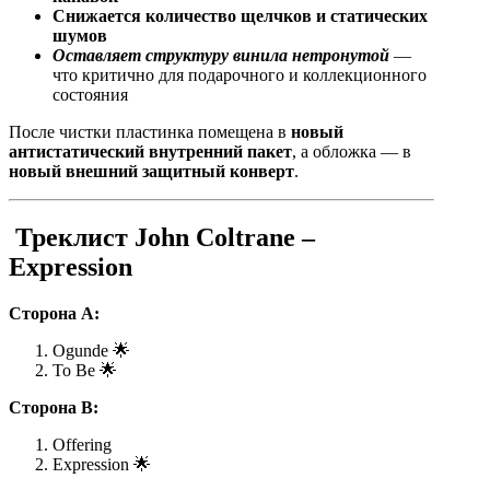
Снижается количество щелчков и статических
шумов
Оставляет структуру винила нетронутой
—
что критично для подарочного и коллекционного
состояния
После чистки пластинка помещена в
новый
антистатический внутренний пакет
, а обложка — в
новый внешний защитный конверт
.
Треклист John Coltrane –
Expression
Сторона A:
Ogunde 🌟
To Be 🌟
Сторона B:
Offering
Expression 🌟