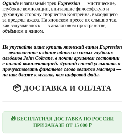
Ogunde
и заглавный трек
Expression
— мистические,
глубокие композиции, впитавшие философскую и
духовную сторону творчества Колтрейна, выходящего
за пределы джаза. На японском прессе их слышно так,
как задумывалось — в аналоговом пространстве,
объёмном и живом.
Не упускайте шанс купить японский винил Expression
— великолепное издание одного из самых глубоких
альбомов John Coltrane, в почти архивном состоянии
с полной комплектацией. Лучший способ услышать и
прочувствовать финальное слово великого мастера —
на шаг ближе к музыке, чем цифровой файл.
📦 ДОСТАВКА И ОПЛАТА
🎁 БЕСПЛАТНАЯ ДОСТАВКА ПО РОССИИ
ПРИ ЗАКАЗЕ ОТ 15 000 ₽