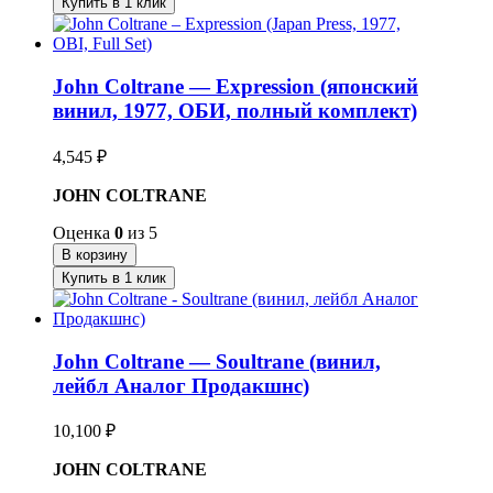
Купить в 1 клик
John Coltrane — Expression (японский
винил, 1977, ОБИ, полный комплект)
4,545
₽
JOHN COLTRANE
Оценка
0
из 5
В корзину
Купить в 1 клик
John Coltrane — Soultrane (винил,
лейбл Аналог Продакшнс)
10,100
₽
JOHN COLTRANE