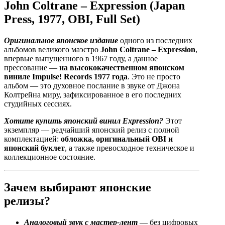
John Coltrane – Expression (Japan
Press, 1977, OBI, Full Set)
Оригинальное японское издание
одного из последних
альбомов великого маэстро
John Coltrane – Expression
,
впервые выпущенного в 1967 году, а данное
прессование —
на высококачественном японском
виниле Impulse! Records 1977 года
. Это не просто
альбом — это духовное послание в звуке от Джона
Колтрейна миру, зафиксированное в его последних
студийных сессиях.
Хотите купить японский винил Expression?
Этот
экземпляр — редчайший японский релиз с полной
комплектацией:
обложка, оригинальный OBI и
японский буклет
, а также превосходное техническое и
коллекционное состояние.
Зачем выбирают японские
релизы?
Аналоговый звук с мастер-лент
— без цифровых