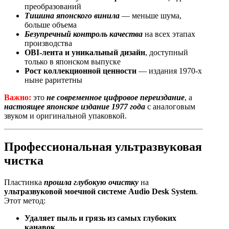
преобразований
Тишина японского винила
— меньше шума,
больше объема
Безупречный контроль качества
на всех этапах
производства
OBI-лента и уникальный дизайн
, доступный
только в японском выпуске
Рост коллекционной ценности
— издания 1970-х
ныне раритетны
Важно:
это
не современное цифровое переиздание
, а
настоящее японское издание 1977 года
с аналоговым
звуком и оригинальной упаковкой.
Профессиональная ультразвуковая
чистка
Пластинка
прошла глубокую очистку
на
ультразвуковой моечной системе Audio Desk System
.
Этот метод:
Удаляет пыль и грязь из самых глубоких
канавок