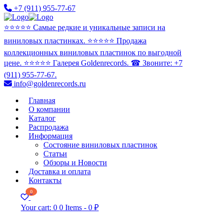
+7 (911) 955-77-67
⭐️⭐️⭐️⭐️⭐️ Самые редкие и уникальные записи на
виниловых пластинках. ⭐️⭐️⭐️⭐️⭐️ Продажа
коллекционных виниловых пластинок по выгодной
цене. ⭐️⭐️⭐️⭐️⭐️ Галерея Goldenrecords. ☎ Звоните: +7
(911) 955-77-67.
info@goldenrecords.ru
Главная
О компании
Каталог
Распродажа
Информация
Состояние виниловых пластинок
Статьи
Обзоры и Новости
Доставка и оплата
Контакты
0
Your cart:
0
0 Items
-
0 ₽