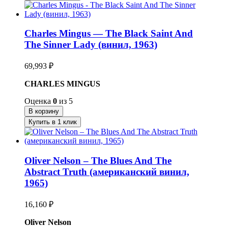
Charles Mingus — The Black Saint And
The Sinner Lady (винил, 1963)
69,993
₽
CHARLES MINGUS
Оценка
0
из 5
В корзину
Купить в 1 клик
Oliver Nelson – The Blues And The
Abstract Truth (американский винил,
1965)
16,160
₽
Oliver Nelson