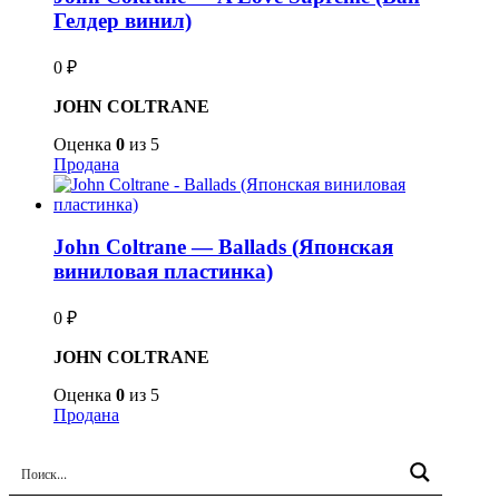
Гелдер винил)
0
₽
JOHN COLTRANE
Оценка
0
из 5
Продана
John Coltrane — Ballads (Японская
виниловая пластинка)
0
₽
JOHN COLTRANE
Оценка
0
из 5
Продана