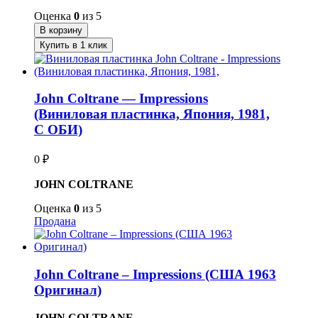
Оценка
0
из 5
В корзину
Купить в 1 клик
John Coltrane — Impressions
(Виниловая пластинка, Япония, 1981,
С ОБИ)
0
₽
JOHN COLTRANE
Оценка
0
из 5
Продана
John Coltrane – Impressions (США 1963
Оригинал)
JOHN COLTRANE