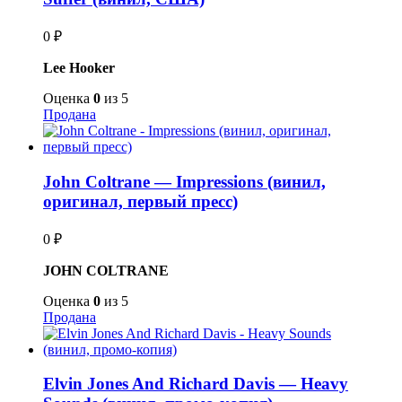
0
₽
Lee Hooker
Оценка
0
из 5
Продана
John Coltrane — Impressions (винил,
оригинал, первый пресс)
0
₽
JOHN COLTRANE
Оценка
0
из 5
Продана
Elvin Jones And Richard Davis — Heavy