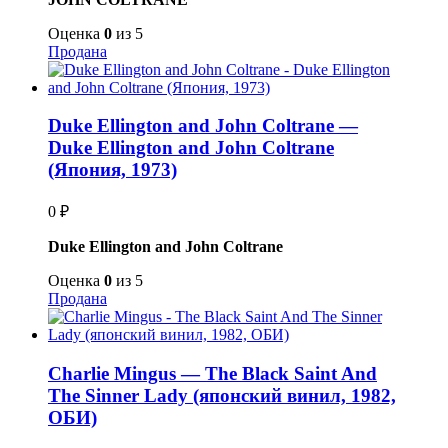
Оценка
0
из 5
Продана
Duke Ellington and John Coltrane —
Duke Ellington and John Coltrane
(Япония, 1973)
0
₽
Duke Ellington and John Coltrane
Оценка
0
из 5
Продана
Charlie Mingus — The Black Saint And
The Sinner Lady (японский винил, 1982,
ОБИ)