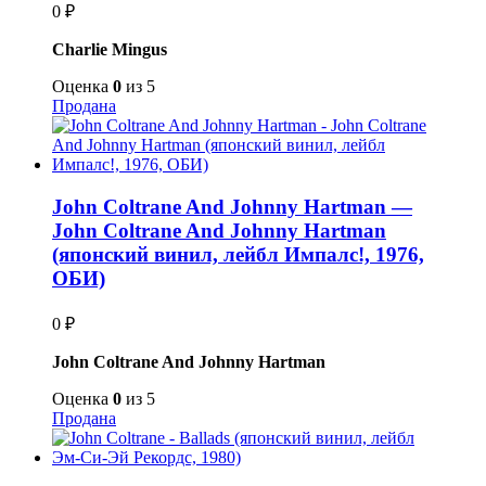
0
₽
Charlie Mingus
Оценка
0
из 5
Продана
John Coltrane And Johnny Hartman —
John Coltrane And Johnny Hartman
(японский винил, лейбл Импалс!, 1976,
ОБИ)
0
₽
John Coltrane And Johnny Hartman
Оценка
0
из 5
Продана