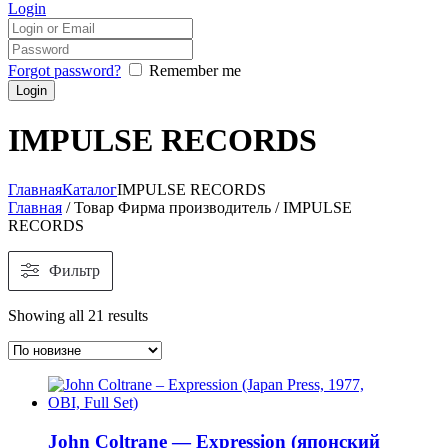
Login
Forgot password?
Remember me
IMPULSE RECORDS
Главная
Каталог
IMPULSE RECORDS
Главная
/ Товар Фирма производитель / IMPULSE
RECORDS
Фильтр
Showing all 21 results
John Coltrane — Expression (японский