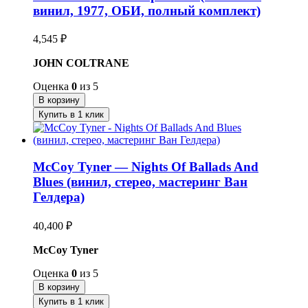
винил, 1977, ОБИ, полный комплект)
4,545
₽
JOHN COLTRANE
Оценка
0
из 5
В корзину
Купить в 1 клик
McCoy Tyner — Nights Of Ballads And
Blues (винил, стерео, мастеринг Ван
Гелдера)
40,400
₽
McCoy Tyner
Оценка
0
из 5
В корзину
Купить в 1 клик