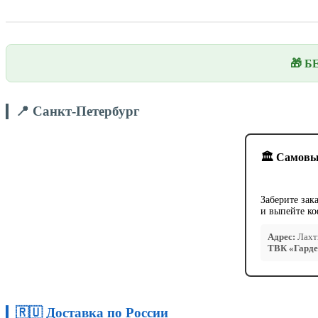
🎁 Б
📍 Санкт-Петербург
🏛️ Самовы
Заберите зак
и выпейте ко
Адрес:
Лахти
ТВК «Гарде
🇷🇺 Доставка по России