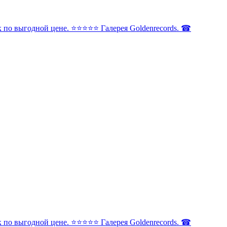
по выгодной цене. ⭐️⭐️⭐️⭐️⭐️ Галерея Goldenrecords. ☎
по выгодной цене. ⭐️⭐️⭐️⭐️⭐️ Галерея Goldenrecords. ☎