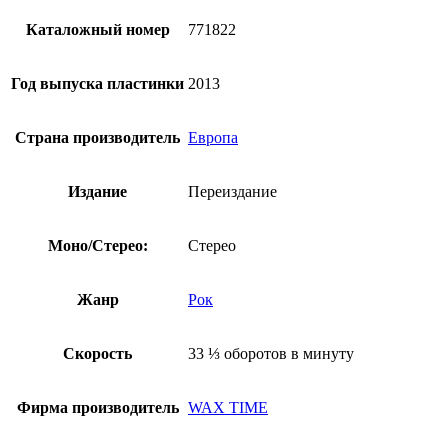
(новый
винил)
Каталожный номер
771822
Год выпуска пластинки
2013
Страна производитель
Европа
Издание
Переиздание
Моно/Стерео:
Стерео
Жанр
Рок
Скорость
33 ⅓ оборотов в минуту
Фирма производитель
WAX TIME