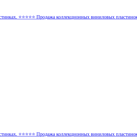
стинках. ⭐️⭐️⭐️⭐️⭐️ Продажа коллекционных виниловых пластинок 
стинках. ⭐️⭐️⭐️⭐️⭐️ Продажа коллекционных виниловых пластинок 