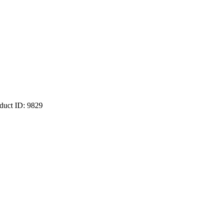
duct ID:
9829