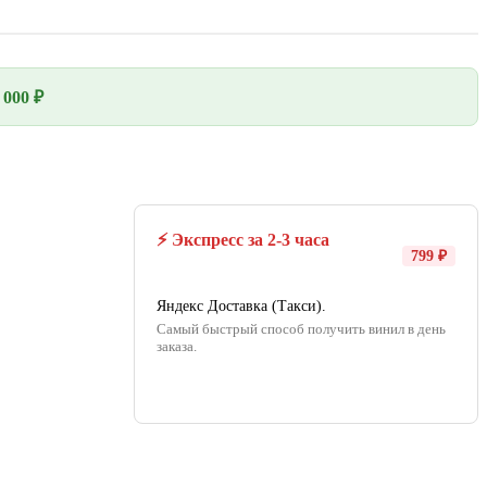
000 ₽
⚡ Экспресс за 2-3 часа
799 ₽
Яндекс Доставка (Такси).
Самый быстрый способ получить винил в день
заказа.