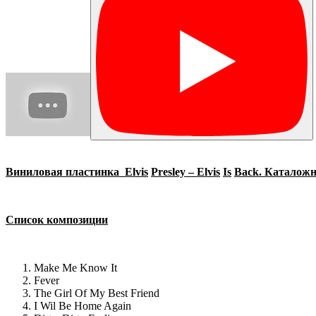
Виниловая пластинка
Elvis
Presley
–
Elvis
Is
Back
. Каталож
Список композиции
Make Me Know It
Fever
The Girl Of My Best Friend
I Wil Be Home Again