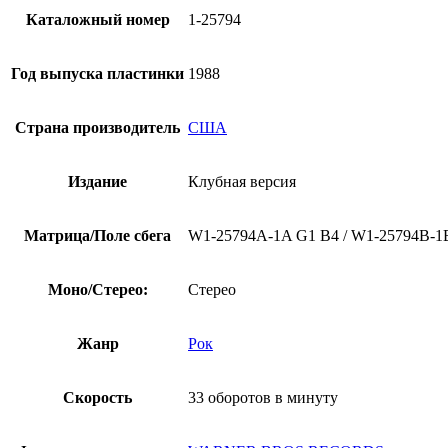
Каталожный номер
1-25794
Год выпуска пластинки
1988
Страна производитель
США
Издание
Клубная версия
Матрица/Поле сбега
W1-25794A-1A G1 B4 / W1-25794B-1
Моно/Стерео:
Стерео
Жанр
Рок
Скорость
33 оборотов в минуту