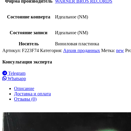
Фирма производитель
WARNER BROS RECORDS
Состояние конверта
Идеальное (NM)
Состояние записи
Идеальное (NM)
Носитель
Виниловая пластинка
Артикул:
F223F74
Категория:
Архив проданных
Метка:
new
Pr
Консультация эксперта
Telegram
Whatsapp
Описание
Доставка и оплата
Отзывы (0)