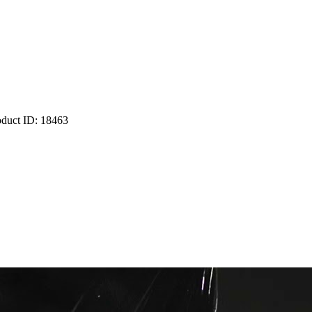
oduct ID:
18463