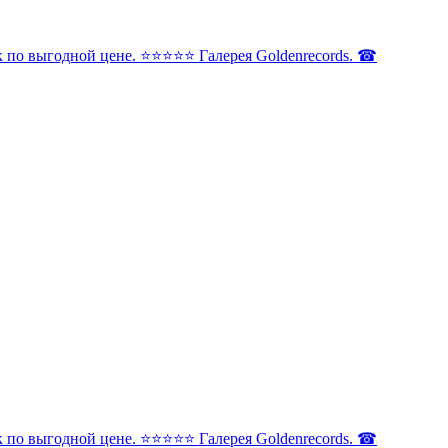
по выгодной цене. ⭐️⭐️⭐️⭐️⭐️ Галерея Goldenrecords. ☎
по выгодной цене. ⭐️⭐️⭐️⭐️⭐️ Галерея Goldenrecords. ☎