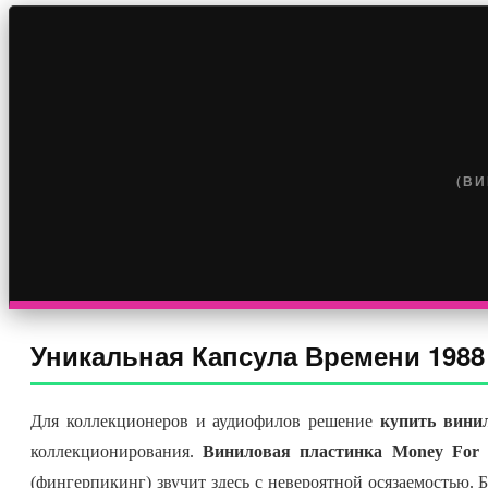
(ВИ
Уникальная Капсула Времени 1988
Для коллекционеров и аудиофилов решение
купить винил
коллекционирования.
Виниловая пластинка Money For 
(фингерпикинг) звучит здесь с невероятной осязаемостью. 