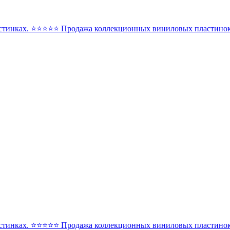
стинках. ⭐️⭐️⭐️⭐️⭐️ Продажа коллекционных виниловых пластинок 
стинках. ⭐️⭐️⭐️⭐️⭐️ Продажа коллекционных виниловых пластинок 