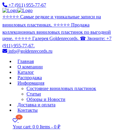
+7 (911) 955-77-67
⭐️⭐️⭐️⭐️⭐️ Самые редкие и уникальные записи на
виниловых пластинках. ⭐️⭐️⭐️⭐️⭐️ Продажа
коллекционных виниловых пластинок по выгодной
цене. ⭐️⭐️⭐️⭐️⭐️ Галерея Goldenrecords. ☎ Звоните: +7
(911) 955-77-67.
info@goldenrecords.ru
Главная
О компании
Каталог
Распродажа
Информация
Состояние виниловых пластинок
Статьи
Обзоры и Новости
Доставка и оплата
Контакты
0
Your cart:
0
0 Items
-
0 ₽