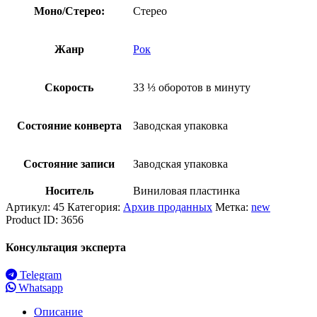
Моно/Стерео:
Стерео
Жанр
Рок
Скорость
33 ⅓ оборотов в минуту
Состояние конверта
Заводская упаковка
Состояние записи
Заводская упаковка
Носитель
Виниловая пластинка
Артикул:
45
Категория:
Архив проданных
Метка:
new
Product ID:
3656
Консультация эксперта
Telegram
Whatsapp
Описание