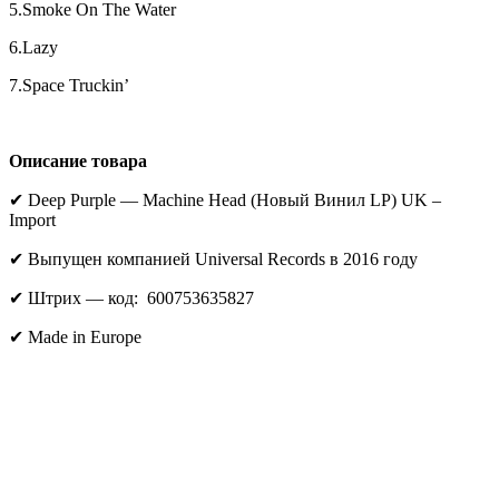
5.Smoke On The Water
6.Lazy
7.Space Truckin’
Описание товара
✔ Deep Purple — Machine Head (Новый Винил LP) UK –
Import
✔ Выпущен компанией Universal Records в 2016 году
✔ Штрих — код: 600753635827
✔ Made in Europe