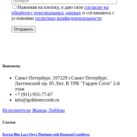
Нажимая на кнопку, я даю свое
согласие на
обработку персональных данных
и соглашаюсь с
условиями
политики конфиденциальности
Контакты
Санкт-Петербург, 197229 г.Санкт Петербург,
Лахтинский пр. 85 Лит. B ТРК "Гарден Сити" 2-й
этаж
+7 (911) 955-77-67
info@goldenrecords.ru
Исполнители
Жанры
Лейблы
Статьи
Koetsu Blue Lace Onyx Platinum with Diamond Cantilever