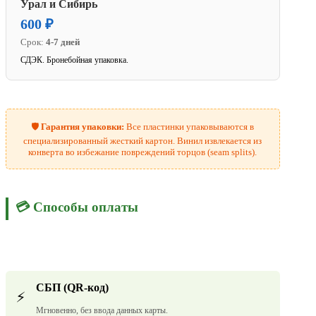
Урал и Сибирь
600 ₽
Срок:
4-7 дней
СДЭК. Бронебойная упаковка.
🛡️
Гарантия упаковки:
Все пластинки упаковываются в
специализированный жесткий картон. Винил извлекается из
конверта во избежание повреждений торцов (seam splits).
💳 Способы оплаты
СБП (QR-код)
⚡
Мгновенно, без ввода данных карты.