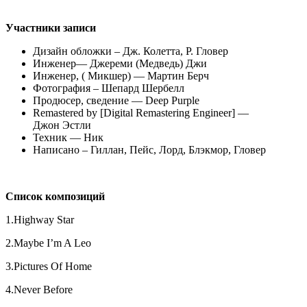
Участники
записи
Дизайн обложки – Дж. Колетта, Р. Гловер
Инженер— Джереми (Медведь) Джи
Инженер, ( Микшер) — Мартин Берч
Фотография – Шепард Шербелл
Продюсер, сведение — Deep Purple
Remastered by [Digital Remastering Engineer] —
Джон Эстли
Техник — Ник
Написано – Гиллан, Пейс, Лорд, Блэкмор, Гловер
Список
композиций
1.Highway Star
2.Maybe I’m A Leo
3.Pictures Of Home
4.Never Before