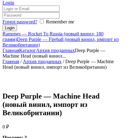
Login
Forgot password?
Remember me
Ramones — Rocket To Russia (новый винил, 180
грамм)
Deep Purple — Fireball (новый винил, импорт из
Великобритании)
Главная
Каталог
Архив проданных
Deep Purple —
Machine Head (новый винил...
Главная
/
Архив проданных
/ Deep Purple — Machine
Head (новый винил, импорт из Великобритании)
Deep Purple — Machine Head
(новый винил, импорт из
Великобритании)
0
₽
Продано: 2