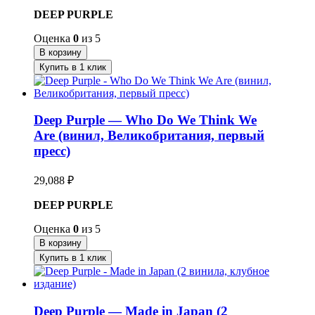
DEEP PURPLE
Оценка
0
из 5
В корзину
Купить в 1 клик
Deep Purple — Who Do We Think We
Are (винил, Великобритания, первый
пресс)
29,088
₽
DEEP PURPLE
Оценка
0
из 5
В корзину
Купить в 1 клик
Deep Purple — Made in Japan (2