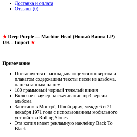
Доставка и оплата
Отзывы (0)
★
Deep Purple — Machine Head (
Новый
Винил
LP)
UK – Import
★
Примечание
Поставляется с раскладывающимся конвертом и
плакатом содержащим тексты песен из альбома,
напечатанным на нем
180 граммовый черный тяжелый винил
Включает ваучер на скачивание mp3 версии
альбома
Записано в Монтрё, Швейцария, между 6 и 21
декабря 1971 года с использованием мобильного
устройства Rolling Stones.
Эта копия имеет рекламную наклейку Back To
Black.