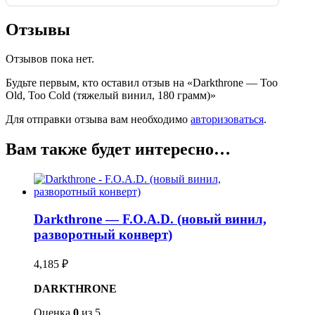
Отзывы
Отзывов пока нет.
Будьте первым, кто оставил отзыв на «Darkthrone — Too
Old, Too Cold (тяжелый винил, 180 грамм)»
Для отправки отзыва вам необходимо
авторизоваться
.
Вам также будет интересно…
Darkthrone — F.O.A.D. (новый винил,
разворотный конверт)
4,185
₽
DARKTHRONE
Оценка
0
из 5