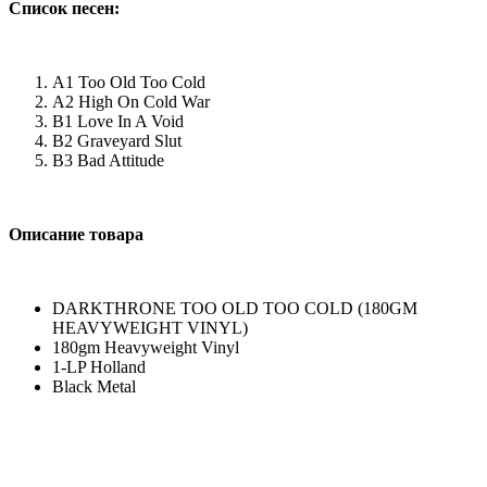
Список песен:
A1 Too Old Too Cold
A2 High On Cold War
B1 Love In A Void
B2 Graveyard Slut
B3 Bad Attitude
Описание товара
DARKTHRONE TOO OLD TOO COLD (180GM
HEAVYWEIGHT VINYL)
180gm Heavyweight Vinyl
1-LP Holland
Black Metal