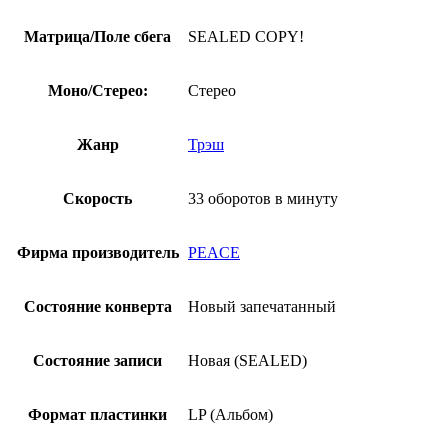
Матрица/Поле сбега
SEALED COPY!
Моно/Стерео:
Стерео
Жанр
Трэш
Скорость
33 оборотов в минуту
Фирма производитель
PEACE
Состояние конверта
Новый запечатанный
Состояние записи
Новая (SEALED)
Формат пластинки
LP (Альбом)