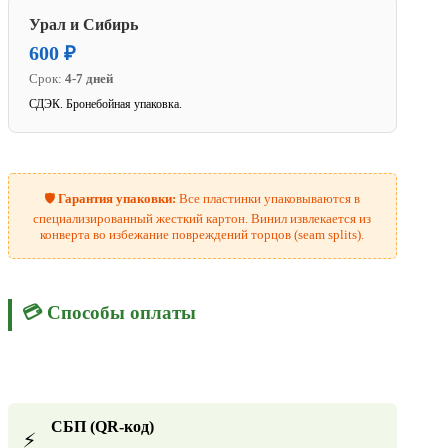
Урал и Сибирь
600 ₽
Срок:
4-7 дней
СДЭК. Бронебойная упаковка.
🛡️
Гарантия упаковки:
Все пластинки упаковываются в
специализированный жесткий картон. Винил извлекается из
конверта во избежание повреждений торцов (seam splits).
💳 Способы оплаты
СБП (QR-код)
⚡