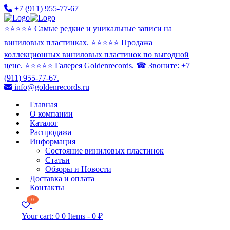
+7 (911) 955-77-67
⭐️⭐️⭐️⭐️⭐️ Самые редкие и уникальные записи на
виниловых пластинках. ⭐️⭐️⭐️⭐️⭐️ Продажа
коллекционных виниловых пластинок по выгодной
цене. ⭐️⭐️⭐️⭐️⭐️ Галерея Goldenrecords. ☎ Звоните: +7
(911) 955-77-67.
info@goldenrecords.ru
Главная
О компании
Каталог
Распродажа
Информация
Состояние виниловых пластинок
Статьи
Обзоры и Новости
Доставка и оплата
Контакты
0
Your cart:
0
0 Items
-
0 ₽