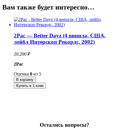
Вам также будет интересно…
2Pac — Better Dayz (4 винила, США,
лейбл Интерскоп Рекордс, 2002)
20,200
₽
2Pac
Оценка
0
из 5
В корзину
Купить в 1 клик
Остались вопросы?