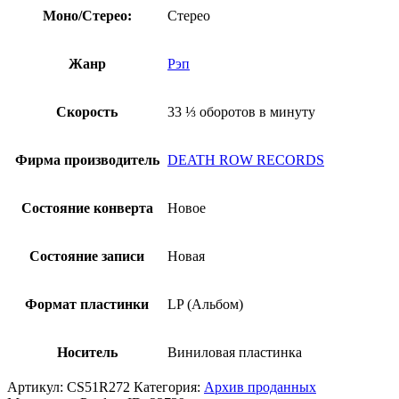
Моно/Стерео:
Стерео
Жанр
Рэп
Скорость
33 ⅓ оборотов в минуту
Фирма производитель
DEATH ROW RECORDS
Состояние конверта
Новое
Состояние записи
Новая
Формат пластинки
LP (Альбом)
Носитель
Виниловая пластинка
Артикул:
CS51R272
Категория:
Архив проданных