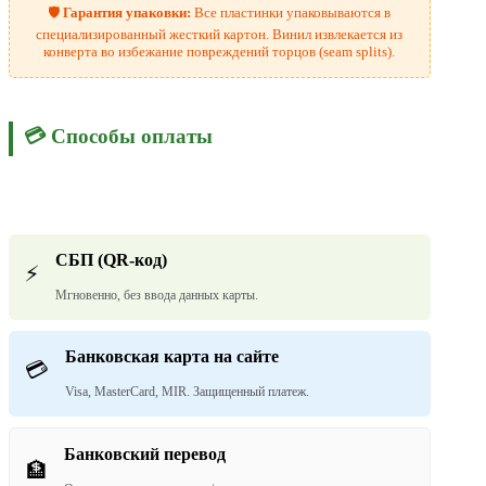
🛡️
Гарантия упаковки:
Все пластинки упаковываются в
специализированный жесткий картон. Винил извлекается из
конверта во избежание повреждений торцов (seam splits).
💳 Способы оплаты
СБП (QR-код)
⚡
Мгновенно, без ввода данных карты.
Банковская карта на сайте
💳
Visa, MasterCard, MIR. Защищенный платеж.
Банковский перевод
🏦