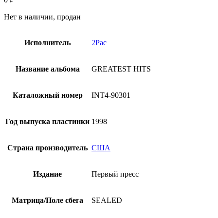
Нет в наличии, продан
Исполнитель
2Pac
Название альбома
GREATEST HITS
Каталожный номер
INT4-90301
Год выпуска пластинки
1998
Страна производитель
США
Издание
Первый пресс
Матрица/Поле сбега
SEALED