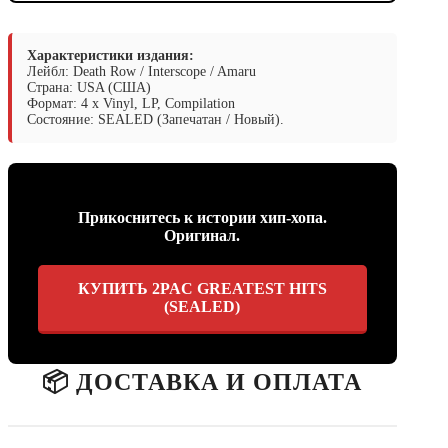
Характеристики издания:
Лейбл: Death Row / Interscope / Amaru
Страна: USA (США)
Формат: 4 x Vinyl, LP, Compilation
Состояние: SEALED (Запечатан / Новый).
Прикоснитесь к истории хип-хопа.
Оригинал.
КУПИТЬ 2PAC GREATEST HITS
(SEALED)
📦 ДОСТАВКА И ОПЛАТА