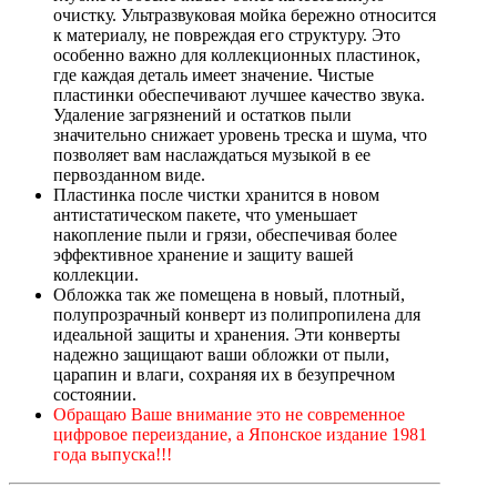
очистку. Ультразвуковая мойка бережно относится
к материалу, не повреждая его структуру. Это
особенно важно для коллекционных пластинок,
где каждая деталь имеет значение. Чистые
пластинки обеспечивают лучшее качество звука.
Удаление загрязнений и остатков пыли
значительно снижает уровень треска и шума, что
позволяет вам наслаждаться музыкой в ее
первозданном виде.
Пластинка после чистки хранится в новом
антистатическом пакете, что уменьшает
накопление пыли и грязи, обеспечивая более
эффективное хранение и защиту вашей
коллекции.
Обложка так же помещена в новый, плотный,
полупрозрачный конверт из полипропилена для
идеальной защиты и хранения. Эти конверты
надежно защищают ваши обложки от пыли,
царапин и влаги, сохраняя их в безупречном
состоянии.
Обращаю Ваше внимание это не современное
цифровое переиздание, а Японское издание 1981
года выпуска!!!