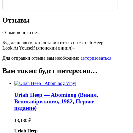
Отзывы
Отзывов пока нет.
Будьте первым, кто оставил отзыв на «Uriah Heep —
Look At Yourself (японский винил)»
Для отправки отзыва вам необходимо
авторизоваться
.
Вам также будет интересно…
Uriah Heep — Abominog (Винил,
Великобритания, 1982, Первое
издание)
13,130
₽
Uriah Heep