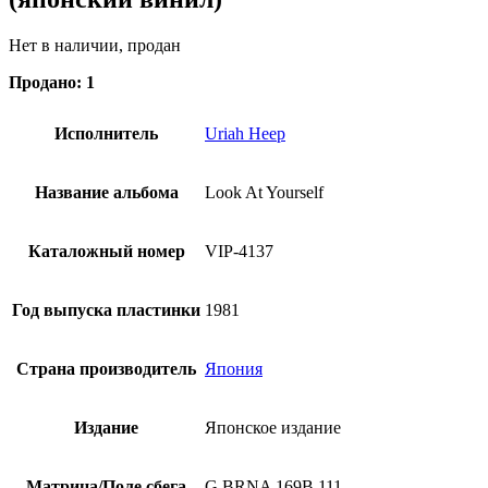
Нет в наличии, продан
Продано: 1
Исполнитель
Uriah Heep
Название альбома
Look At Yourself
Каталожный номер
VIP-4137
Год выпуска пластинки
1981
Страна производитель
Япония
Издание
Японское издание
Матрица/Поле сбега
G BRNA 169B 111