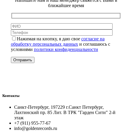
Напишите нам и наш менеджер свяжется с Вами в
ближайшее время
Нажимая на кнопку, я даю свое
согласие на
обработку персональных данных
и соглашаюсь с
условиями
политики конфиденциальности
Контакты
Санкт-Петербург, 197229 г.Санкт Петербург,
Лахтинский пр. 85 Лит. B ТРК "Гарден Сити" 2-й
этаж
+7 (911) 955-77-67
info@goldenrecords.ru