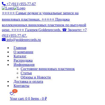
+7 (911) 955-77-67
⭐️⭐️⭐️⭐️⭐️ Самые редкие и уникальные записи на
виниловых пластинках. ⭐️⭐️⭐️⭐️⭐️ Продажа
коллекционных виниловых пластинок по выгодной
цене. ⭐️⭐️⭐️⭐️⭐️ Галерея Goldenrecords. ☎ Звоните: +7
(911) 955-77-67.
info@goldenrecords.ru
Главная
О компании
Каталог
Распродажа
Информация
Состояние виниловых пластинок
Статьи
Обзоры и Новости
Доставка и оплата
Контакты
0
Your cart:
0
0 Items
-
0 ₽