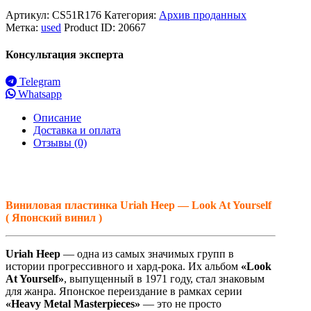
Артикул:
CS51R176
Категория:
Архив проданных
Метка:
used
Product ID:
20667
Консультация эксперта
Telegram
Whatsapp
Описание
Доставка и оплата
Отзывы (0)
Виниловая пластинка Uriah Heep — Look At Yourself
( Японский винил )
Uriah Heep
— одна из самых значимых групп в
истории прогрессивного и хард-рока. Их альбом
«Look
At Yourself»
, выпущенный в 1971 году, стал знаковым
для жанра. Японское переиздание в рамках серии
«Heavy Metal Masterpieces»
— это не просто