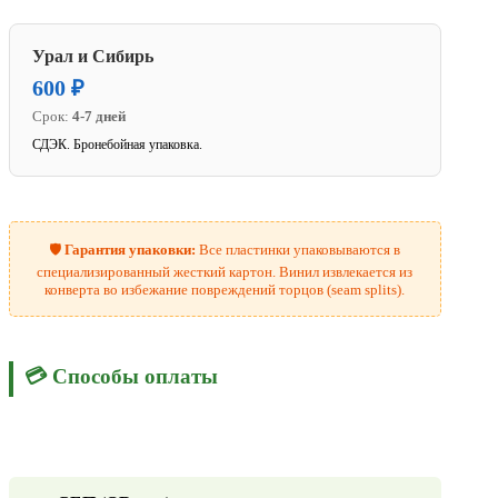
Урал и Сибирь
600 ₽
Срок:
4-7 дней
СДЭК. Бронебойная упаковка.
🛡️
Гарантия упаковки:
Все пластинки упаковываются в
специализированный жесткий картон. Винил извлекается из
конверта во избежание повреждений торцов (seam splits).
💳 Способы оплаты