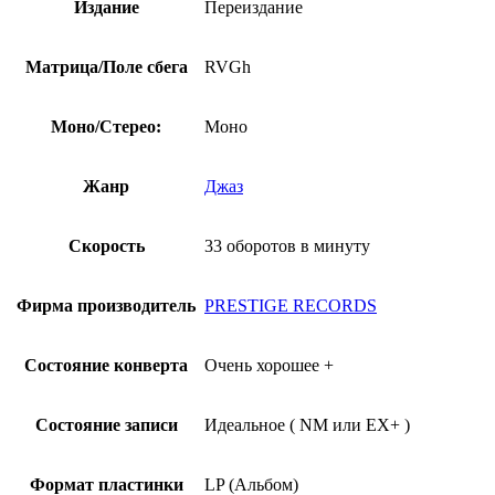
Издание
Переиздание
Матрица/Поле сбега
RVGh
Моно/Стерео:
Моно
Жанр
Джаз
Скорость
33 оборотов в минуту
Фирма производитель
PRESTIGE RECORDS
Состояние конверта
Очень хорошее +
Состояние записи
Идеальное ( NM или EX+ )
Формат пластинки
LP (Альбом)