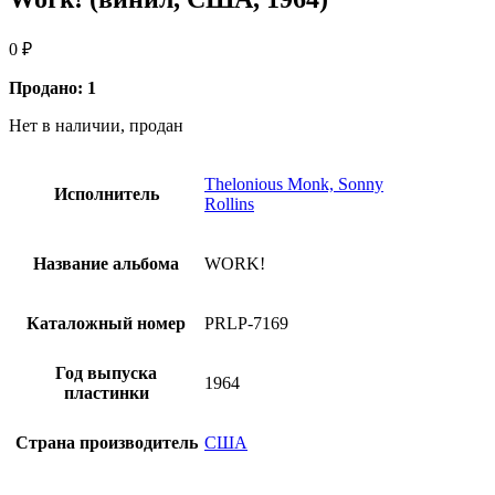
0
₽
Продано: 1
Нет в наличии, продан
Thelonious Monk, Sonny
Исполнитель
Rollins
Название альбома
WORK!
Каталожный номер
PRLP-7169
Год выпуска
1964
пластинки
Страна производитель
США