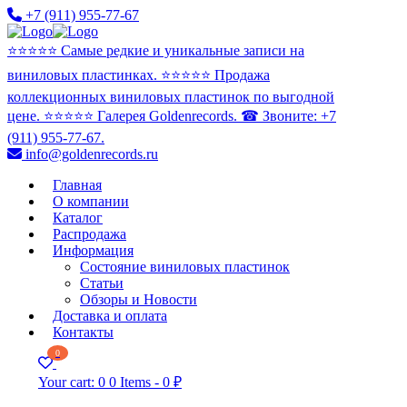
+7 (911) 955-77-67
⭐️⭐️⭐️⭐️⭐️ Самые редкие и уникальные записи на
виниловых пластинках. ⭐️⭐️⭐️⭐️⭐️ Продажа
коллекционных виниловых пластинок по выгодной
цене. ⭐️⭐️⭐️⭐️⭐️ Галерея Goldenrecords. ☎ Звоните: +7
(911) 955-77-67.
info@goldenrecords.ru
Главная
О компании
Каталог
Распродажа
Информация
Состояние виниловых пластинок
Статьи
Обзоры и Новости
Доставка и оплата
Контакты
0
Your cart:
0
0 Items
-
0 ₽