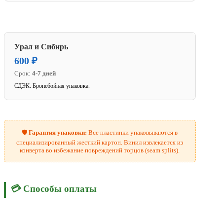
Урал и Сибирь
600 ₽
Срок:
4-7 дней
СДЭК. Бронебойная упаковка.
🛡️
Гарантия упаковки:
Все пластинки упаковываются в
специализированный жесткий картон. Винил извлекается из
конверта во избежание повреждений торцов (seam splits).
💳 Способы оплаты