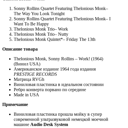
Sonny Rollins Quartet Featuring Thelonious Monk–
The Way You Look Tonight
Sonny Rollins Quartet Featuring Thelonious Monk– I
Want To Be Happy
Thelonious Monk Trio– Work
Thelonious Monk Trio– Nutty
Thelonious Monk Quintet*– Friday The 13th
Описание товара
Thelonious Monk, Sonny Rollins – Work! (1964)
(Винил USA)
Американское издание 1964 года издания
PRESTIGE RECORDS
Матрица RVGh
Виниловая пластинка в идеальном состоянии
Ребро конверта порвано по середине
Made in USA
Примечание
Виниловая пластинка прошла мойку в супер
современной ультразвуковой немецкой моечной
машине
Audio Desk System