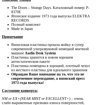
The Doors – Strange Days. Каталожный номер: P-
8370E
Японское издание 1973 года выпуска ELEKTRA
RECORDS
Полный комплект
Made in Japan
Примечание
Виниловая пластинка прошла мойку в супер
современной ультразвуковой немецкой моечной
машине
Audio Desk System
Пластинка хранится в новом хорошем
антистатическом пакете
Пластинка помещена в хороший, плотный чехол
из жесткого пластика для идеального хранения
Обращаю Ваше внимание на то, что это не
современное переиздание, а японский пресс
1973 года выпуска!
Состояние конверта:
NM
or
EX+(NEAR MINT or EXCELLENT+)
– очень
слабо выраженные признаки износа поверхностей,