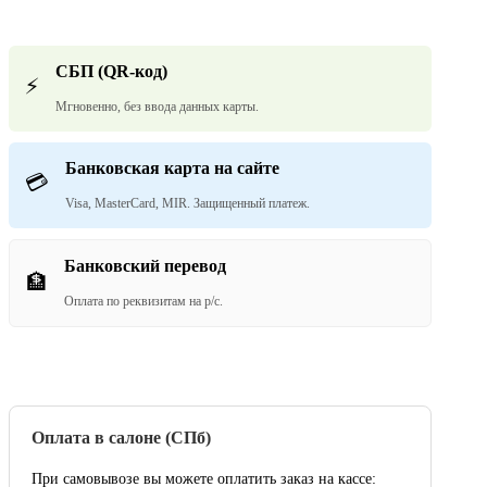
СБП (QR-код)
⚡
Мгновенно, без ввода данных карты.
Банковская карта на сайте
💳
Visa, MasterCard, MIR. Защищенный платеж.
Банковский перевод
🏦
Оплата по реквизитам на р/с.
Оплата в салоне (СПб)
При самовывозе вы можете оплатить заказ на кассе: