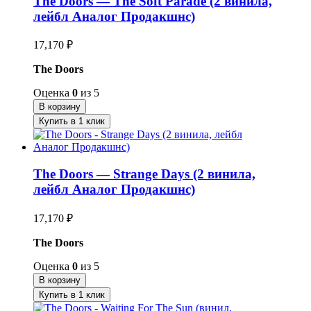
The Doors — The Soft Parade (2 винила,
лейбл Аналог Продакшнс)
17,170
₽
The Doors
Оценка
0
из 5
В корзину
Купить в 1 клик
The Doors — Strange Days (2 винила,
лейбл Аналог Продакшнс)
17,170
₽
The Doors
Оценка
0
из 5
В корзину
Купить в 1 клик