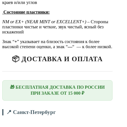
краев и/или углов
Состояние пластинки:
NM
or
EX+ (N
EAR
MINT
or EXCELLENT+)
– Стороны
пластинки чистые и четкие, звук чистый, ясный без
искажений
Знак “
+
” указывает на близость состояния к более
высокой степени оценки, а знак “
—
“ — к более низкой.
📦 ДОСТАВКА И ОПЛАТА
🎁 БЕСПЛАТНАЯ ДОСТАВКА ПО РОССИИ
ПРИ ЗАКАЗЕ ОТ 15 000 ₽
📍 Санкт-Петербург