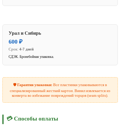
Урал и Сибирь
600 ₽
Срок:
4-7 дней
СДЭК. Бронебойная упаковка.
🛡️
Гарантия упаковки:
Все пластинки упаковываются в
специализированный жесткий картон. Винил извлекается из
конверта во избежание повреждений торцов (seam splits).
💳 Способы оплаты