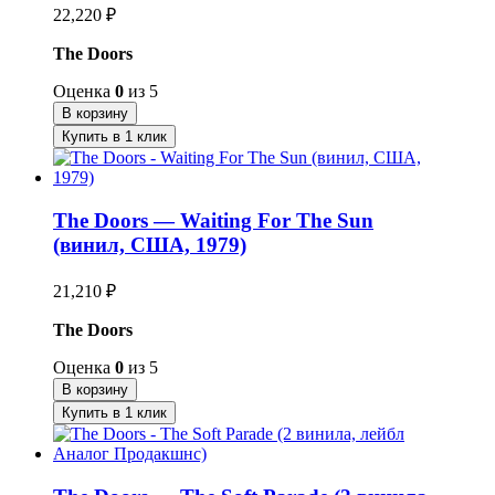
22,220
₽
The Doors
Оценка
0
из 5
В корзину
Купить в 1 клик
The Doors — Waiting For The Sun
(винил, США, 1979)
21,210
₽
The Doors
Оценка
0
из 5
В корзину
Купить в 1 клик