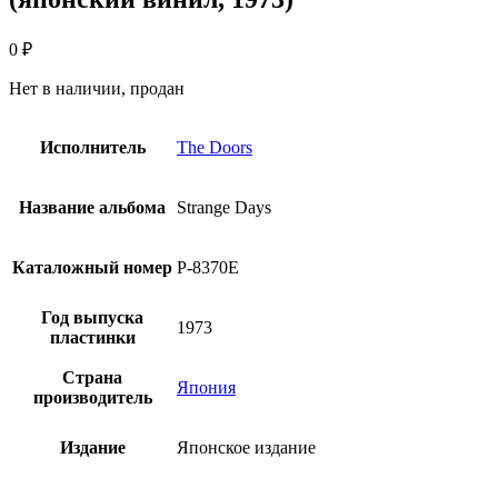
0
₽
Нет в наличии, продан
Исполнитель
The Doors
Название альбома
Strange Days
Каталожный номер
P-8370E
Год выпуска
1973
пластинки
Страна
Япония
производитель
Издание
Японское издание