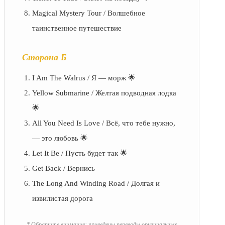
Magical Mystery Tour / Волшебное
таинственное путешествие
Сторона Б
I Am The Walrus / Я — морж 🌟
Yellow Submarine / Желтая подводная лодка
🌟
All You Need Is Love / Всё, что тебе нужно,
— это любовь 🌟
Let It Be / Пусть будет так 🌟
Get Back / Вернись
The Long And Winding Road / Долгая и
извилистая дорога
* Обратите внимание: приведены переводы оригинальных