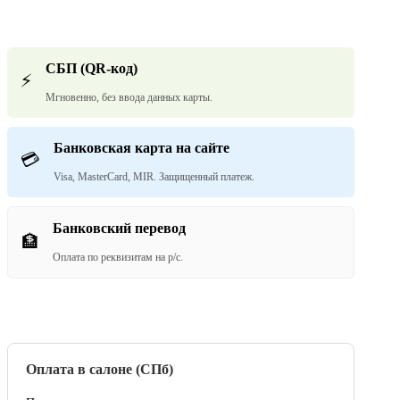
СБП (QR-код)
⚡
Мгновенно, без ввода данных карты.
Банковская карта на сайте
💳
Visa, MasterCard, MIR. Защищенный платеж.
Банковский перевод
🏦
Оплата по реквизитам на р/с.
Оплата в салоне (СПб)