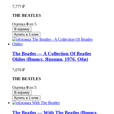
7,777
₽
THE BEATLES
Оценка
0
из 5
В корзину
Купить в 1 клик
The Beatles — A Collection Of Beatles
Oldies (Винил, Япония, 1976, Оби)
7,070
₽
THE BEATLES
Оценка
0
из 5
В корзину
Купить в 1 клик
The Beatles — With The Beatles (Винил,