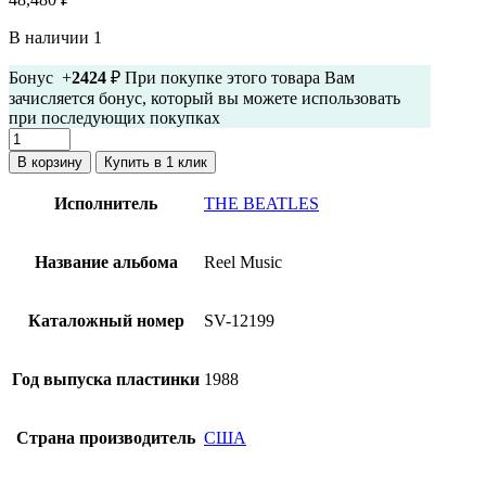
В наличии 1
Бонус +
2424
₽ При покупке этого товара Вам
зачисляется бонус, который вы можете использовать
при последующих покупках
Количество
товара
В корзину
Купить в 1 клик
The
Beatles
Исполнитель
THE BEATLES
-
Reel
Music
Название альбома
Reel Music
(Винил,
США,
1982,
Каталожный номер
SV-12199
Промо,
Желтый
винил,
Год выпуска пластинки
1988
Запечатан)
Страна производитель
США