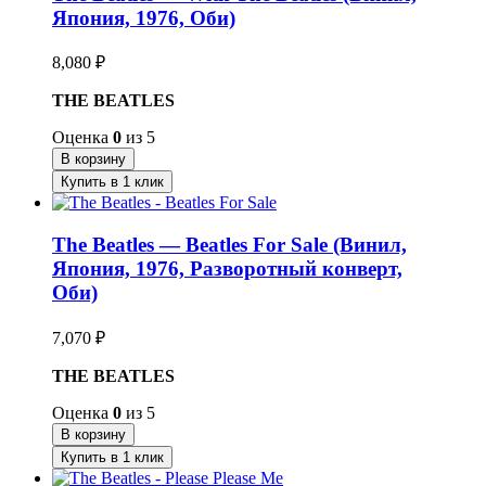
Япония, 1976, Оби)
8,080
₽
THE BEATLES
Оценка
0
из 5
В корзину
Купить в 1 клик
The Beatles — Beatles For Sale (Винил,
Япония, 1976, Разворотный конверт,
Оби)
7,070
₽
THE BEATLES
Оценка
0
из 5
В корзину
Купить в 1 клик