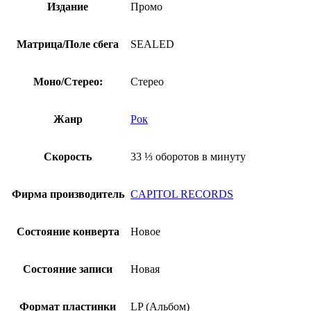
Издание
Промо
Матрица/Поле сбега
SEALED
Моно/Стерео:
Стерео
Жанр
Рок
Скорость
33 ⅓ оборотов в минуту
Фирма производитель
CAPITOL RECORDS
Состояние конверта
Новое
Состояние записи
Новая
Формат пластинки
LP (Альбом)