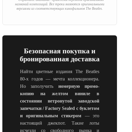
названий композиций. Все треки являются оригинальными
версиями из соответствующих кинофильмов The Beatles.
Безопасная покупка и
бронированная доставка
Найти цветные издания The Beatles
80-х годов — мечта коллекционера.
Но заполучить
номерную промо-
копию на желтом виниле в
состоянии нетронутой заводской
запечатки / Factory Sealed с буклетом
и оригинальным стикером
— это
настоящий джекпот. Такие лоты
исчезли со свободного рынка и