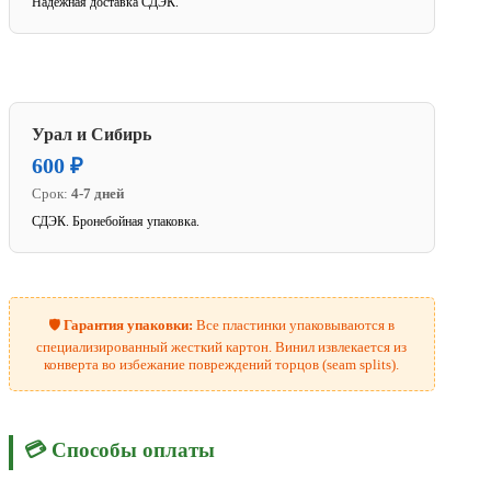
Надежная доставка СДЭК.
Урал и Сибирь
600 ₽
Срок:
4-7 дней
СДЭК. Бронебойная упаковка.
🛡️
Гарантия упаковки:
Все пластинки упаковываются в
специализированный жесткий картон. Винил извлекается из
конверта во избежание повреждений торцов (seam splits).
💳 Способы оплаты