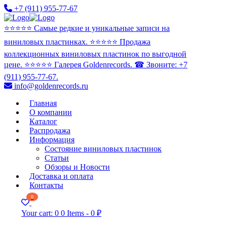
+7 (911) 955-77-67
⭐️⭐️⭐️⭐️⭐️ Самые редкие и уникальные записи на
виниловых пластинках. ⭐️⭐️⭐️⭐️⭐️ Продажа
коллекционных виниловых пластинок по выгодной
цене. ⭐️⭐️⭐️⭐️⭐️ Галерея Goldenrecords. ☎ Звоните: +7
(911) 955-77-67.
info@goldenrecords.ru
Главная
О компании
Каталог
Распродажа
Информация
Состояние виниловых пластинок
Статьи
Обзоры и Новости
Доставка и оплата
Контакты
0
Your cart:
0
0 Items
-
0 ₽