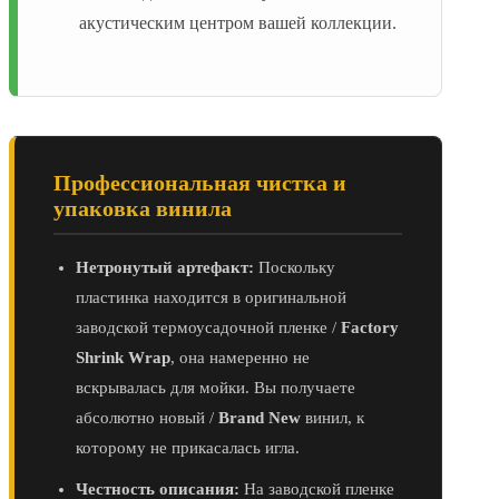
акустическим центром вашей коллекции.
Профессиональная чистка и
упаковка винила
Нетронутый артефакт:
Поскольку
пластинка находится в оригинальной
заводской термоусадочной пленке /
Factory
Shrink Wrap
, она намеренно не
вскрывалась для мойки. Вы получаете
абсолютно новый /
Brand New
винил, к
которому не прикасалась игла.
Честность описания:
На заводской пленке