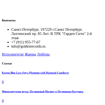
Контакты
Санкт-Петербург, 197229 г.Санкт Петербург,
Лахтинский пр. 85 Лит. B ТРК "Гарден Сити" 2-й
этаж
+7 (911) 955-77-67
info@goldenrecords.ru
Исполнители
Жанры
Лейблы
Статьи
Koetsu Blue Lace Onyx Platinum with Diamond Cantilever
0
Микрохирургия звука: Подвижный Магнит vs Подвижная Катушка.
0