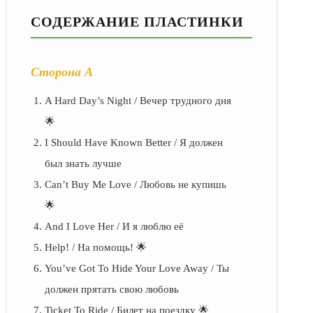
СОДЕРЖАНИЕ ПЛАСТИНКИ
Сторона А
A Hard Day’s Night / Вечер трудного дня
🌟
I Should Have Known Better / Я должен
был знать лучше
Can’t Buy Me Love / Любовь не купишь
🌟
And I Love Her / И я люблю её
Help! / На помощь! 🌟
You’ve Got To Hide Your Love Away / Ты
должен прятать свою любовь
Ticket To Ride / Билет на поездку 🌟