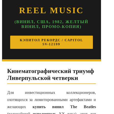
REEL MUSIC
(ВИНИЛ, США, 1982, ЖЕЛТЫЙ
ВИНИЛ, ПРОМО-КОПИЯ)
КЭПИТОЛ РЕКОРДС / CAPITOL
SV-12199
Кинематографический триумф
Ливерпульской четверки
Для инвестиционных коллекционеров,
охотящихся за лимитированными артефактами и
желающих
купить винил The Beatles
(величайший
исполнитель
ХХ века), этот лот