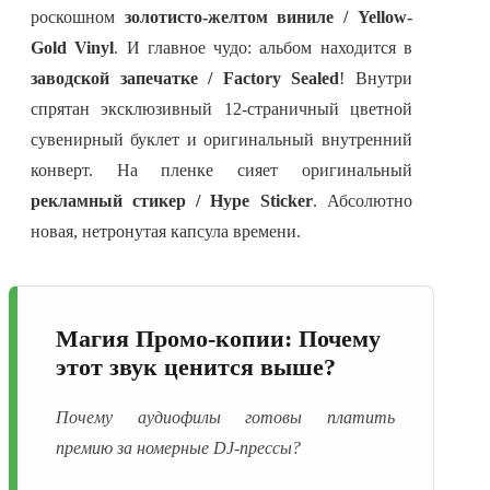
роскошном
золотисто-желтом виниле / Yellow-
Gold Vinyl
. И главное чудо: альбом находится в
заводской запечатке / Factory Sealed
! Внутри
спрятан эксклюзивный 12-страничный цветной
сувенирный буклет и оригинальный внутренний
конверт. На пленке сияет оригинальный
рекламный стикер / Hype Sticker
. Абсолютно
новая, нетронутая капсула времени.
Магия Промо-копии: Почему
этот звук ценится выше?
Почему аудиофилы готовы платить
премию за номерные DJ-прессы?