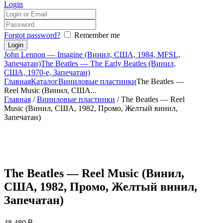
Login
Forgot password?
Remember me
John Lennon — Imagine (Винил, США, 1984, MFSL,
Запечатан)
The Beatles — The Early Beatles (Винил,
США, 1970-е, Запечатан)
Главная
Каталог
Виниловые пластинки
The Beatles —
Reel Music (Винил, США...
Главная
/
Виниловые пластинки
/ The Beatles — Reel
Music (Винил, США, 1982, Промо, Желтый винил,
Запечатан)
The Beatles — Reel Music (Винил,
США, 1982, Промо, Желтый винил,
Запечатан)
48,480
₽