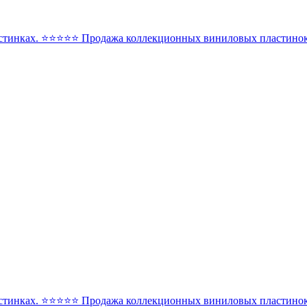
стинках. ⭐️⭐️⭐️⭐️⭐️ Продажа коллекционных виниловых пластинок 
стинках. ⭐️⭐️⭐️⭐️⭐️ Продажа коллекционных виниловых пластинок 