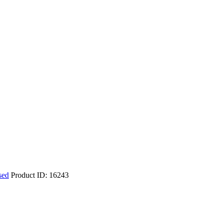
sed
Product ID:
16243