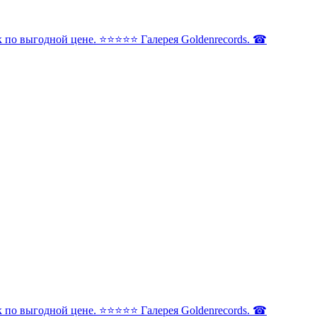
по выгодной цене. ⭐️⭐️⭐️⭐️⭐️ Галерея Goldenrecords. ☎
по выгодной цене. ⭐️⭐️⭐️⭐️⭐️ Галерея Goldenrecords. ☎