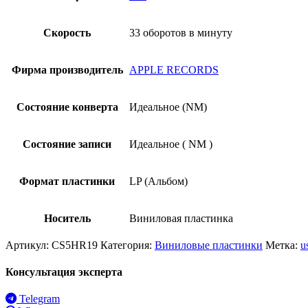
Скорость
33 оборотов в минуту
Фирма производитель
APPLE RECORDS
Состояние конверта
Идеальное (NM)
Состояние записи
Идеальное ( NM )
Формат пластинки
LP (Альбом)
Носитель
Виниловая пластинка
Артикул:
CS5HR19
Категория:
Виниловые пластинки
Метка:
u
Консультация эксперта
Telegram