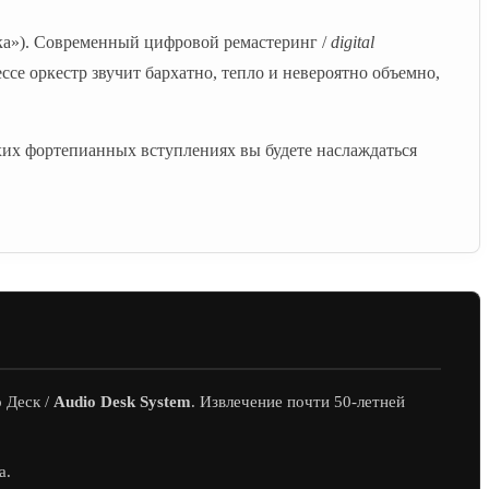
ка»). Современный цифровой ремастеринг /
digital
се оркестр звучит бархатно, тепло и невероятно объемно,
хих фортепианных вступлениях вы будете наслаждаться
 Деск /
Audio Desk System
. Извлечение почти 50-летней
а.