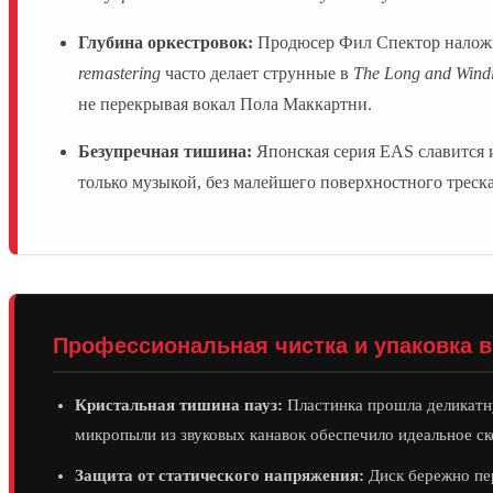
Глубина оркестровок:
Продюсер Фил Спектор наложил
remastering
часто делает струнные в
The Long and Wind
не перекрывая вокал Пола Маккартни.
Безупречная тишина:
Японская серия EAS славится 
только музыкой, без малейшего поверхностного треск
Профессиональная чистка и упаковка 
Кристальная тишина пауз:
Пластинка прошла деликатн
микропыли из звуковых канавок обеспечило идеальное ск
Защита от статического напряжения:
Диск бережно пер