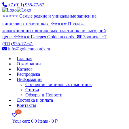
+7 (911) 955-77-67
⭐️⭐️⭐️⭐️⭐️ Самые редкие и уникальные записи на
виниловых пластинках. ⭐️⭐️⭐️⭐️⭐️ Продажа
коллекционных виниловых пластинок по выгодной
цене. ⭐️⭐️⭐️⭐️⭐️ Галерея Goldenrecords. ☎ Звоните: +7
(911) 955-77-67.
info@goldenrecords.ru
Главная
О компании
Каталог
Распродажа
Информация
Состояние виниловых пластинок
Статьи
Обзоры и Новости
Доставка и оплата
Контакты
0
Your cart:
0
0 Items
-
0 ₽