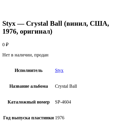
Styx — Crystal Ball (винил, США,
1976, оригинал)
0
₽
Нет в наличии, продан
Исполнитель
Styx
Название альбома
Crystal Ball
Каталожный номер
SP-4604
Год выпуска пластинки
1976