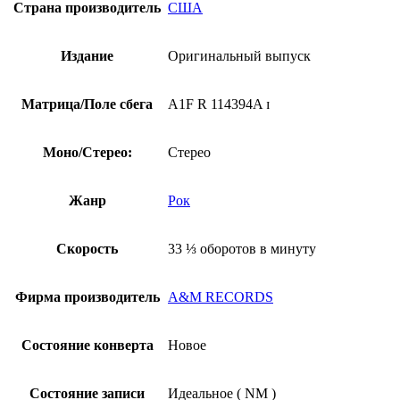
Страна производитель
США
Издание
Оригинальный выпуск
Матрица/Поле сбега
A1F R 114394A ɪ
Моно/Стерео:
Стерео
Жанр
Рок
Скорость
33 ⅓ оборотов в минуту
Фирма производитель
A&M RECORDS
Состояние конверта
Новое
Состояние записи
Идеальное ( NM )