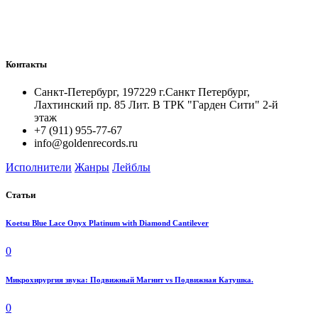
Контакты
Санкт-Петербург, 197229 г.Санкт Петербург,
Лахтинский пр. 85 Лит. B ТРК "Гарден Сити" 2-й
этаж
+7 (911) 955-77-67
info@goldenrecords.ru
Исполнители
Жанры
Лейблы
Статьи
Koetsu Blue Lace Onyx Platinum with Diamond Cantilever
0
Микрохирургия звука: Подвижный Магнит vs Подвижная Катушка.
0