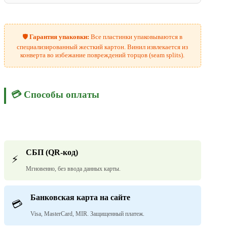
🛡️
Гарантия упаковки:
Все пластинки упаковываются в
специализированный жесткий картон. Винил извлекается из
конверта во избежание повреждений торцов (seam splits).
💳 Способы оплаты
СБП (QR-код)
⚡
Мгновенно, без ввода данных карты.
Банковская карта на сайте
💳
Visa, MasterCard, MIR. Защищенный платеж.