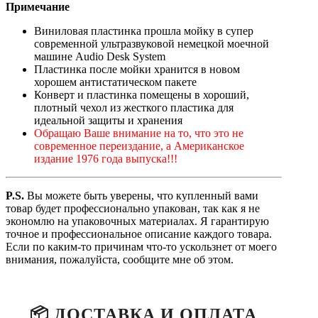
Примечание
Виниловая пластинка прошла мойку в супер
современной ультразвуковой немецкой моечной
машине Audio Desk System
Пластинка после мойки хранится в новом
хорошем антистатическом пакете
Конверт и пластинка помещены в хороший,
плотный чехол из жесткого пластика для
идеальной защиты и хранения
Обращаю Ваше внимание на то, что это не
современное переиздание, а Американское
издание 1976 года выпуска!!!
P.S.
Вы можете быть уверены, что купленный вами
товар будет профессионально упакован, так как я не
экономлю на упаковочных материалах. Я гарантирую
точное и профессиональное описание каждого товара.
Если по каким-то причинам что-то ускользнет от моего
внимания, пожалуйста, сообщите мне об этом.
📦 ДОСТАВКА И ОПЛАТА