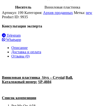
Носитель
Виниловая пластинка
Артикул:
199
Категория:
Архив проданных
Метка:
new
Product ID:
9935
Консультация эксперта
Telegram
Whatsapp
Описание
Доставка и оплата
Отзывы (0)
Виниловая пластинка
Styx
–
Crystal
Ball
.
Каталожный номер:
SP-4604
Список композиции
Put Me On 4:58