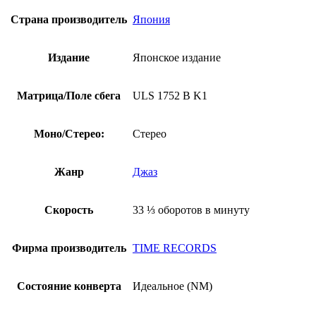
Страна производитель
Япония
Издание
Японское издание
Матрица/Поле сбега
ULS 1752 B K1
Моно/Стерео:
Стерео
Жанр
Джаз
Скорость
33 ⅓ оборотов в минуту
Фирма производитель
TIME RECORDS
Состояние конверта
Идеальное (NM)