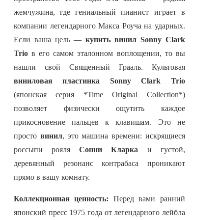
жемчужина, где гениальный пианист играет в
компании легендарного Макса Роуча на ударных.
Если ваша цель —
купить винил Sonny Clark
Trio
в его самом эталонном воплощении, то вы
нашли свой Священный Грааль. Культовая
виниловая пластинка Sonny Clark Trio
(японская серия *Time Original Collection*)
позволяет физически ощутить каждое
прикосновение пальцев к клавишам. Это не
просто
винил
, это машина времени: искрящиеся
россыпи рояля
Сонни Кларка
и густой,
деревянный резонанс контрабаса проникают
прямо в вашу комнату.
Коллекционная ценность:
Перед вами ранний
японский пресс 1975 года от легендарного лейбла