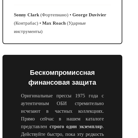
Sonny Clark
(Фортепиано) •
George Duvivier
(Контрабас) •
Max Roach
(Ударные
инструменты)
Бескомпромиссная
финансовая защита
Оригинальные прессы 1975 года с
аутентичным ОБИ стремительно
исчезают в частных коллекциях.
Прямо сейчас в нашем каталоге
представлен
строго один экземпляр
.
Действуйте быстро, пока эту редкость