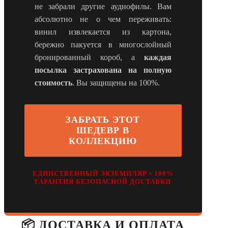
не забрали другие аудиофилы. Вам
абсолютно не о чем переживать:
винил извлекается из картона,
бережно пакуется в многослойный
бронированный короб, а
каждая
посылка застрахована на полную
стоимость
. Вы защищены на 100%.
ЗАБРАТЬ ЭТОТ
ШЕДЕВР В
КОЛЛЕКЦИЮ
ЕДИНСТВЕННЫЙ ЭКЗЕМПЛЯР • 100%
ГАРАНТИЯ БЕЗОПАСНОЙ ДОСТАВКИ
📦 ДОСТАВКА И ОПЛАТА