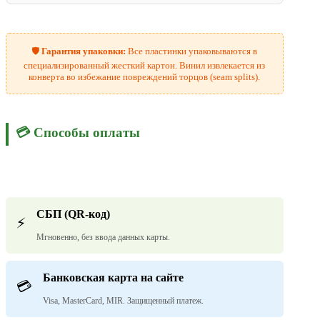
🛡️
Гарантия упаковки:
Все пластинки упаковываются в
специализированный жесткий картон. Винил извлекается из
конверта во избежание повреждений торцов (seam splits).
💳 Способы оплаты
СБП (QR-код)
⚡
Мгновенно, без ввода данных карты.
Банковская карта на сайте
💳
Visa, MasterCard, MIR. Защищенный платеж.