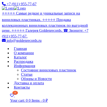
+7 (911) 955-77-67
⭐️⭐️⭐️⭐️⭐️ Самые редкие и уникальные записи на
виниловых пластинках. ⭐️⭐️⭐️⭐️⭐️ Продажа
коллекционных виниловых пластинок по выгодной
цене. ⭐️⭐️⭐️⭐️⭐️ Галерея Goldenrecords. ☎ Звоните: +7
(911) 955-77-67.
info@goldenrecords.ru
Главная
О компании
Каталог
Распродажа
Информация
Состояние виниловых пластинок
Статьи
Обзоры и Новости
Доставка и оплата
Контакты
0
Your cart:
0
0 Items
-
0 ₽