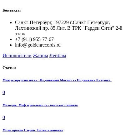
Контакты
Санкт-Петербург, 197229 г.Санкт Петербург,
Лахтинский пр. 85 Лит. B ТРК "Гарден Сити" 2-й
этаж
+7 (911) 955-77-67
info@goldenrecords.ru
Исполнители
Жанры
Лейблы
Статьи
Микрохирургия звука: Подвижный Магнит vs Подвижная Катушка.
0
Мелодия. Миф и реальность советского винила
0
Моно против Стерео: Битва в канавке