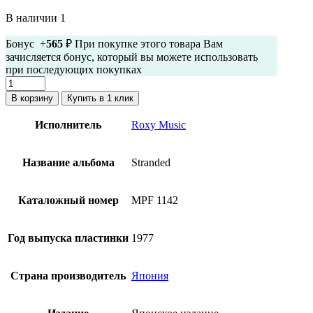
В наличии 1
Бонус +
565
₽ При покупке этого товара Вам
зачисляется бонус, который вы можете использовать
при последующих покупках
Количество
товара
В корзину
Купить в 1 клик
Roxy
Music
Исполнитель
Roxy Music
-
Stranded
(Виниловая
Название альбома
Stranded
пластинка,
Япония,
1977,
Каталожный номер
MPF 1142
С
ОБИ)
Год выпуска пластинки
1977
Страна производитель
Япония