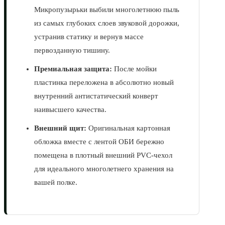
Микропузырьки выбили многолетнюю пыль
из самых глубоких слоев звуковой дорожки,
устранив статику и вернув массе
первозданную тишину.
Премиальная защита:
После мойки
пластинка переложена в абсолютно новый
внутренний антистатический конверт
наивысшего качества.
Внешний щит:
Оригинальная картонная
обложка вместе с лентой ОБИ бережно
помещена в плотный внешний PVC-чехол
для идеального многолетнего хранения на
вашей полке.