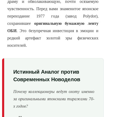
драму и обволакивающую, почти осязаемую
чувственность. Перед вами знаменитое японское
переиздание 1977 года (завод Polydor),
сохранившее
оригинальную бумажную ленту
ОБИ
. Это безупречная инвестиция в эмоции и
редкий артефакт золотой эры физических
носителей.
Истинный Аналог против
Современных Новоделов
Почему коллекционеры ведут охоту именно
за оригинальными японскими тиражами 70-
х годов?