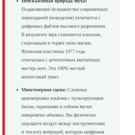
Неискаженная природа звука:
Подавляющее большинство современных
переизданий (новоделов) печатается с
цифровых файлов высокого разрешения.
В результате звук становится плоским,
стерильным и теряет свою магию.
Японская пластинка 1977 года
отпечатана с аутентичных магнитных
мастер-лент. Это 100% чистый
аналоговый тракт.
Многомерная сцена:
Сложные
аранжировки альбома с пульсирующим
басом, скрипками и гобоем звучат
невероятно объемно. Вы физически
ощущаете воздух между инструментами
и теплоту вибраций, которую цифровая