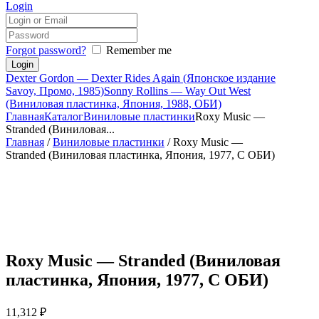
Login
Forgot password?
Remember me
Dexter Gordon — Dexter Rides Again (Японское издание
Savoy, Промо, 1985)
Sonny Rollins — Way Out West
(Виниловая пластинка, Япония, 1988, ОБИ)
Главная
Каталог
Виниловые пластинки
Roxy Music —
Stranded (Виниловая...
Главная
/
Виниловые пластинки
/ Roxy Music —
Stranded (Виниловая пластинка, Япония, 1977, С ОБИ)
Roxy Music — Stranded (Виниловая
пластинка, Япония, 1977, С ОБИ)
11,312
₽