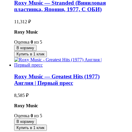
Roxy Music — Stranded (Виниловая
пластинка, Япония, 1977, С ОБИ)
11,312
₽
Roxy Music
Оценка
0
из 5
В корзину
Купить в 1 клик
Roxy Music — Greatest Hits (1977)
Англия | Первый пресс
8,585
₽
Roxy Music
Оценка
0
из 5
В корзину
Купить в 1 клик