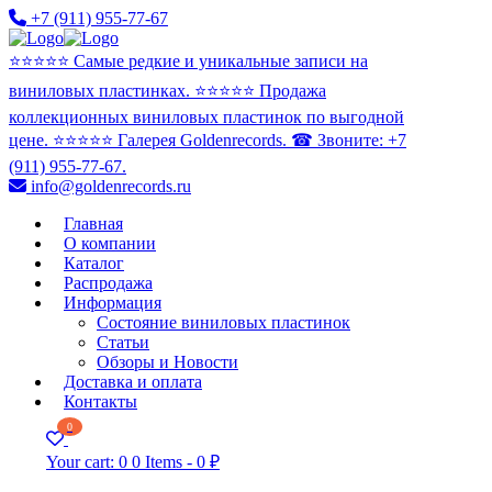
+7 (911) 955-77-67
⭐️⭐️⭐️⭐️⭐️ Самые редкие и уникальные записи на
виниловых пластинках. ⭐️⭐️⭐️⭐️⭐️ Продажа
коллекционных виниловых пластинок по выгодной
цене. ⭐️⭐️⭐️⭐️⭐️ Галерея Goldenrecords. ☎ Звоните: +7
(911) 955-77-67.
info@goldenrecords.ru
Главная
О компании
Каталог
Распродажа
Информация
Состояние виниловых пластинок
Статьи
Обзоры и Новости
Доставка и оплата
Контакты
0
Your cart:
0
0 Items
-
0 ₽