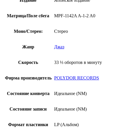
Издание
Японское издание
Матрица/Поле сбега
MPF-1142A A-1-2 A0
Моно/Стерео:
Стерео
Жанр
Джаз
Скорость
33 ⅓ оборотов в минуту
Фирма производитель
POLYDOR RECORDS
Состояние конверта
Идеальное (NM)
Состояние записи
Идеальное (NM)
Формат пластинки
LP (Альбом)