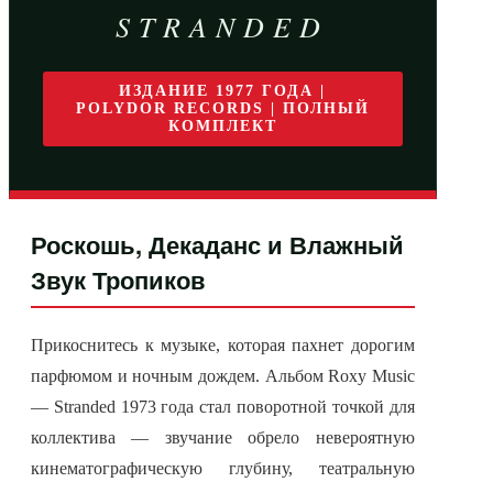
STRANDED
ИЗДАНИЕ 1977 ГОДА |
POLYDOR RECORDS | ПОЛНЫЙ
КОМПЛЕКТ
Роскошь, Декаданс и Влажный
Звук Тропиков
Прикоснитесь к музыке, которая пахнет дорогим
парфюмом и ночным дождем. Альбом Roxy Music
— Stranded 1973 года стал поворотной точкой для
коллектива — звучание обрело невероятную
кинематографическую глубину, театральную