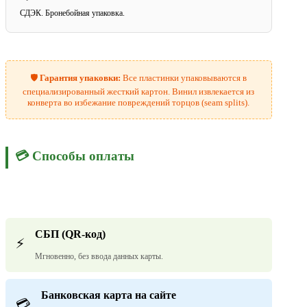
СДЭК. Бронебойная упаковка.
🛡️
Гарантия упаковки:
Все пластинки упаковываются в
специализированный жесткий картон. Винил извлекается из
конверта во избежание повреждений торцов (seam splits).
💳 Способы оплаты
СБП (QR-код)
⚡
Мгновенно, без ввода данных карты.
Банковская карта на сайте
💳