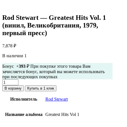
Rod Stewart — Greatest Hits Vol. 1
(винил, Великобритания, 1979,
первый пресс)
7,878
₽
В наличии 1
Бонус +
393
₽ При покупке этого товара Вам
зачисляется бонус, который вы можете использовать
при последующих покупках
Количество
товара
В корзину
Купить в 1 клик
Rod
Stewart
Исполнитель
Rod Stewart
-
Greatest
Hits
Название альбома
Greatest Hits Vol 1
Vol.
1