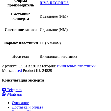
Фирма
RIVA RECORDS
производитель
Состояние
Идеальное (NM)
конверта
Состояние записи
Идеальное (NM)
Формат пластинки
LP (Альбом)
Носитель
Виниловая пластинка
Артикул:
CS51R320
Категория:
Виниловые пластинки
Метка:
used
Product ID:
24829
Консультация эксперта
Telegram
Whatsapp
Описание
Доставка и оплата