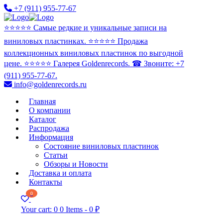
+7 (911) 955-77-67
⭐️⭐️⭐️⭐️⭐️ Самые редкие и уникальные записи на
виниловых пластинках. ⭐️⭐️⭐️⭐️⭐️ Продажа
коллекционных виниловых пластинок по выгодной
цене. ⭐️⭐️⭐️⭐️⭐️ Галерея Goldenrecords. ☎ Звоните: +7
(911) 955-77-67.
info@goldenrecords.ru
Главная
О компании
Каталог
Распродажа
Информация
Состояние виниловых пластинок
Статьи
Обзоры и Новости
Доставка и оплата
Контакты
0
Your cart:
0
0 Items
-
0 ₽