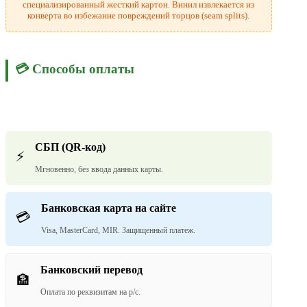
специализированный жесткий картон. Винил извлекается из
конверта во избежание повреждений торцов (seam splits).
💳 Способы оплаты
СБП (QR-код)
⚡
Мгновенно, без ввода данных карты.
Банковская карта на сайте
💳
Visa, MasterCard, MIR. Защищенный платеж.
Банковский перевод
🏦
Оплата по реквизитам на р/с.