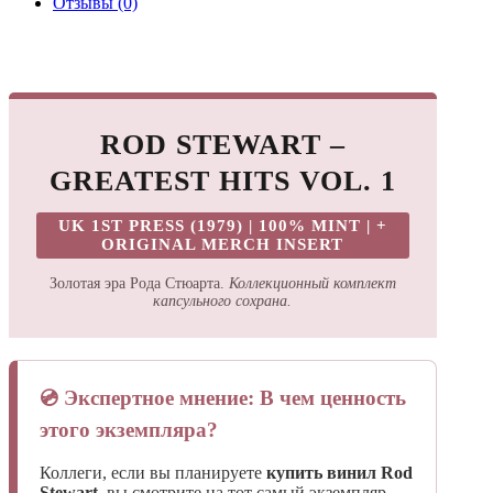
Отзывы (0)
ROD STEWART –
GREATEST HITS VOL. 1
UK 1ST PRESS (1979) | 100% MINT | +
ORIGINAL MERCH INSERT
Золотая эра Рода Стюарта.
Коллекционный комплект
капсульного сохрана.
💿 Экспертное мнение: В чем ценность
этого экземпляра?
Коллеги, если вы планируете
купить винил Rod
Stewart
, вы смотрите на тот самый экземпляр,