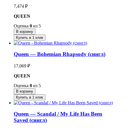
7,474
₽
QUEEN
Оценка
0
из 5
В корзину
Купить в 1 клик
Queen — Bohemian Rhapsody (сингл)
17,069
₽
QUEEN
Оценка
0
из 5
В корзину
Купить в 1 клик
Queen — Scandal / My Life Has Been
Saved (сингл)