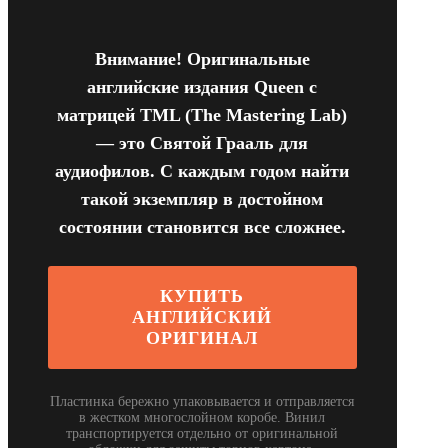
Внимание! Оригинальные
английские издания Queen с
матрицей TML (The Mastering Lab)
— это Святой Грааль для
аудиофилов. С каждым годом найти
такой экземпляр в достойном
состоянии становится все сложнее.
КУПИТЬ
АНГЛИЙСКИЙ
ОРИГИНАЛ
Пластинка бережно упаковывается и отправляется
в жестком многослойном коробе. Винил
транспортируется отдельно от оригинальной