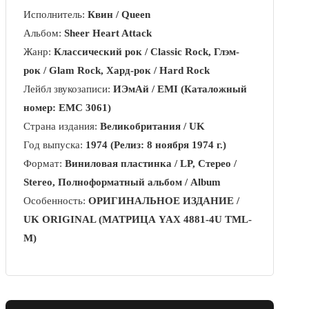
Исполнитель:
Квин / Queen
Альбом:
Sheer Heart Attack
Жанр:
Классический рок / Classic Rock, Глэм-
рок / Glam Rock, Хард-рок / Hard Rock
Лейбл звукозаписи:
ИЭмАй / EMI (Каталожный
номер: EMC 3061)
Страна издания:
Великобритания / UK
Год выпуска:
1974 (Релиз: 8 ноября 1974 г.)
Формат:
Виниловая пластинка / LP, Стерео /
Stereo, Полноформатный альбом / Album
Особенность:
ОРИГИНАЛЬНОЕ ИЗДАНИЕ /
UK ORIGINAL (МАТРИЦА YAX 4881-4U TML-
M)