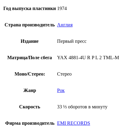
EMI)
Год выпуска пластинки
1974
Страна производитель
Англия
Издание
Первый пресс
Матрица/Поле сбега
YAX 4881-4U R P L 2 TML-M
Моно/Стерео:
Стерео
Жанр
Рок
Скорость
33 ⅓ оборотов в минуту
Фирма производитель
EMI RECORDS