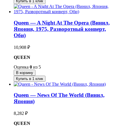
Купить в 1 клик
Queen — A Night At The Opera (Винил,
Япония, 1975, Разворотный конверт,
Оби)
10,908
₽
QUEEN
Оценка
0
из 5
В корзину
Купить в 1 клик
Queen — News Of The World (Винил,
Япония)
8,282
₽
QUEEN