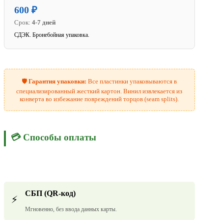
600 ₽
Срок:
4-7 дней
СДЭК. Бронебойная упаковка.
🛡️
Гарантия упаковки:
Все пластинки упаковываются в
специализированный жесткий картон. Винил извлекается из
конверта во избежание повреждений торцов (seam splits).
💳 Способы оплаты
СБП (QR-код)
⚡
Мгновенно, без ввода данных карты.