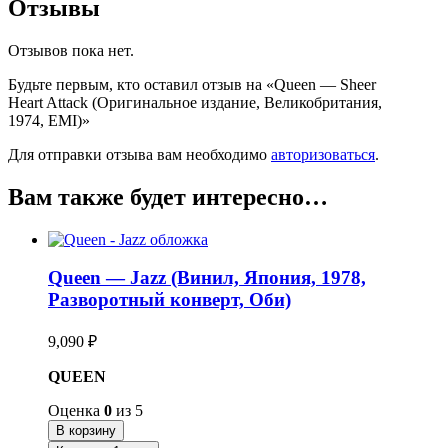
Отзывы
Отзывов пока нет.
Будьте первым, кто оставил отзыв на «Queen — Sheer
Heart Attack (Оригинальное издание, Великобритания,
1974, EMI)»
Для отправки отзыва вам необходимо
авторизоваться
.
Вам также будет интересно…
Queen — Jazz (Винил, Япония, 1978,
Разворотный конверт, Оби)
9,090
₽
QUEEN
Оценка
0
из 5
В корзину