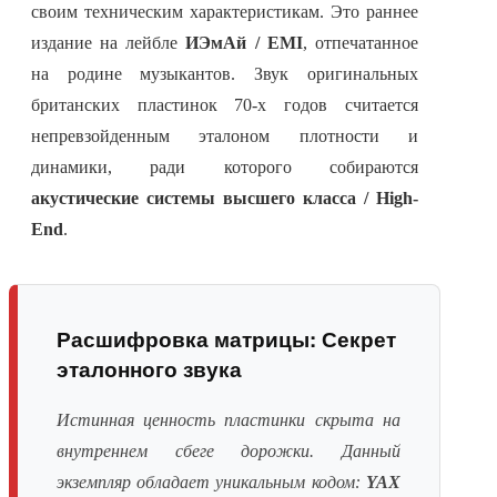
своим техническим характеристикам. Это раннее
издание на лейбле
ИЭмАй / EMI
, отпечатанное
на родине музыкантов. Звук оригинальных
британских пластинок 70-х годов считается
непревзойденным эталоном плотности и
динамики, ради которого собираются
акустические системы высшего класса / High-
End
.
Расшифровка матрицы: Секрет
эталонного звука
Истинная ценность пластинки скрыта на
внутреннем сбеге дорожки. Данный
экземпляр обладает уникальным кодом:
YAX