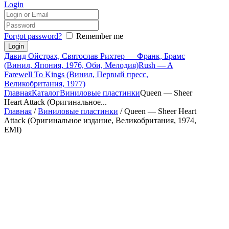
Login
Forgot password?
Remember me
Давид Ойстрах, Святослав Рихтер — Франк, Брамс
(Винил, Япония, 1976, Оби, Мелодия)
Rush — A
Farewell To Kings (Винил, Первый пресс,
Великобритания, 1977)
Главная
Каталог
Виниловые пластинки
Queen — Sheer
Heart Attack (Оригинальное...
Главная
/
Виниловые пластинки
/ Queen — Sheer Heart
Attack (Оригинальное издание, Великобритания, 1974,
EMI)