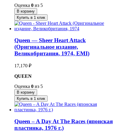
Оценка
0
из 5
В корзину
Купить в 1 клик
Queen — Sheer Heart Attack
(Оригинальное издание,
Великобритания, 1974, EMI)
17,170
₽
QUEEN
Оценка
0
из 5
В корзину
Купить в 1 клик
Queen – A Day At The Races (японская
пластинка, 1976 г.)