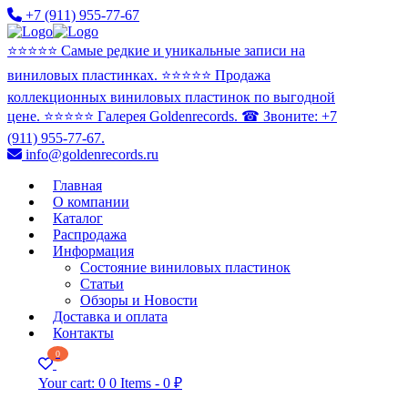
+7 (911) 955-77-67
⭐️⭐️⭐️⭐️⭐️ Самые редкие и уникальные записи на
виниловых пластинках. ⭐️⭐️⭐️⭐️⭐️ Продажа
коллекционных виниловых пластинок по выгодной
цене. ⭐️⭐️⭐️⭐️⭐️ Галерея Goldenrecords. ☎ Звоните: +7
(911) 955-77-67.
info@goldenrecords.ru
Главная
О компании
Каталог
Распродажа
Информация
Состояние виниловых пластинок
Статьи
Обзоры и Новости
Доставка и оплата
Контакты
0
Your cart:
0
0 Items
-
0 ₽