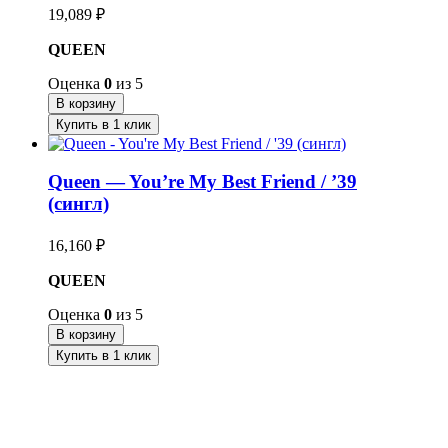
19,089
₽
QUEEN
Оценка
0
из 5
В корзину
Купить в 1 клик
Queen — You’re My Best Friend / ’39
(сингл)
16,160
₽
QUEEN
Оценка
0
из 5
В корзину
Купить в 1 клик