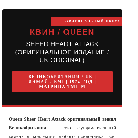
ОРИГИНАЛЬНЫЙ ПРЕСС
КВИН / QUEEN
SHEER HEART ATTACK
(ОРИГИНАЛЬНОЕ ИЗДАНИЕ /
UK ORIGINAL)
ВЕЛИКОБРИТАНИЯ / UK |
ИЭМАЙ / EMI | 1974 ГОД |
МАТРИЦА TML-M
Queen Sheer Heart Attack оригинальный винил
Великобритания
— это фундаментальный
камень в коллекции любого поклонника рок-