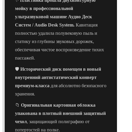
✨
Пластинка прошла двухконтурную
мойку в профессиональной
ультразвуковой машине Аудио Деск
Систем / Audio Desk System.
Кавитация
полностью удалила полувековую пыль и
статику из глубины звуковых дорожек,
обеспечивая чистое воспроизведение тихих
пассажей.
🛡️
Исторический диск помещен в новый
внутренний антистатический конверт
премиум-класса
для абсолютно безопасного
хранения.
📁
Оригинальная картонная обложка
упакована в плотный внешний защитный
чехол
, защищающий полиграфию от
потертостей на полке.