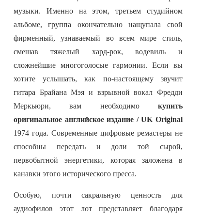
музыки. Именно на этом, третьем студийном
альбоме, группа окончательно нащупала свой
фирменный, узнаваемый во всем мире стиль,
смешав тяжелый хард-рок, водевиль и
сложнейшие многоголосые гармонии. Если вы
хотите услышать, как по-настоящему звучит
гитара Брайана Мэя и взрывной вокал Фредди
Меркьюри, вам необходимо
купить
оригинальное английское издание / UK Original
1974 года. Современные цифровые ремастеры не
способны передать и доли той сырой,
первобытной энергетики, которая заложена в
канавки этого исторического пресса.
Особую, почти сакральную ценность для
аудиофилов этот лот представляет благодаря