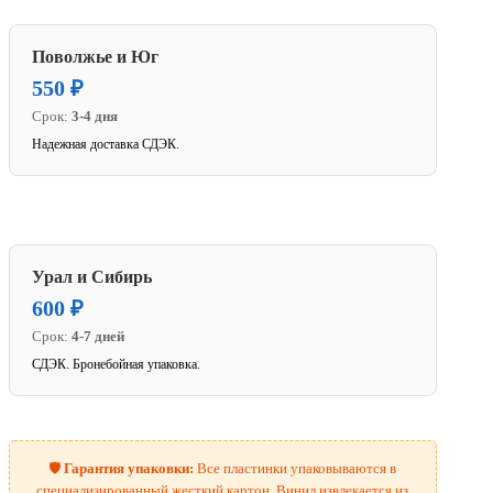
Поволжье и Юг
550 ₽
Срок:
3-4 дня
Надежная доставка СДЭК.
Урал и Сибирь
600 ₽
Срок:
4-7 дней
СДЭК. Бронебойная упаковка.
🛡️
Гарантия упаковки:
Все пластинки упаковываются в
специализированный жесткий картон. Винил извлекается из