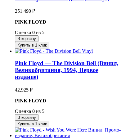
251,490
₽
PINK FLOYD
Оценка
0
из 5
В корзину
Купить в 1 клик
Pink Floyd — The Division Bell (Винил,
Великобритания, 1994, Первое
издание)
42,925
₽
PINK FLOYD
Оценка
0
из 5
В корзину
Купить в 1 клик