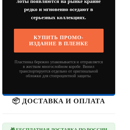
лоты появляются на рынке крайне
редко и мгновенно оседают в
серьезных коллекциях.
КУПИТЬ ПРОМО-
ИЗДАНИЕ В ПЛЕНКЕ
Пластинка бережно упаковывается и отправляется
в жестком многослойном коробе. Винил
транспортируется отдельно от оригинальной
обложки для стопроцентной защиты.
📦 ДОСТАВКА И ОПЛАТА
🎁 БЕСПЛАТНАЯ ДОСТАВКА ПО РОССИИ