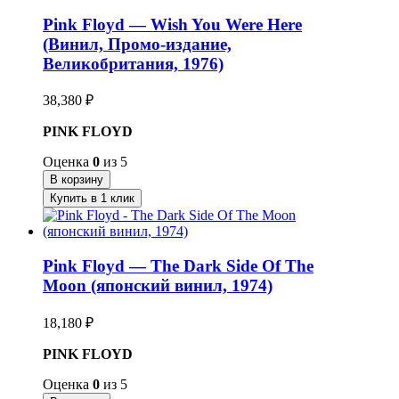
Pink Floyd — Wish You Were Here
(Винил, Промо-издание,
Великобритания, 1976)
38,380
₽
PINK FLOYD
Оценка
0
из 5
В корзину
Купить в 1 клик
Pink Floyd — The Dark Side Of The
Moon (японский винил, 1974)
18,180
₽
PINK FLOYD
Оценка
0
из 5