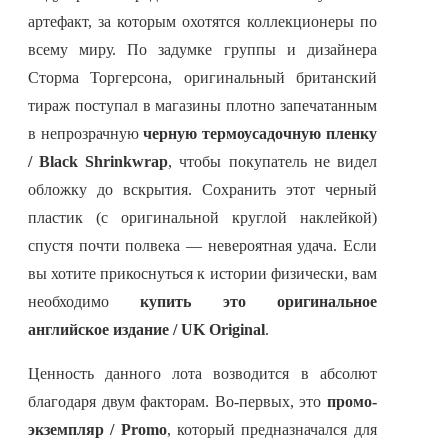
артефакт, за которым охотятся коллекционеры по
всему миру. По задумке группы и дизайнера
Сторма Торгерсона, оригинальный британский
тираж поступал в магазины плотно запечатанным
в непрозрачную
черную термоусадочную пленку
/ Black Shrinkwrap
, чтобы покупатель не видел
обложку до вскрытия. Сохранить этот черный
пластик (с оригинальной круглой наклейкой)
спустя почти полвека — невероятная удача. Если
вы хотите прикоснуться к истории физически, вам
необходимо
купить это оригинальное
английское издание / UK Original
.
Ценность данного лота возводится в абсолют
благодаря двум факторам. Во-первых, это
промо-
экземпляр / Promo
, который предназначался для