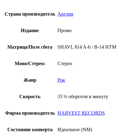
1976)
Страна производитель
Англия
Издание
Промо
Матрица/Поле сбега
SHAVL 814 A-6 / B-14 HTM
Моно/Стерео:
Стерео
Жанр
Рок
Скорость
33 ⅓ оборотов в минуту
Фирма производитель
HARVEST RECORDS
Состояние конверта
Идеальное (NM)