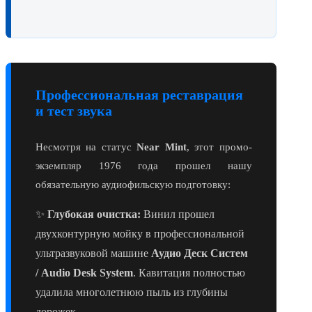
Профессиональная реставрация
и тест звука
Несмотря на статус
Near Mint
, этот промо-
экземпляр 1976 года прошел нашу
обязательную аудиофильскую подготовку:
✨
Глубокая очистка:
Винил прошел
двухконтурную мойку в профессиональной
ультразвуковой машине
Аудио Деск Систем
/ Audio Desk System
. Кавитация полностью
удалила многолетнюю пыль из глубины
дорожек.