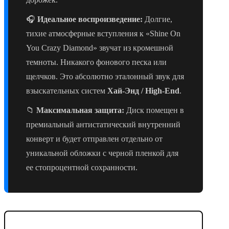
🎧
Идеальное воспроизведение:
Долгие,
тихие атмосферные вступления к «Shine On
You Crazy Diamond» звучат из кромешной
темноты. Никакого фонового песка или
щелчков. Это абсолютно эталонный звук для
взыскательных систем
Хай-Энд / High-End
.
📁
Максимальная защита:
Диск помещен в
премиальный антистатический внутренний
конверт и будет отправлен отдельно от
уникальной обложки с черной пленкой для
ее стопроцентной сохранности.