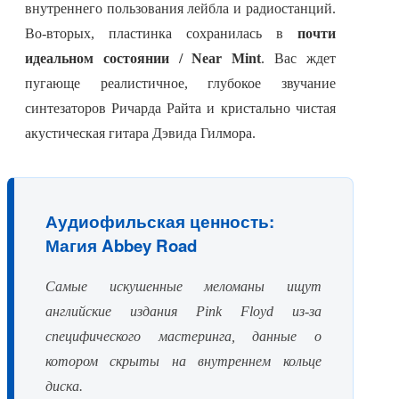
внутреннего пользования лейбла и радиостанций.
Во-вторых, пластинка сохранилась в
почти
идеальном состоянии / Near Mint
. Вас ждет
пугающе реалистичное, глубокое звучание
синтезаторов Ричарда Райта и кристально чистая
акустическая гитара Дэвида Гилмора.
Аудиофильская ценность:
Магия Abbey Road
Самые искушенные меломаны ищут
английские издания Pink Floyd из-за
специфического мастеринга, данные о
котором скрыты на внутреннем кольце
диска.