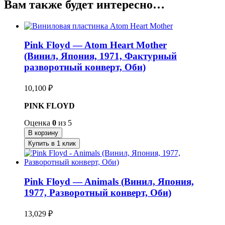
Вам также будет интересно…
Pink Floyd — Atom Heart Mother
(Винил, Япония, 1971, Фактурный
разворотный конверт, Оби)
10,100
₽
PINK FLOYD
Оценка
0
из 5
В корзину
Купить в 1 клик
Pink Floyd — Animals (Винил, Япония,
1977, Разворотный конверт, Оби)
13,029
₽