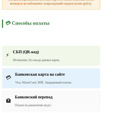
конверта во избежание повреждений торцов (seam splits).
💳 Способы оплаты
СБП (QR-код)
⚡
Мгновенно, без ввода данных карты.
Банковская карта на сайте
💳
Visa, MasterCard, MIR. Защищенный платеж.
Банковский перевод
🏦
Оплата по реквизитам на р/с.