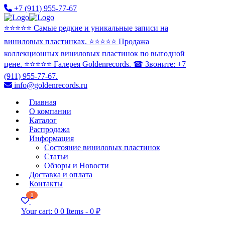
+7 (911) 955-77-67
⭐️⭐️⭐️⭐️⭐️ Самые редкие и уникальные записи на
виниловых пластинках. ⭐️⭐️⭐️⭐️⭐️ Продажа
коллекционных виниловых пластинок по выгодной
цене. ⭐️⭐️⭐️⭐️⭐️ Галерея Goldenrecords. ☎ Звоните: +7
(911) 955-77-67.
info@goldenrecords.ru
Главная
О компании
Каталог
Распродажа
Информация
Состояние виниловых пластинок
Статьи
Обзоры и Новости
Доставка и оплата
Контакты
0
Your cart:
0
0 Items
-
0 ₽