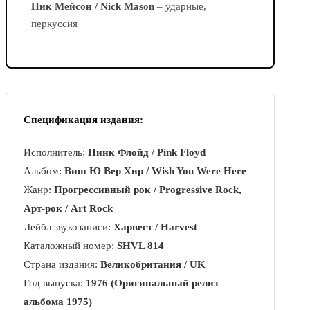
Ник Мейсон / Nick Mason
– ударные,
перкуссия
Спецификация издания:
Исполнитель:
Пинк Флойд / Pink Floyd
Альбом:
Виш Ю Вер Хир / Wish You Were Here
Жанр:
Прогрессивный рок / Progressive Rock,
Арт-рок / Art Rock
Лейбл звукозаписи:
Харвест / Harvest
Каталожный номер:
SHVL 814
Страна издания:
Великобритания / UK
Год выпуска:
1976 (Оригинальный релиз
альбома 1975)