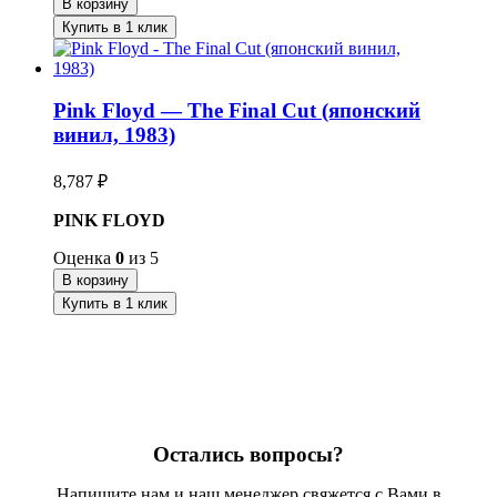
В корзину
Купить в 1 клик
Pink Floyd — The Final Cut (японский
винил, 1983)
8,787
₽
PINK FLOYD
Оценка
0
из 5
В корзину
Купить в 1 клик
Остались вопросы?
Напишите нам и наш менеджер свяжется с Вами в