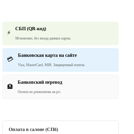
СБП (QR-код)
⚡
Мгновенно, без ввода данных карты.
Банковская карта на сайте
💳
Visa, MasterCard, MIR. Защищенный платеж.
Банковский перевод
🏦
Оплата по реквизитам на р/с.
Оплата в салоне (СПб)