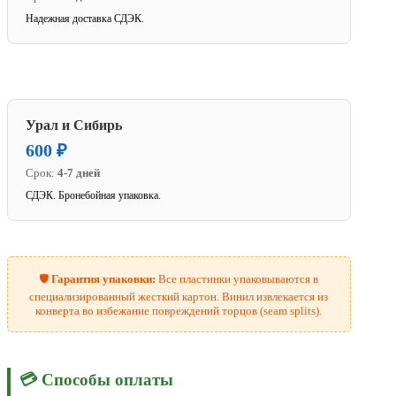
Надежная доставка СДЭК.
Урал и Сибирь
600 ₽
Срок:
4-7 дней
СДЭК. Бронебойная упаковка.
🛡️
Гарантия упаковки:
Все пластинки упаковываются в
специализированный жесткий картон. Винил извлекается из
конверта во избежание повреждений торцов (seam splits).
💳 Способы оплаты