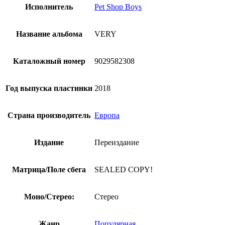
Исполнитель
Pet Shop Boys
Название альбома
VERY
Каталожный номер
9029582308
Год выпуска пластинки
2018
Страна производитель
Европа
Издание
Переиздание
Матрица/Поле сбега
SEALED COPY!
Моно/Стерео:
Стерео
Жанр
Популярная