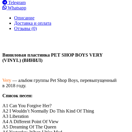
Telegram
Whatsapp
Описание
Доставка и оплата
Отзывы (0)
Виниловая пластинка PET SHOP BOYS VERY
(VINYL) (ВИНИЛ)
Very
— альбом группы Pet Shop Boys, перевыпущенный
в 2018 году.
Список песен:
A1 Can You Forgive Her?
A2 I Wouldn’t Normally Do This Kind Of Thing
A3 Liberation
A4 A Different Point Of View
A5 Dreaming Of The Queen