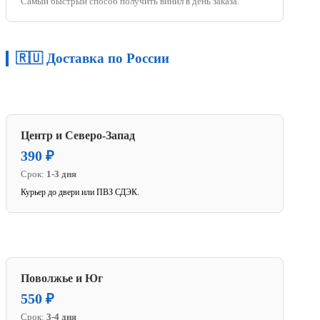
Самый быстрый способ получить винил в день заказа.
🇷🇺 Доставка по России
Центр и Северо-Запад
390 ₽
Срок:
1-3 дня
Курьер до двери или ПВЗ СДЭК.
Поволжье и Юг
550 ₽
Срок:
3-4 дня