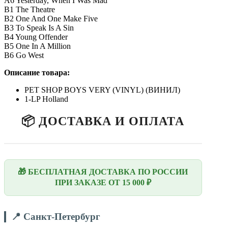
A6 Yesterday, When I Was Mad
B1 The Theatre
B2 One And One Make Five
B3 To Speak Is A Sin
B4 Young Offender
B5 One In A Million
B6 Go West
Описание товара:
PET SHOP BOYS VERY (VINYL) (ВИНИЛ)
1-LP Holland
📦 ДОСТАВКА И ОПЛАТА
🎁 БЕСПЛАТНАЯ ДОСТАВКА ПО РОССИИ
ПРИ ЗАКАЗЕ ОТ 15 000 ₽
📍 Санкт-Петербург