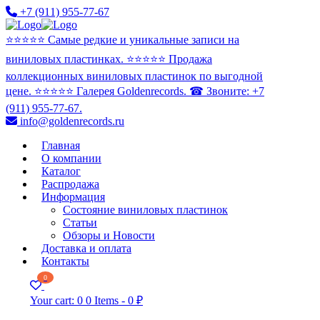
+7 (911) 955-77-67
⭐️⭐️⭐️⭐️⭐️ Самые редкие и уникальные записи на
виниловых пластинках. ⭐️⭐️⭐️⭐️⭐️ Продажа
коллекционных виниловых пластинок по выгодной
цене. ⭐️⭐️⭐️⭐️⭐️ Галерея Goldenrecords. ☎ Звоните: +7
(911) 955-77-67.
info@goldenrecords.ru
Главная
О компании
Каталог
Распродажа
Информация
Состояние виниловых пластинок
Статьи
Обзоры и Новости
Доставка и оплата
Контакты
0
Your cart:
0
0 Items
-
0 ₽