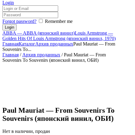
Login
Forgot password?
Remember me
ABBA — ABBA (японский винил)
Louis Armstrong —
Golden Hits Of Louis Armstrong (японский винил, 1970)
Главная
Каталог
Архив проданных
Paul Mauriat — From
Souvenirs To...
Главная
/
Архив проданных
/ Paul Mauriat — From
Souvenirs To Souvenirs (японский винил, ОБИ)
Paul Mauriat — From Souvenirs To
Souvenirs (японский винил, ОБИ)
Нет в наличии, продан