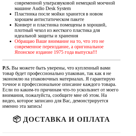
современной ультразвуковой немецкой моечной
машине Audio Desk System
Пластинка после мойки хранится в новом
хорошем антистатическом пакете
Конверт и пластинка помещены в хороший,
плотный чехол из жесткого пластика для
идеальной защиты и хранения
Обращаю Ваше внимание на то, что это не
современное переиздание, а оригинальное
Японское издание 1975 года выпуска!!!
P.
S.
Вы можете быть уверены, что купленный вами
товар будет профессионально упакован, так как я не
экономлю на упаковочных материалах. Я гарантирую
точное и профессиональное описание каждого товара.
Если по каким-то причинам что-то ускользнет от моего
внимания, пожалуйста, сообщите мне об этом. На
видео, которое записано для Вас, демонстрируется
именно эта запись!
📦 ДОСТАВКА И ОПЛАТА