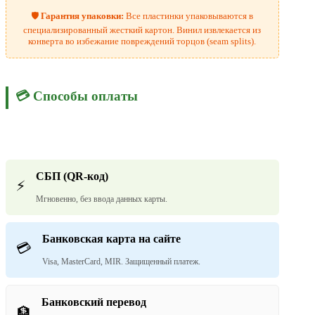
🛡️
Гарантия упаковки:
Все пластинки упаковываются в
специализированный жесткий картон. Винил извлекается из
конверта во избежание повреждений торцов (seam splits).
💳 Способы оплаты
СБП (QR-код)
⚡
Мгновенно, без ввода данных карты.
Банковская карта на сайте
💳
Visa, MasterCard, MIR. Защищенный платеж.
Банковский перевод
🏦