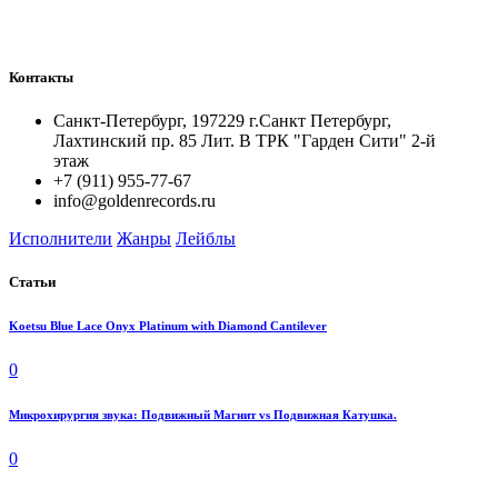
Контакты
Санкт-Петербург, 197229 г.Санкт Петербург,
Лахтинский пр. 85 Лит. B ТРК "Гарден Сити" 2-й
этаж
+7 (911) 955-77-67
info@goldenrecords.ru
Исполнители
Жанры
Лейблы
Статьи
Koetsu Blue Lace Onyx Platinum with Diamond Cantilever
0
Микрохирургия звука: Подвижный Магнит vs Подвижная Катушка.
0