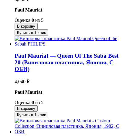
Paul Mauriat
Оценка
0
из 5
В корзину
Купить в 1 клик
Paul Mauriat — Queen Of The Saba Best
20 (Виниловая пластинка, Япония, С
ОБИ)
4,040
₽
Paul Mauriat
Оценка
0
из 5
В корзину
Купить в 1 клик