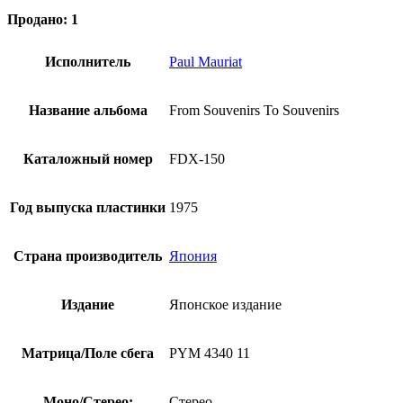
Продано: 1
Исполнитель
Paul Mauriat
Название альбома
From Souvenirs To Souvenirs
Каталожный номер
FDX-150
Год выпуска пластинки
1975
Страна производитель
Япония
Издание
Японское издание
Матрица/Поле сбега
PYM 4340 11
Моно/Стерео:
Стерео