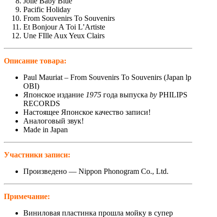
Jolie Baby Blue
Pacific Holiday
From Souvenirs To Souvenirs
Et Bonjour A Toi L’Artiste
Une FIlle Aux Yeux Clairs
Описание товара:
Paul Mauriat – From Souvenirs To Souvenirs (Japan lp
OBI)
Японское издание
1975
года выпуска
by
PHILIPS
RECORDS
Настоящее Японское качество записи!
Аналоговый звук!
Made in Japan
Участники записи:
Произведено — Nippon Phonogram Co., Ltd.
Примечание:
Виниловая пластинка прошла мойку в супер