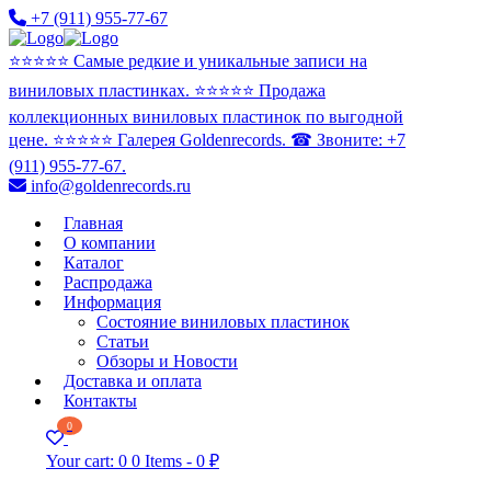
+7 (911) 955-77-67
⭐️⭐️⭐️⭐️⭐️ Самые редкие и уникальные записи на
виниловых пластинках. ⭐️⭐️⭐️⭐️⭐️ Продажа
коллекционных виниловых пластинок по выгодной
цене. ⭐️⭐️⭐️⭐️⭐️ Галерея Goldenrecords. ☎ Звоните: +7
(911) 955-77-67.
info@goldenrecords.ru
Главная
О компании
Каталог
Распродажа
Информация
Состояние виниловых пластинок
Статьи
Обзоры и Новости
Доставка и оплата
Контакты
0
Your cart:
0
0 Items
-
0 ₽