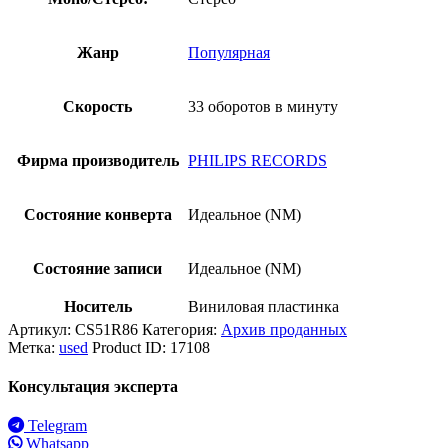
Жанр
Популярная
Скорость
33 оборотов в минуту
Фирма производитель
PHILIPS RECORDS
Состояние конверта
Идеальное (NM)
Состояние записи
Идеальное (NM)
Носитель
Виниловая пластинка
Артикул:
CS51R86
Категория:
Архив проданных
Метка:
used
Product ID:
17108
Консультация эксперта
Telegram
Whatsapp