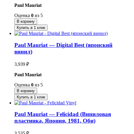
Paul Mauriat
Оценка
0
из 5
В корзину
Купить в 1 клик
Paul Mauriat — Digital Best (японский
винил)
3,939
₽
Paul Mauriat
Оценка
0
из 5
В корзину
Купить в 1 клик
Paul Mauriat — Felicidad (Виниловая
пластинка, Япония, 1981, Оби)
3,535
₽