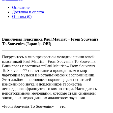
Описание
Доставка и оплата
Отзывы (0)
Виниловая пластинка Paul Mauriat – From Souvenirs
To Souvenirs (Japan lp OBI)
Погрузитесь в мир прекрасной мелодии с виниловой
пластинкой Paul Mauriat – From Souvenirs To Souvenirs.
Виниловая пластинка **Paul Mauriat – From Souvenirs
To Souvenirs** станет вашим проводником в мир
чарующей музыки и ностальгических воспоминаний.
Этот альбом – настоящее сокровище для ценителей
изысканного звука и поклонников творчества
легендарного французского композитора. Насладитесь
неповторимыми мелодиями, которые стали символом
эпохи, в их первозданном аналоговом звучании.
«From Souvenirs To Souvenirs» — это: