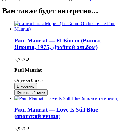
Вам также будет интересно…
Paul Mauriat — El Bimbo (Винил,
Япония, 1975, Двойной альбом)
3,737
₽
Paul Mauriat
Оценка
0
из 5
В корзину
Купить в 1 клик
Paul Mauriat — Love Is Still Blue
(японский винил)
3,939
₽