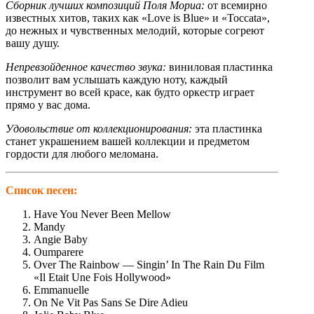
Сборник лучших композиций Поля Мориа:
от всемирно
известных хитов, таких как «Love is Blue» и «Toccata»,
до нежных и чувственных мелодий, которые согреют
вашу душу.
Непревзойденное качество звука:
виниловая пластинка
позволит вам услышать каждую ноту, каждый
инструмент во всей красе, как будто оркестр играет
прямо у вас дома.
Удовольствие от коллекционирования:
эта пластинка
станет украшением вашей коллекции и предметом
гордости для любого меломана.
Список песен:
Have You Never Been Mellow
Mandy
Angie Baby
Oumparere
Over The Rainbow — Singin’ In The Rain Du Film
«Il Etait Une Fois Hollywood»
Emmanuelle
On Ne Vit Pas Sans Se Dire Adieu