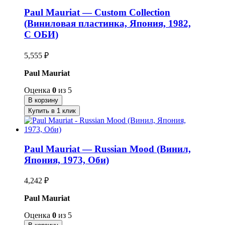
Paul Mauriat — Custom Collection
(Виниловая пластинка, Япония, 1982,
С ОБИ)
5,555
₽
Paul Mauriat
Оценка
0
из 5
В корзину
Купить в 1 клик
Paul Mauriat — Russian Mood (Винил,
Япония, 1973, Оби)
4,242
₽
Paul Mauriat
Оценка
0
из 5