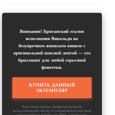
Внимание! Британский эталон
исполнения Вивальди на
безупречном японском виниле с
оригинальной поясной лентой — это
бриллиант для любой серьезной
фонотеки.
КУПИТЬ ДАННЫЙ
ЭКЗЕМПЛЯР
Пластинка прошла профессиональную
антистатическую чистку и отправляется в жестком
многослойном коробе для 100% защиты при