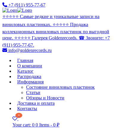
+7 (911) 955-77-67
⭐️⭐️⭐️⭐️⭐️ Самые редкие и уникальные записи на
виниловых пластинках. ⭐️⭐️⭐️⭐️⭐️ Продажа
коллекционных виниловых пластинок по выгодной
цене. ⭐️⭐️⭐️⭐️⭐️ Галерея Goldenrecords. ☎ Звоните: +7
(911) 955-77-67.
info@goldenrecords.ru
Главная
О компании
Каталог
Распродажа
Информация
Состояние виниловых пластинок
Статьи
Обзоры и Новости
Доставка и оплата
Контакты
0
Your cart:
0
0 Items
-
0 ₽