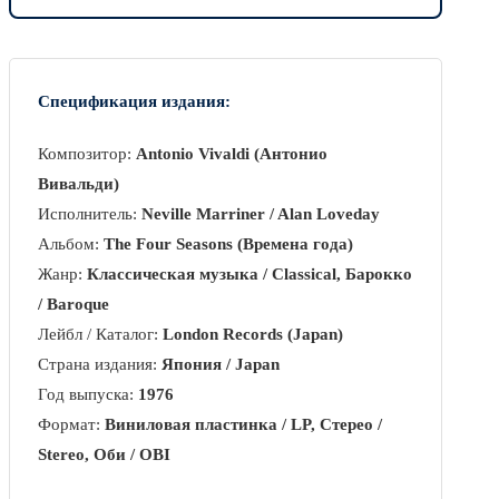
Спецификация издания:
Композитор:
Antonio Vivaldi (Антонио
Вивальди)
Исполнитель:
Neville Marriner / Alan Loveday
Альбом:
The Four Seasons (Времена года)
Жанр:
Классическая музыка / Classical, Барокко
/ Baroque
Лейбл / Каталог:
London Records (Japan)
Страна издания:
Япония / Japan
Год выпуска:
1976
Формат:
Виниловая пластинка / LP, Стерео /
Stereo, Оби / OBI