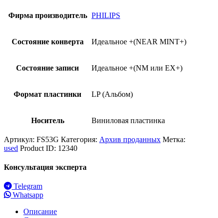
Фирма производитель
PHILIPS
Состояние конверта
Идеальное +(NEAR MINT+)
Состояние записи
Идеальное +(NM или EX+)
Формат пластинки
LP (Альбом)
Носитель
Виниловая пластинка
Артикул:
FS53G
Категория:
Архив проданных
Метка:
used
Product ID:
12340
Консультация эксперта
Telegram
Whatsapp
Описание