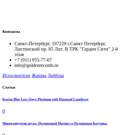
Контакты
Санкт-Петербург, 197229 г.Санкт Петербург,
Лахтинский пр. 85 Лит. B ТРК "Гарден Сити" 2-й
этаж
+7 (911) 955-77-67
info@goldenrecords.ru
Исполнители
Жанры
Лейблы
Статьи
Koetsu Blue Lace Onyx Platinum with Diamond Cantilever
0
Микрохирургия звука: Подвижный Магнит vs Подвижная Катушка.