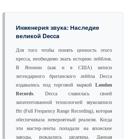
Инженерия звука: Наследие
великой Decca
Для того чтобы понять ценность этого
пресса, необходимо знать историю лейблов.
В Японии (как и в США) записи
легендарного британского лейбла Decca
издавались под торговой маркой
London
Records
. Decca славилась своей
запатентованной технологией звукозаписи
ffrr (Full Frequency Range Recording), которая
обеспечивала невероятный реализм. Когда
эти мастер-ленты попадали на японские
заводы, рождались шедевры. Данная