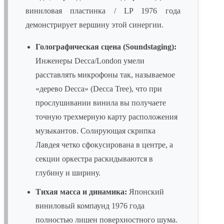
виниловая пластинка / LP 1976 года
демонстрирует вершину этой синергии.
Голографическая сцена (Soundstaging):
Инженеры Decca/London умели
расставлять микрофоны так, называемое
«дерево Decca» (Decca Tree), что при
прослушивании винила вы получаете
точную трехмерную карту расположения
музыкантов. Солирующая скрипка
Лавдея четко сфокусирована в центре, а
секции оркестра раскидываются в
глубину и ширину.
Тихая масса и динамика:
Японский
виниловый компаунд 1976 года
полностью лишен поверхностного шума.