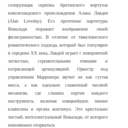
солирующая скрипка британского виртуоза
новозеландского происхождения Алана Лавдея
(Alan Loveday). Его прочтение партитуры
Вивальди поражает воображение своей
филигранностью. В отличие от тяжеловесного
романтического подхода, который был популярен
в середине XX века, Лавдей играет с невероятной
легкостью, стремительными темпами и
потрясающей артикуляцией. Оркестр под
управлением Марринера звучит не как густая
масса, а как идеально слаженный часовой
механизм, где слышна партия каждого
инструмента, включая изящнейшую линию
клавесина и органа континуо. Это кристально
чистый, интеллектуальный Вивальди, от которого
невозможно оторваться.