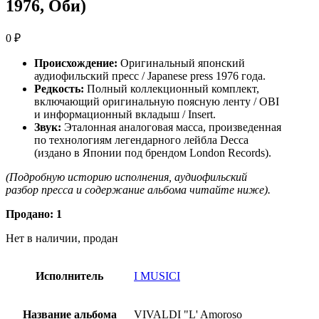
1976, Оби)
0
₽
Происхождение:
Оригинальный японский
аудиофильский пресс / Japanese press 1976 года.
Редкость:
Полный коллекционный комплект,
включающий оригинальную поясную ленту / OBI
и информационный вкладыш / Insert.
Звук:
Эталонная аналоговая масса, произведенная
по технологиям легендарного лейбла Decca
(издано в Японии под брендом London Records).
(Подробную историю исполнения, аудиофильский
разбор пресса и содержание альбома читайте ниже).
Продано: 1
Нет в наличии, продан
Исполнитель
I MUSICI
Название альбома
VIVALDI "L' Amoroso