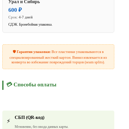
Урал и Сибирь
600 ₽
Срок:
4-7 дней
СДЭК. Бронебойная упаковка.
🛡️
Гарантия упаковки:
Все пластинки упаковываются в
специализированный жесткий картон. Винил извлекается из
конверта во избежание повреждений торцов (seam splits).
💳 Способы оплаты
СБП (QR-код)
⚡
Мгновенно, без ввода данных карты.