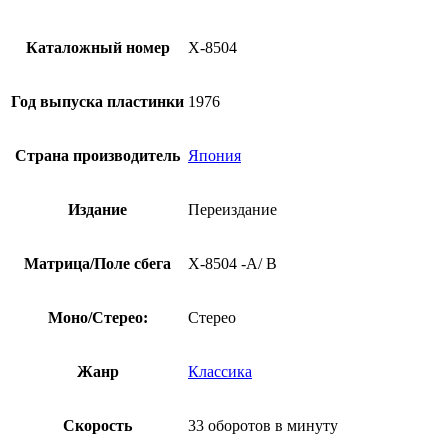
Каталожный номер
X-8504
Год выпуска пластинки
1976
Страна производитель
Япония
Издание
Переиздание
Матрица/Поле сбега
X-8504 -A/ B
Моно/Стерео:
Стерео
Жанр
Классика
Скорость
33 оборотов в минуту