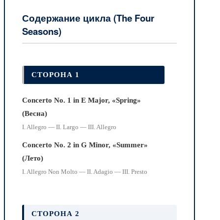
Содержание цикла (The Four
Seasons)
СТОРОНА 1
Concerto No. 1 in E Major, «Spring»
(Весна)
I. Allegro — II. Largo — III. Allegro
Concerto No. 2 in G Minor, «Summer»
(Лето)
I. Allegro Non Molto — II. Adagio — III. Presto
СТОРОНА 2