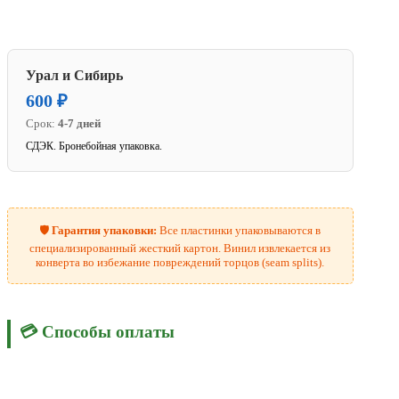
Урал и Сибирь
600 ₽
Срок:
4-7 дней
СДЭК. Бронебойная упаковка.
🛡️
Гарантия упаковки:
Все пластинки упаковываются в
специализированный жесткий картон. Винил извлекается из
конверта во избежание повреждений торцов (seam splits).
💳 Способы оплаты