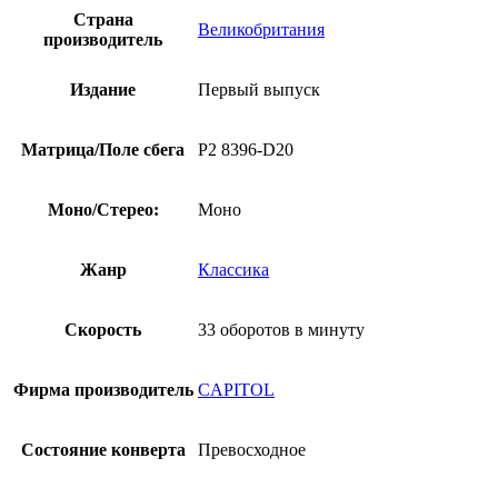
Страна
Великобритания
производитель
Издание
Первый выпуск
Матрица/Поле сбега
P2 8396-D20
Моно/Стерео:
Моно
Жанр
Классика
Скорость
33 оборотов в минуту
Фирма производитель
CAPITOL
Состояние конверта
Превосходное