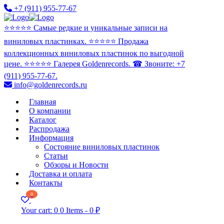
+7 (911) 955-77-67
⭐️⭐️⭐️⭐️⭐️ Самые редкие и уникальные записи на
виниловых пластинках. ⭐️⭐️⭐️⭐️⭐️ Продажа
коллекционных виниловых пластинок по выгодной
цене. ⭐️⭐️⭐️⭐️⭐️ Галерея Goldenrecords. ☎ Звоните: +7
(911) 955-77-67.
info@goldenrecords.ru
Главная
О компании
Каталог
Распродажа
Информация
Состояние виниловых пластинок
Статьи
Обзоры и Новости
Доставка и оплата
Контакты
0
Your cart:
0
0 Items
-
0 ₽