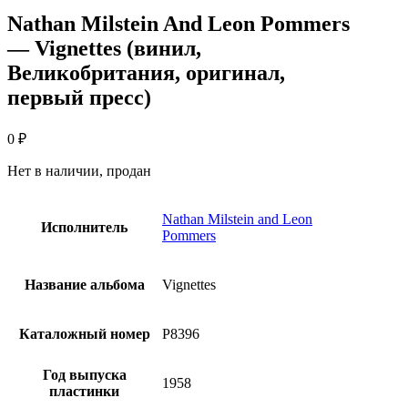
Nathan Milstein And Leon Pommers
— Vignettes (винил,
Великобритания, оригинал,
первый пресс)
0
₽
Нет в наличии, продан
Nathan Milstein and Leon
Исполнитель
Pommers
Название альбома
Vignettes
Каталожный номер
P8396
Год выпуска
1958
пластинки