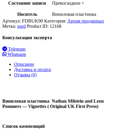
Состояние записи
Превосходное +
Носитель
Виниловая пластинка
Артикул:
FDBUK90
Категория:
Архив проданных
Метка:
used
Product ID:
12168
Консультация эксперта
Telegram
Whatsapp
Описание
Доставка и оплата
Отзывы (0)
Виниловая пластинка Nathan Milstein and Leon
Pommers — Vignettes ( Original UK First Press)
Список композиций