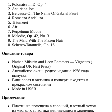
Polonaise In D, Op. 4
Asturiana Jota
Berceuse On The Name Of Gabriel Fauré
Romanza Andaluza
Träumerei
Air
Perpetuum Mobile
Melodie, Op. 42, No. 3
The Maid With The Flaxen Hair
Scherzo-Tarantelle, Op. 16
Описание товара
Nathan Milstein and Leon Pommers — Vignettes (
Original UK First Press)
Английское очень редкое издание 1958 года
выпуска
Виниловая пластинка и конверт находятся в
прекрасном состоянии
Made in USSR
Примечание
Пластинка помещена в хороший, плотный чехол
из жесткого пластика для идеального хранения.