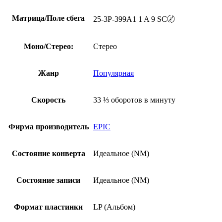
Матрица/Поле сбега
25-3P-399A1 1 A 9 SC〄
Моно/Стерео:
Стерео
Жанр
Популярная
Скорость
33 ⅓ оборотов в минуту
Фирма производитель
EPIC
Состояние конверта
Идеальное (NM)
Состояние записи
Идеальное (NM)
Формат пластинки
LP (Альбом)