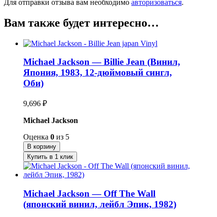
Для отправки отзыва вам необходимо
авторизоваться
.
Вам также будет интересно…
Michael Jackson — Billie Jean (Винил,
Япония, 1983, 12-дюймовый сингл,
Оби)
9,696
₽
Michael Jackson
Оценка
0
из 5
В корзину
Купить в 1 клик
Michael Jackson — Off The Wall
(японский винил, лейбл Эпик, 1982)