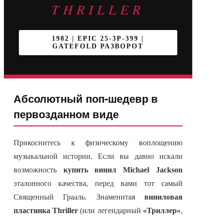
THRILLER
1982 | EPIC 25-3P-399 |
GATEFOLD РАЗВОРОТ
Абсолютный поп-шедевр в
первозданном виде
Прикоснитесь к физическому воплощению
музыкальной истории. Если вы давно искали
возможность
купить винил Michael Jackson
эталонного качества, перед вами тот самый
Священный Грааль. Знаменитая
виниловая
пластинка Thriller
(или легендарный
«Триллер»
,