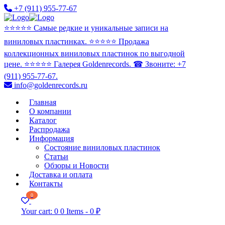
+7 (911) 955-77-67
⭐️⭐️⭐️⭐️⭐️ Самые редкие и уникальные записи на
виниловых пластинках. ⭐️⭐️⭐️⭐️⭐️ Продажа
коллекционных виниловых пластинок по выгодной
цене. ⭐️⭐️⭐️⭐️⭐️ Галерея Goldenrecords. ☎ Звоните: +7
(911) 955-77-67.
info@goldenrecords.ru
Главная
О компании
Каталог
Распродажа
Информация
Состояние виниловых пластинок
Статьи
Обзоры и Новости
Доставка и оплата
Контакты
0
Your cart:
0
0 Items
-
0 ₽