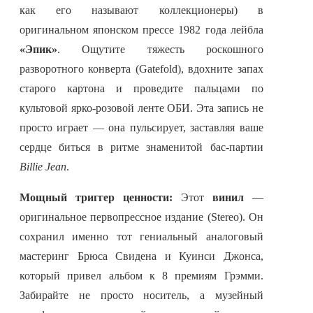
как его называют коллекционеры) в
оригинальном японском прессе 1982 года лейбла
«Эпик»
. Ощутите тяжесть роскошного
разворотного конверта (Gatefold), вдохните запах
старого картона и проведите пальцами по
культовой ярко-розовой ленте ОБИ. Эта запись не
просто играет — она пульсирует, заставляя ваше
сердце биться в ритме знаменитой бас-партии
Billie Jean
.
Мощный триггер ценности:
Этот
винил
—
оригинальное первопрессное издание (Stereo). Он
сохранил именно тот гениальный аналоговый
мастеринг Брюса Свидена и Куинси Джонса,
который привел альбом к 8 премиям Грэмми.
Забирайте не просто носитель, а музейный