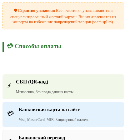
🛡️
Гарантия упаковки:
Все пластинки упаковываются в
специализированный жесткий картон. Винил извлекается из
конверта во избежание повреждений торцов (seam splits).
💳 Способы оплаты
СБП (QR-код)
⚡
Мгновенно, без ввода данных карты.
Банковская карта на сайте
💳
Visa, MasterCard, MIR. Защищенный платеж.
Банковский перевод