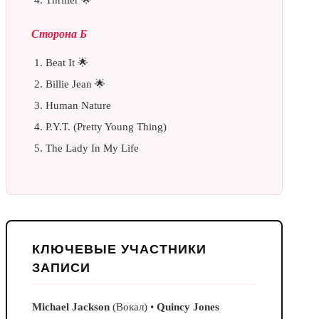
Сторона Б
Beat It 🌟
Billie Jean 🌟
Human Nature
P.Y.T. (Pretty Young Thing)
The Lady In My Life
КЛЮЧЕВЫЕ УЧАСТНИКИ
ЗАПИСИ
Michael Jackson
(Вокал) •
Quincy Jones