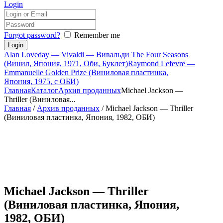
Login
Forgot password?
Remember me
Alan Loveday — Vivaldi — Вивальди The Four Seasons
(Винил, Япония, 1971, Оби, Буклет)
Raymond Lefevre —
Emmanuelle Golden Prize (Виниловая пластинка,
Япония, 1975, с ОБИ)
Главная
Каталог
Архив проданных
Michael Jackson —
Thriller (Виниловая...
Главная
/
Архив проданных
/ Michael Jackson — Thriller
(Виниловая пластинка, Япония, 1982, ОБИ)
Michael Jackson — Thriller
(Виниловая пластинка, Япония,
1982, ОБИ)