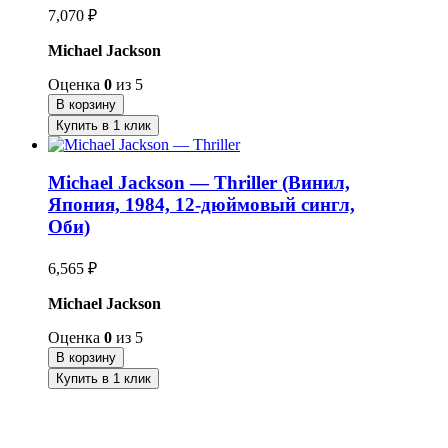
7,070
₽
Michael Jackson
Оценка
0
из 5
В корзину
Купить в 1 клик
Michael Jackson — Thriller (Винил,
Япония, 1984, 12-дюймовый сингл,
Оби)
6,565
₽
Michael Jackson
Оценка
0
из 5
В корзину
Купить в 1 клик