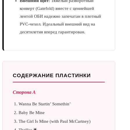
Внешний щит:
Тяжелый разворотный
конверт (Gatefold) вместе с ценнейшей
лентой ОБИ надежно запечатан в плотный
PVC-чехол. Идеальный внешний вид на
десятилетия вперед гарантирован.
СОДЕРЖАНИЕ ПЛАСТИНКИ
Сторона А
Wanna Be Startin’ Somethin’
Baby Be Mine
The Girl Is Mine (with Paul McCartney)
Thriller 🌟