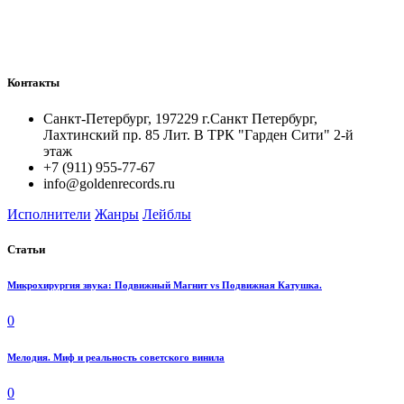
Контакты
Санкт-Петербург, 197229 г.Санкт Петербург,
Лахтинский пр. 85 Лит. B ТРК "Гарден Сити" 2-й
этаж
+7 (911) 955-77-67
info@goldenrecords.ru
Исполнители
Жанры
Лейблы
Статьи
Микрохирургия звука: Подвижный Магнит vs Подвижная Катушка.
0
Мелодия. Миф и реальность советского винила
0