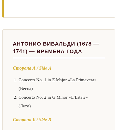
АНТОНИО ВИВАЛЬДИ (1678 —
1741) — ВРЕМЕНА ГОДА
Сторона А / Side A
Concerto No. 1 in E Major «La Primavera»
(Весна)
Concerto No. 2 in G Minor «L’Estate»
(Лето)
Сторона Б / Side B