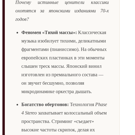
Почему истинные ценители классики
охотятся за японскими изданиями 70-х
годов?
Феномен «Тихой массы»:
Классическая
музыка изобилует тихими, деликатными
фрагментами (пианиссимо). На обычных
европейских пластинках в эти моменты
слышен треск массы. Японский винил
изготовлен из премиального состава —
он звучит бесшумно, позволяя
микродинамике оркестра дышать.
Богатство обертонов:
Технология
Phase
4 Stereo
захватывает колоссальный объем
пространства. Стриминг «съедает»
высокие частоты скрипок, делая их