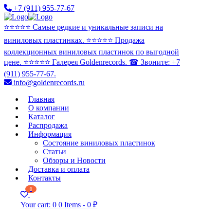
+7 (911) 955-77-67
⭐️⭐️⭐️⭐️⭐️ Самые редкие и уникальные записи на
виниловых пластинках. ⭐️⭐️⭐️⭐️⭐️ Продажа
коллекционных виниловых пластинок по выгодной
цене. ⭐️⭐️⭐️⭐️⭐️ Галерея Goldenrecords. ☎ Звоните: +7
(911) 955-77-67.
info@goldenrecords.ru
Главная
О компании
Каталог
Распродажа
Информация
Состояние виниловых пластинок
Статьи
Обзоры и Новости
Доставка и оплата
Контакты
0
Your cart:
0
0 Items
-
0 ₽