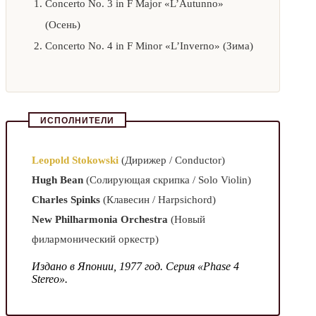
Concerto No. 3 in F Major «L’Autunno»
(Осень)
Concerto No. 4 in F Minor «L’Inverno» (Зима)
ИСПОЛНИТЕЛИ
Leopold Stokowski
(Дирижер / Conductor)
Hugh Bean
(Солирующая скрипка / Solo Violin)
Charles Spinks
(Клавесин / Harpsichord)
New Philharmonia Orchestra
(Новый
филармонический оркестр)
Издано в Японии, 1977 год. Серия «Phase 4
Stereo».