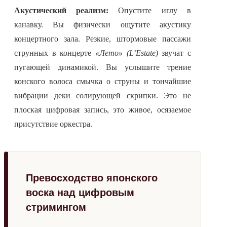
Акустический реализм:
Опустите иглу в
канавку. Вы физически ощутите акустику
концертного зала. Резкие, штормовые пассажи
струнных в концерте
«Лето» (L’Estate)
звучат с
пугающей динамикой. Вы услышите трение
конского волоса смычка о струны и тончайшие
вибрации деки солирующей скрипки. Это не
плоская цифровая запись, это живое, осязаемое
присутствие оркестра.
Превосходство японского
воска над цифровым
стримингом