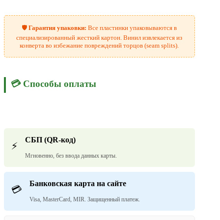
🛡️
Гарантия упаковки:
Все пластинки упаковываются в
специализированный жесткий картон. Винил извлекается из
конверта во избежание повреждений торцов (seam splits).
💳 Способы оплаты
СБП (QR-код)
⚡
Мгновенно, без ввода данных карты.
Банковская карта на сайте
💳
Visa, MasterCard, MIR. Защищенный платеж.