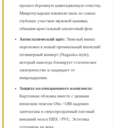
прошел бережную кавитационную очистку.
Микропузырьки извлекли пыль из самых
глубоких участков звуковой канавки,
обнажив кристальный аналоговый фон.
Антистатический щит:
Тяжелый винил
переложен в новый премиальный японский
полимерный конверт (Nagaoka-style),
который навсегда блокирует статическое
электричество и защищает от
микроцарапин.
Защита коллекционного комплекта:
Картонная обложка вместе с ценным
японским поясом
Оби / OBI
надежно
запечатана в сверхпрозрачный плотный
внешний чехол ПВХ / PVC. Эстетика
сохранена на века.