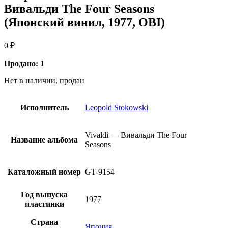
Вивальди The Four Seasons
(Японский винил, 1977, OBI)
0
₽
Продано: 1
Нет в наличии, продан
Исполнитель
Leopold Stokowski
Vivaldi — Вивальди The Four
Название альбома
Seasons
Каталожный номер
GT-9154
Год выпуска
1977
пластинки
Страна
Япония