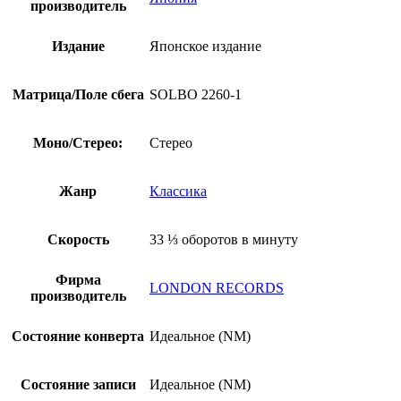
производитель
Издание
Японское издание
Матрица/Поле сбега
SOLBO 2260-1
Моно/Стерео:
Стерео
Жанр
Классика
Скорость
33 ⅓ оборотов в минуту
Фирма
LONDON RECORDS
производитель
Состояние конверта
Идеальное (NM)
Состояние записи
Идеальное (NM)