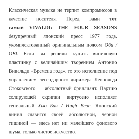
Классическая музыка не терпит компромиссов в
качестве носителя. Перед вами
тот
самый VIVALDI: THE FOUR SEASONS
безупречный японский пресс 1977 года,
укомплектованный оригинальным поясом
Оби /
OBI
. Если вы решили купить виниловую
пластинку с величайшим творением Антонио
Вивальди «Времена года», то это исполнение под
управлением легендарного дирижера Леопольда
Стоковского — абсолютный бриллиант. Партию
солирующей скрипки виртуозно исполняет
гениальный
Хью Бин / Hugh Bean
. Японский
винил славится своей абсолютной, черной
тишиной — здесь нет ни малейшего фонового
шума, только чистое искусство.