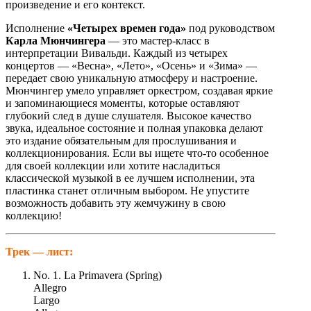
произведение и его контекст.
Исполнение
«Четырех времен года»
под руководством
Карла Мюнчингера
— это мастер-класс в
интерпретации Вивальди. Каждый из четырех
концертов — «Весна», «Лето», «Осень» и «Зима» —
передает свою уникальную атмосферу и настроение.
Мюнчингер умело управляет оркестром, создавая яркие
и запоминающиеся моменты, которые оставляют
глубокий след в душе слушателя. Высокое качество
звука, идеальное состояние и полная упаковка делают
это издание обязательным для прослушивания и
коллекционирования. Если вы ищете что-то особенное
для своей коллекции или хотите насладиться
классической музыкой в ее лучшем исполнении, эта
пластинка станет отличным выбором. Не упустите
возможность добавить эту жемчужину в свою
коллекцию!
Трек — лист:
No. 1. La Primavera (Spring)
Allegro
Largo