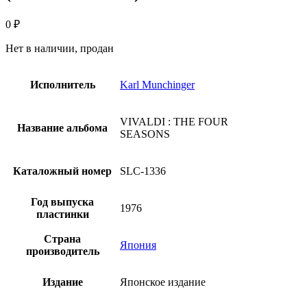
0
₽
Нет в наличии, продан
Исполнитель
Karl Munchinger
VIVALDI : THE FOUR
Название альбома
SEASONS
Каталожный номер
SLC-1336
Год выпуска
1976
пластинки
Страна
Япония
производитель
Издание
Японское издание