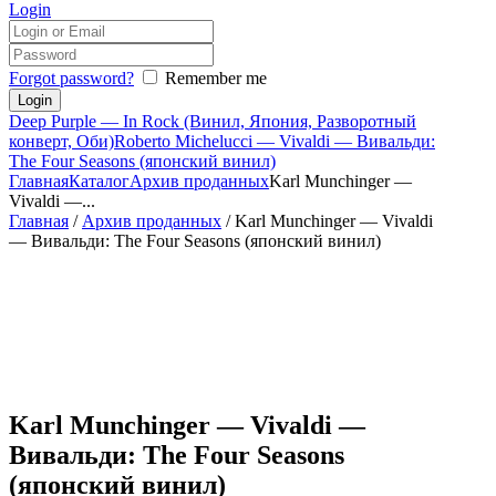
Login
Forgot password?
Remember me
Deep Purple — In Rock (Винил, Япония, Разворотный
конверт, Оби)
Roberto Michelucci — Vivaldi — Вивальди:
The Four Seasons (японский винил)
Главная
Каталог
Архив проданных
Karl Munchinger —
Vivaldi —...
Главная
/
Архив проданных
/ Karl Munchinger — Vivaldi
— Вивальди: The Four Seasons (японский винил)
Karl Munchinger — Vivaldi —
Вивальди: The Four Seasons
(японский винил)