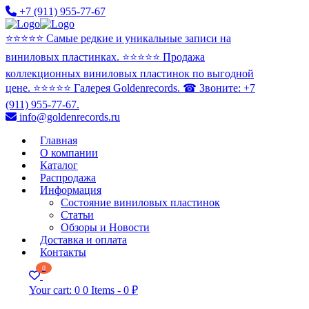
+7 (911) 955-77-67
⭐️⭐️⭐️⭐️⭐️ Самые редкие и уникальные записи на
виниловых пластинках. ⭐️⭐️⭐️⭐️⭐️ Продажа
коллекционных виниловых пластинок по выгодной
цене. ⭐️⭐️⭐️⭐️⭐️ Галерея Goldenrecords. ☎ Звоните: +7
(911) 955-77-67.
info@goldenrecords.ru
Главная
О компании
Каталог
Распродажа
Информация
Состояние виниловых пластинок
Статьи
Обзоры и Новости
Доставка и оплата
Контакты
0
Your cart:
0
0 Items
-
0 ₽