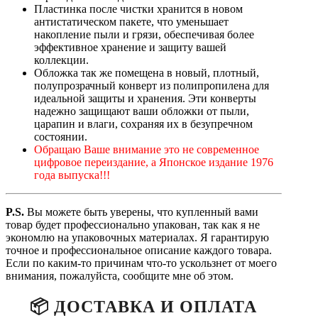
Пластинка после чистки хранится в новом
антистатическом пакете, что уменьшает
накопление пыли и грязи, обеспечивая более
эффективное хранение и защиту вашей
коллекции.
Обложка так же помещена в новый, плотный,
полупрозрачный конверт из полипропилена для
идеальной защиты и хранения. Эти конверты
надежно защищают ваши обложки от пыли,
царапин и влаги, сохраняя их в безупречном
состоянии.
Обращаю Ваше внимание это не современное
цифровое переиздание, а Японское издание 1976
года выпуска!!!
P.
S.
Вы можете быть уверены, что купленный вами
товар будет профессионально упакован, так как я не
экономлю на упаковочных материалах. Я гарантирую
точное и профессиональное описание каждого товара.
Если по каким-то причинам что-то ускользнет от моего
внимания, пожалуйста, сообщите мне об этом.
📦 ДОСТАВКА И ОПЛАТА