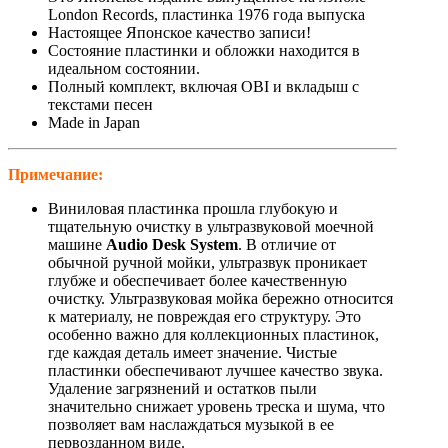
London Records, пластинка 1976 года выпуска
Настоящее Японское качество записи!
Состояние пластинки и обложки находится в
идеальном состоянии.
Полный комплект, включая OBI и вкладыш с
текстами песен
Made in Japan
Примечание:
Виниловая пластинка прошла глубокую и
тщательную очистку в ультразвуковой моечной
машине
Audio Desk System
. В отличие от
обычной ручной мойки, ультразвук проникает
глубже и обеспечивает более качественную
очистку. Ультразвуковая мойка бережно относится
к материалу, не повреждая его структуру. Это
особенно важно для коллекционных пластинок,
где каждая деталь имеет значение. Чистые
пластинки обеспечивают лучшее качество звука.
Удаление загрязнений и остатков пыли
значительно снижает уровень треска и шума, что
позволяет вам наслаждаться музыкой в ее
первозданном виде.