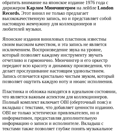
обратить внимание на японское издание 1976 года с
дирижером
Карлом Мюнчингером
на лейбле
London
Records.
Этот винил не только предлагает
высококачественную запись, но и представляет собой
настоящую жемчужину для коллекционеров и
любителей музыки.
Японские издания виниловых пластинок известны
своим высоким качеством, и эта запись не является
исключением. Воспроизведение звука на уровне,
который позволяет каждому инструменту звучать
отчетливо и гармонично. Мюнчингер и его оркестр
передают всю красоту и динамику произведения, что
делает прослушивание настоящим удовольствием.
Запись отличается кристально чистым звуком, который
позволяет ощутить каждую ноту и нюанс исполнения.
Пластинка и обложка находятся в идеальном состоянии,
что является важным аспектом для коллекционеров.
Полный комплект включает OBI (оберточный пояс) и
вкладыш с текстами, что добавляет ценности изданию.
OBI не только эстетически привлекателен, но и
информативен, предоставляя дополнительную
информацию о записи и исполнителе. Вкладыш с
текстами также позволяет глубже понять музыкальное