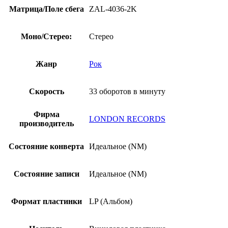
Матрица/Поле сбега
ZAL-4036-2K
Моно/Стерео:
Стерео
Жанр
Рок
Скорость
33 оборотов в минуту
Фирма
LONDON RECORDS
производитель
Состояние конверта
Идеальное (NM)
Состояние записи
Идеальное (NM)
Формат пластинки
LP (Альбом)