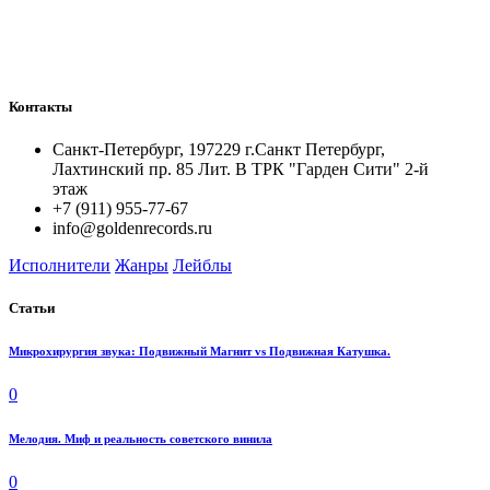
Контакты
Санкт-Петербург, 197229 г.Санкт Петербург,
Лахтинский пр. 85 Лит. B ТРК "Гарден Сити" 2-й
этаж
+7 (911) 955-77-67
info@goldenrecords.ru
Исполнители
Жанры
Лейблы
Статьи
Микрохирургия звука: Подвижный Магнит vs Подвижная Катушка.
0
Мелодия. Миф и реальность советского винила
0