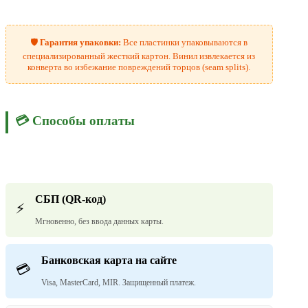
🛡️
Гарантия упаковки:
Все пластинки упаковываются в
специализированный жесткий картон. Винил извлекается из
конверта во избежание повреждений торцов (seam splits).
💳 Способы оплаты
СБП (QR-код)
⚡
Мгновенно, без ввода данных карты.
Банковская карта на сайте
💳
Visa, MasterCard, MIR. Защищенный платеж.